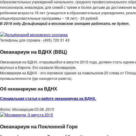
образовательных учреждений начального, среднего профессионального обр
пенсионеров, инвалидов, для семей с тремя и более детьми до достижения 
ребенком возраста 16 лет (учащегося в образовательных учреждениях, реа
общеобразовательные программы – 18 лет) - 20 рублей.
В 2016 году Дельфинарий в московском зоопарке работать не будет.
Телефоны для справок - (495) 720 31 43
Океанариум на ВДНХ (ВВЦ)
Океанариум на ВДНХ, открывшийся в августе 2015 года, должен стать одним 
крупных в Европе. Его назвали Москвариум.
Москвариум на ВДНХ - это огромное здание за павильоном 20 слева от Площ
промышленности (где находится ракета).
Об океанариуме на ВДНХ
Специальная статья о работе океанариума на ВДНХ.
Фото: Москвариум 03.08. 2015
Океанариум на Поклонной Горе