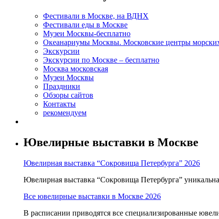
Фестивали в Москве, на ВДНХ
Фестивали еды в Москве
Музеи Москвы-бесплатно
Океанариумы Москвы. Московские центры морски
Экскурсии
Экскурсии по Москве – бесплатно
Москва московская
Музеи Москвы
Праздники
Обзоры сайтов
Контакты
рекомендуем
Ювелирные выставки в Москве
Ювелирная выставка “Сокровища Петербурга” 2026
Ювелирная выставка “Сокровища Петербурга” уникальна т
Все ювелирные выставки в Москве 2026
В расписании приводятся все специализированные ювели