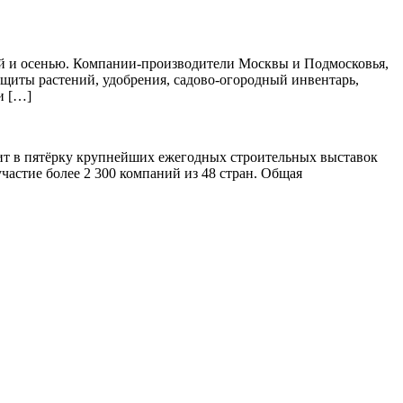
ной и осенью. Компании-производители Москвы и Подмосковья,
защиты растений, удобрения, садово-огородный инвентарь,
и […]
дит в пятёрку крупнейших ежегодных строительных выставок
частие более 2 300 компаний из 48 стран. Общая