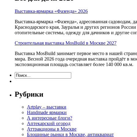
Выставка-ярмарка «Фазенда» 2026
Выставка-ярмарка «Фазенда», адресованная садоводам, д
Краснодарского края, Зауралья и других регионов России
отопительные системы, одежду для дачников и другие с
Строительная выставка MosBuild в Москве 2027
Выставка MosBuild занимает первое место в нашей стра
мира. Весной 2026 года очередная выставка пройдёт в м
экспозиционная площадь составляет более 140 000 кв.м.
Рубрики
Artplay – выставки
Handmade ярмарки
А интересные блоги?
Аптекарский огород
Аттракционы в Москве
Блошиные рынки в Москве, антиквариат