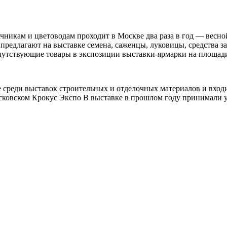
ачникам и цветоводам проходит в Москве два раза в год — вес
 предлагают на выставке семена, саженцы, луковицы, средства 
опутствующие товары в экспозиции выставки-ярмарки на площад
не среди выставок строительных и отделочных материалов и вхо
осковском Крокус Экспо В выставке в прошлом году принимали у