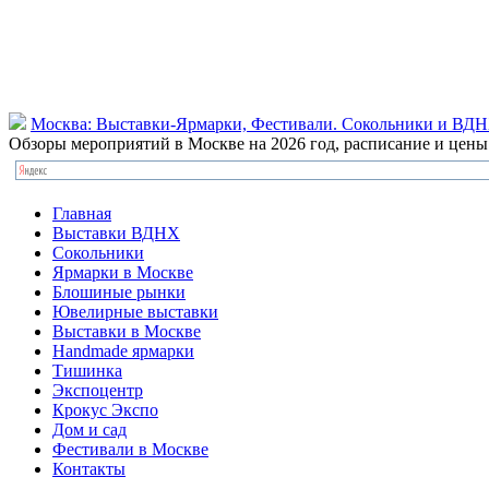
Москва: Выставки-Ярмарки, Фестивали. Сокольники и ВД
Обзоры мероприятий в Москве на 2026 год, расписание и цен
Главная
Выставки ВДНХ
Сокольники
Ярмарки в Москве
Блошиные рынки
Ювелирные выставки
Выставки в Москве
Handmade ярмарки
Тишинка
Экспоцентр
Крокус Экспо
Дом и сад
Фестивали в Москве
Контакты