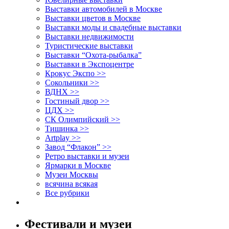
Выставки автомобилей в Москве
Выставки цветов в Москве
Выставки моды и свадебные выставки
Выставки недвижимости
Туристические выставки
Выставки “Охота-рыбалка”
Выставки в Экспоцентре
Крокус Экспо >>
Сокольники >>
ВДНХ >>
Гостиный двор >>
ЦДХ >>
СК Олимпийский >>
Тишинка >>
Artplay >>
Завод “Флакон” >>
Ретро выставки и музеи
Ярмарки в Москве
Музеи Москвы
всячина всякая
Все рубрики
Фестивали и музеи