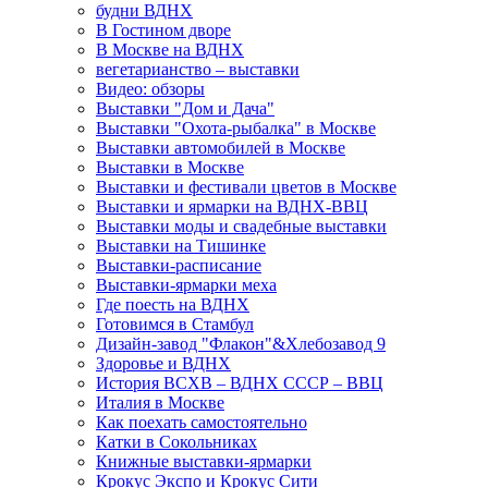
будни ВДНХ
В Гостином дворе
В Москве на ВДНХ
вегетарианство – выставки
Видео: обзоры
Выставки "Дом и Дача"
Выставки "Охота-рыбалка" в Москве
Выставки автомобилей в Москве
Выставки в Москве
Выставки и фестивали цветов в Москве
Выставки и ярмарки на ВДНХ-ВВЦ
Выставки моды и свадебные выставки
Выставки на Тишинке
Выставки-расписание
Выставки-ярмарки меха
Где поесть на ВДНХ
Готовимся в Стамбул
Дизайн-завод "Флакон"&Хлебозавод 9
Здоровье и ВДНХ
История ВСХВ – ВДНХ СССР – ВВЦ
Италия в Москве
Как поехать самостоятельно
Катки в Сокольниках
Книжные выставки-ярмарки
Крокус Экспо и Крокус Сити