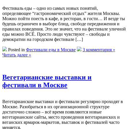
Фестиваль еды – одно из самых новых понятий,
определяющее “гастрономический отдых” жителя Москвы.
Можно пойти поесть в кафе, в ресторан, в гости… И везде ты
будешь ограничен в выборе блюд, свободе передвижения и
правилах поведения. Это не значит, что на фестивале уличной
еды можно ВСЁ. Просто люди чувствуют – свободы и
демократии на городском фестивале […]
Posted in
Фестивали еды в Москве
3 комментария »
Читать далее »
Вегетарианские выставки и
фестивали в Москве
Вегетарианские выставки и фестивали регулярно проходят в
Москве. Разобраться в их организационной структуре
достаточно сложно – всё время появляются новые
вегетарианские сайты, место проведения вегетарианских и
веганских ярмарок-маркетов, выставок и фестивалей часто
меняется.