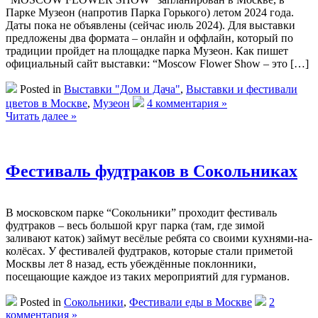
Парке Музеон (напротив Парка Горького) летом 2024 года.
Даты пока не объявлены (сейчас июль 2024). Для выставки
предложены два формата – онлайн и оффлайн, который по
традиции пройдет на площадке парка Музеон. Как пишет
официальный сайт выставки: “Moscow Flower Show – это […]
Posted in
Выставки "Дом и Дача"
,
Выставки и фестивали
цветов в Москве
,
Музеон
4 комментария »
Читать далее »
Фестиваль фудтраков в Сокольниках
В московском парке “Сокольники” проходит фестиваль
фудтраков – весь большой круг парка (там, где зимой
заливают каток) займут весёлые ребята со своими кухнями-на-
колёсах. У фестивалей фудтраков, которые стали приметой
Москвы лет 8 назад, есть убеждённые поклонники,
посещающие каждое из таких мероприятий для гурманов.
Posted in
Сокольники
,
Фестивали еды в Москве
2
комментария »