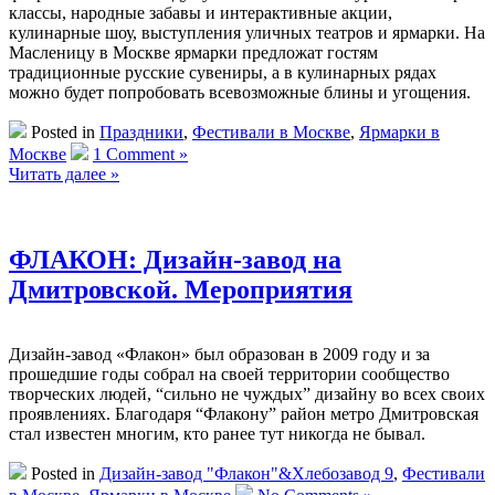
классы, народные забавы и интерактивные акции,
кулинарные шоу, выступления уличных театров и ярмарки. На
Масленицу в Москве ярмарки предложат гостям
традиционные русские сувениры, а в кулинарных рядах
можно будет попробовать всевозможные блины и угощения.
Posted in
Праздники
,
Фестивали в Москве
,
Ярмарки в
Москве
1 Comment »
Читать далее »
ФЛАКОН: Дизайн-завод на
Дмитровской. Мероприятия
Дизайн-завод «Флакон» был образован в 2009 году и за
прошедшие годы собрал на своей территории сообщество
творческих людей, “сильно не чуждых” дизайну во всех своих
проявлениях. Благодаря “Флакону” район метро Дмитровская
стал известен многим, кто ранее тут никогда не бывал.
Posted in
Дизайн-завод "Флакон"&Хлебозавод 9
,
Фестивали