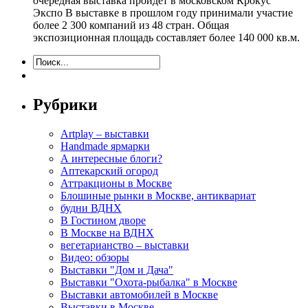
очередная выставка пройдёт в московском Крокус
Экспо В выставке в прошлом году принимали участие
более 2 300 компаний из 48 стран. Общая
экспозиционная площадь составляет более 140 000 кв.м.
Рубрики
Artplay – выставки
Handmade ярмарки
А интересные блоги?
Аптекарский огород
Аттракционы в Москве
Блошиные рынки в Москве, антиквариат
будни ВДНХ
В Гостином дворе
В Москве на ВДНХ
вегетарианство – выставки
Видео: обзоры
Выставки "Дом и Дача"
Выставки "Охота-рыбалка" в Москве
Выставки автомобилей в Москве
Выставки в Москве