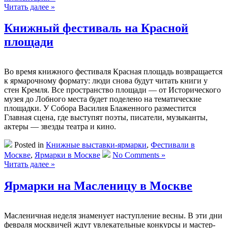
Читать далее »
Книжный фестиваль на Красной
площади
Во время книжного фестиваля Красная площадь возвращается
к ярмарочному формату: люди снова будут читать книги у
стен Кремля. Все пространство площади — от Исторического
музея до Лобного места будет поделено на тематические
площадки. У Собора Василия Блаженного разместится
Главная сцена, где выступят поэты, писатели, музыканты,
актеры — звезды театра и кино.
Posted in
Книжные выставки-ярмарки
,
Фестивали в
Москве
,
Ярмарки в Москве
No Comments »
Читать далее »
Ярмарки на Масленицу в Москве
Масленичная неделя знаменует наступление весны. В эти дни
февраля москвичей ждут увлекательные конкурсы и мастер-