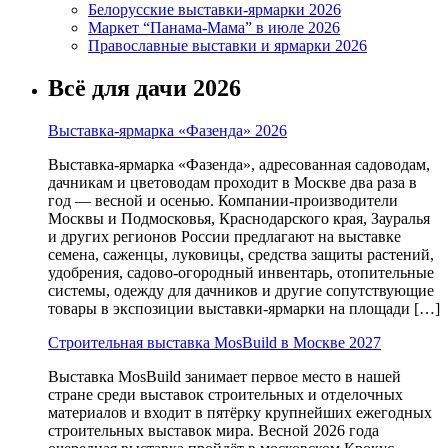
Белорусские выставки-ярмарки 2026
Маркет “Панама-Мама” в июле 2026
Православные выставки и ярмарки 2026
Всё для дачи 2026
Выставка-ярмарка «Фазенда» 2026
Выставка-ярмарка «Фазенда», адресованная садоводам,
дачникам и цветоводам проходит в Москве два раза в
год — весной и осенью. Компании-производители
Москвы и Подмосковья, Краснодарского края, Зауралья
и других регионов России предлагают на выставке
семена, саженцы, луковицы, средства защиты растений,
удобрения, садово-огородный инвентарь, отопительные
системы, одежду для дачников и другие сопутствующие
товары в экспозиции выставки-ярмарки на площади […]
Строительная выставка MosBuild в Москве 2027
Выставка MosBuild занимает первое место в нашей
стране среди выставок строительных и отделочных
материалов и входит в пятёрку крупнейших ежегодных
строительных выставок мира. Весной 2026 года