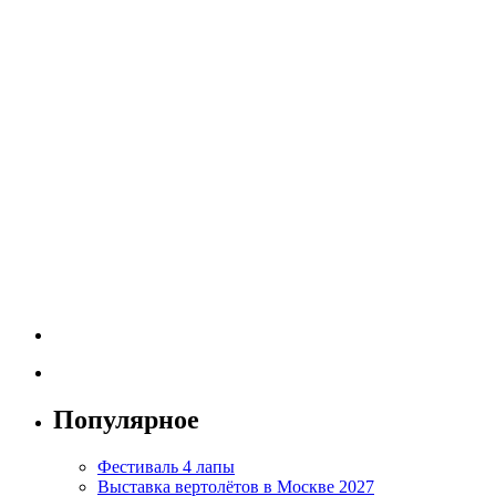
фестивали
в
Москве
Популярное
Фестиваль 4 лапы
Выставка вертолётов в Москве 2027