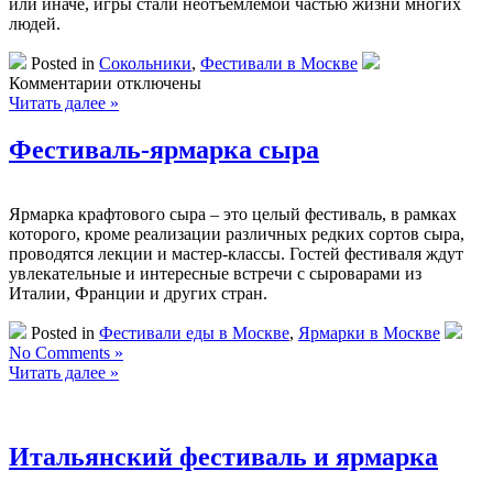
или иначе, игры стали неотъемлемой частью жизни многих
людей.
Posted in
Сокольники
,
Фестивали в Москве
к
Комментарии
отключены
записи
Читать далее »
Фестиваль
игр
Фестиваль-ярмарка сыра
“Игрокон”
Ярмарка крафтового сыра – это целый фестиваль, в рамках
которого, кроме реализации различных редких сортов сыра,
проводятся лекции и мастер-классы. Гостей фестиваля ждут
увлекательные и интересные встречи с сыроварами из
Италии, Франции и других стран.
Posted in
Фестивали еды в Москве
,
Ярмарки в Москве
No Comments »
Читать далее »
Итальянский фестиваль и ярмарка