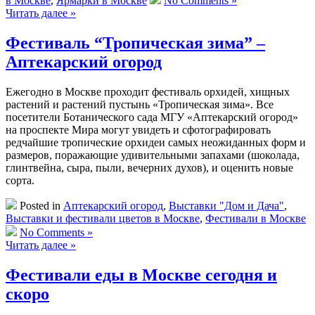
в Москве
,
Ярмарки в Москве
No Comments »
Читать далее »
Фестиваль “Тропическая зима” –
Аптекарский огород
Ежегодно в Москве проходит фестиваль орхидей, хищных
растений и растений пустынь «Тропическая зима». Все
посетители Ботанического сада МГУ «Аптекарский огород»
на проспекте Мира могут увидеть и сфотографировать
редчайшие тропические орхидеи самых неожиданных форм и
размеров, поражающие удивительными запахами (шоколада,
глинтвейна, сыра, пыли, вечерних духов), и оценить новые
сорта.
Posted in
Аптекарский огород
,
Выставки "Дом и Дача"
,
Выставки и фестивали цветов в Москве
,
Фестивали в Москве
No Comments »
Читать далее »
Фестивали еды в Москве сегодня и
скоро