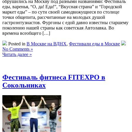
обрушились на Москву под разными названиями: Фестиваль
еды, варенья, “О, да! Еда!”, “Вкусная страна” и “Городской
маркет еды” – по сути своей самодвижущиеся по столице
точки общепита, рассчитанные на молодых душой
гастроэнтузиастов. Фургоны с едой давно известны старшему
поколению нашей страны как советская Автолавка. Во
времена всеобщего […]
Posted in
В Москве на ВДНХ
,
Фестивали еды в Москве
No Comments »
Читать далее »
Фестиваль фитнеса FITEXPO в
Сокольниках