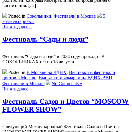
родителей, которым небезразличны вопросы раннего
воспитания. […]
Posted in
Сокольники
,
Фестивали в Москве
5
комментариев »
Читать далее »
Фестиваль “Сады и люди”
Фестиваль “Сады и люди” в 2024 году проходит В
СОКОЛЬНИКАХ с 9 по 18 августа.
Posted in
В Москве на ВДНХ
,
Выставки и фестивали
цветов в Москве
,
Выставки и ярмарки на ВДНХ-ВВЦ
,
Фестивали в Москве
No Comments »
Читать далее »
Фестиваль Садов и Цветов “MOSCOW
FLOWER SHOW”
Следующий Международный Фестиваль Садов и Цветов
“MOSCOW FLOWER SHOW” запланирован в Москве, в