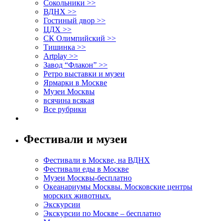
Сокольники >>
ВДНХ >>
Гостиный двор >>
ЦДХ >>
СК Олимпийский >>
Тишинка >>
Artplay >>
Завод “Флакон” >>
Ретро выставки и музеи
Ярмарки в Москве
Музеи Москвы
всячина всякая
Все рубрики
Фестивали и музеи
Фестивали в Москве, на ВДНХ
Фестивали еды в Москве
Музеи Москвы-бесплатно
Океанариумы Москвы. Московские центры
морских животных.
Экскурсии
Экскурсии по Москве – бесплатно