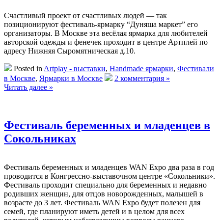
Счастливый проект от счастливых людей — так
позиционируют фестиваль-ярмарку “Дуняша маркет” его
организаторы. В Москве эта весёлая ярмарка для любителей
авторской одежды и фенечек проходит в центре Артплей по
адресу Нижняя Сыромятническая д.10.
Posted in
Artplay - выставки
,
Handmade ярмарки
,
Фестивали
в Москве
,
Ярмарки в Москве
2 комментария »
Читать далее »
Фестиваль беременных и младенцев в
Сокольниках
Фестиваль беременных и младенцев WAN Expo два раза в год
проводится в Конгрессно-выставочном центре «Сокольники».
Фестиваль проходит специально для беременных и недавно
родивших женщин, для отцов новорожденных, малышей в
возрасте до 3 лет. Фестиваль WAN Expo будет полезен для
семей, где планируют иметь детей и в целом для всех