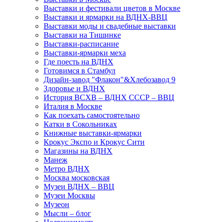
Выставки и фестивали цветов в Москве
Выставки и ярмарки на ВДНХ-ВВЦ
Выставки моды и свадебные выставки
Выставки на Тишинке
Выставки-расписание
Выставки-ярмарки меха
Где поесть на ВДНХ
Готовимся в Стамбул
Дизайн-завод "Флакон"&Хлебозавод 9
Здоровье и ВДНХ
История ВСХВ – ВДНХ СССР – ВВЦ
Италия в Москве
Как поехать самостоятельно
Катки в Сокольниках
Книжные выставки-ярмарки
Крокус Экспо и Крокус Сити
Магазины на ВДНХ
Манеж
Метро ВДНХ
Москва московская
Музеи ВДНХ – ВВЦ
Музеи Москвы
Музеон
Мысли – блог