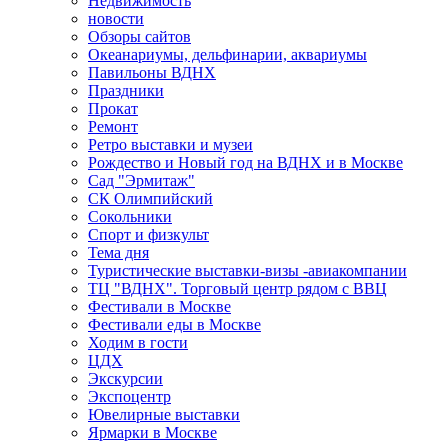
Недвижимость
новости
Обзоры сайтов
Океанариумы, дельфинарии, аквариумы
Павильоны ВДНХ
Праздники
Прокат
Ремонт
Ретро выставки и музеи
Рождество и Новый год на ВДНХ и в Москве
Сад "Эрмитаж"
СК Олимпийский
Сокольники
Спорт и физкульт
Тема дня
Туристические выставки-визы -авиакомпании
ТЦ "ВДНХ". Торговый центр рядом с ВВЦ
Фестивали в Москве
Фестивали еды в Москве
Ходим в гости
ЦДХ
Экскурсии
Экспоцентр
Ювелирные выставки
Ярмарки в Москве