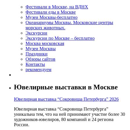
Фестивали в Москве, на ВДНХ
Фестивали еды в Москве
Музеи Москвы-бесплатно
Океанариумы Москвы. Московские центры
морских животных.
Экскурсии
Экскурсии по Москве – бесплатно
Москва московская
Музеи Москвы
Праздники
Обзоры сайтов
Контакты
рекомендуем
Ювелирные выставки в Москве
Ювелирная выставка “Сокровища Петербурга” 2026
Ювелирная выставка “Сокровища Петербурга”
уникальна тем, что на ней принимают участие более 30
художников-ювелиров, 80 компаний и 24 региона
России.