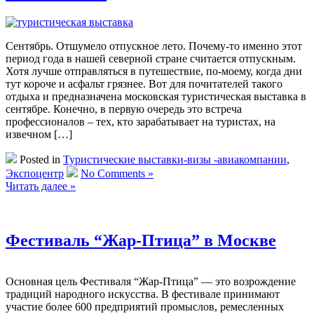
Сентябрь. Отшумело отпускное лето. Почему-то именно этот
период года в нашей северной стране считается отпускным.
Хотя лучше отправляться в путешествие, по-моему, когда дни
тут короче и асфальт грязнее. Вот для почитателей такого
отдыха и предназначена московская туристическая выставка в
сентябре. Конечно, в первую очередь это встреча
профессионалов – тех, кто зарабатывает на туристах, на
извечном […]
Posted in
Туристические выставки-визы -авиакомпании
,
Экспоцентр
No Comments »
Читать далее »
Фестиваль “Жар-Птица” в Москве
Основная цель Фестиваля “Жар-Птица” — это возрождение
традиций народного искусства. В фестивале принимают
участие более 600 предприятий промыслов, ремесленных