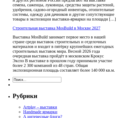
и других регионов России предлагают на выставке
семена, саженцы, луковицы, средства защиты растений,
удобрения, садово-огородный инвентарь, отопительные
системы, одежду для дачников и другие сопутствующие
товары в экспозиции выставки-ярмарки на площади […]
Строительная выставка MosBuild в Москве 2027
Выставка MosBuild занимает первое место в нашей
стране среди выставок строительных и отделочных
материалов и входит в пятёрку крупнейших ежегодных
строительных выставок мира. Весной 2026 года
очередная выставка пройдёт в московском Крокус
Экспо В выставке в прошлом году принимали участие
более 2 300 компаний из 48 стран. Общая
экспозиционная площадь составляет более 140 000 кв.м.
Рубрики
Artplay – выставки
Handmade ярмарки
А интересные блоги?