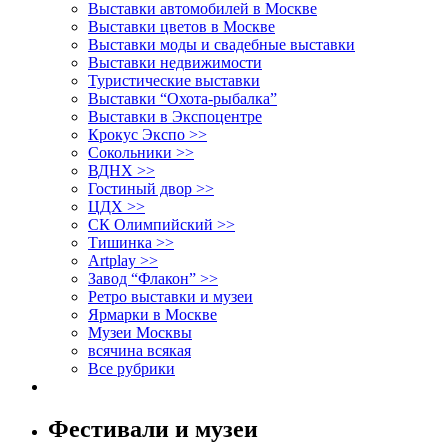
Выставки автомобилей в Москве
Выставки цветов в Москве
Выставки моды и свадебные выставки
Выставки недвижимости
Туристические выставки
Выставки “Охота-рыбалка”
Выставки в Экспоцентре
Крокус Экспо >>
Сокольники >>
ВДНХ >>
Гостиный двор >>
ЦДХ >>
СК Олимпийский >>
Тишинка >>
Artplay >>
Завод “Флакон” >>
Ретро выставки и музеи
Ярмарки в Москве
Музеи Москвы
всячина всякая
Все рубрики
Фестивали и музеи