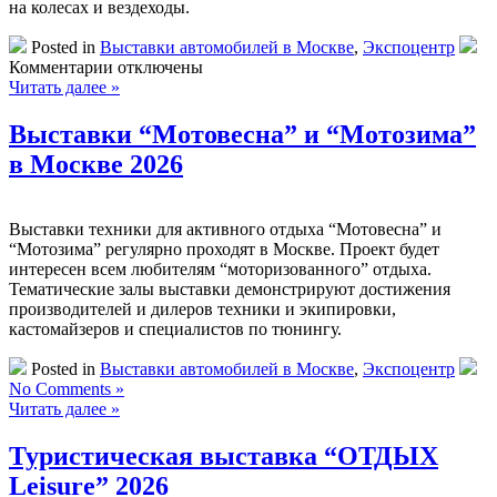
на колесах и вездеходы.
Posted in
Выставки автомобилей в Москве
,
Экспоцентр
к
Комментарии
отключены
записи
Читать далее »
Выставка
“ПОЕХАЛИ”
Выставки “Мотовесна” и “Мотозима”
2026
в Москве 2026
Выставки техники для активного отдыха “Мотовесна” и
“Мотозима” регулярно проходят в Москве. Проект будет
интересен всем любителям “моторизованного” отдыха.
Тематические залы выставки демонстрируют достижения
производителей и дилеров техники и экипировки,
кастомайзеров и специалистов по тюнингу.
Posted in
Выставки автомобилей в Москве
,
Экспоцентр
No Comments »
Читать далее »
Туристическая выставка “ОТДЫХ
Leisure” 2026