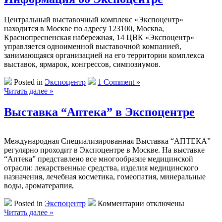
Центральный выставочный комплекс «Экспоцентр»
находится в Москве по адресу 123100, Москва,
Краснопресненская набережная, 14 ЦВК «Экспоцентр»
управляется одноименной выставочной компанией,
занимающаяся организацией на его территории комплекса
выставок, ярмарок, конгрессов, симпозиумов.
Posted in
Экспоцентр
1 Comment »
Читать далее »
Выставка “Аптека” в Экспоцентре
Международная Специализированная Выставка “АПТЕКА”
регулярно проходит в Экспоцентре в Москве. На выставке
“Аптека” представлено все многообразие медицинской
отрасли: лекарственные средства, изделия медицинского
назначения, лечебная косметика, гомеопатия, минеральные
воды, ароматерапия,
к
Posted in
Экспоцентр
Комментарии
отключены
записи
Читать далее »
Выставка