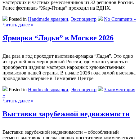
мастерских и частных ремесленников из 32 регионов России.
Ранее фестиваль “Жар-Птица” проходил на ВДНХ.
Posted in
Handmade ярмарки
,
Экспоцентр
No Comments »
Читать далее »
Ярмарка “Ладья” в Москве 2026
Два раза в год проходит выставка-ярмарка “Ладья”. Это одно
из крупнейших мероприятий России, где можно увидеть и
приобрести изделия мастеров народных художественных
промыслов нашей страны. В начале 2026 года зимой выставка
проводилась впервые в Тимирязев Центре.
Posted in
Handmade ярмарки
,
Экспоцентр
3 комментария
»
Читать далее »
Выставки зарубежной недвижимости
Выставки зарубежной недвижимости – обособленный
сегмент выставок, предлагающих посетителям коммерческую