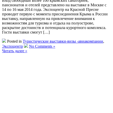
Вход свободный Более 100 крымских санаториев,
пансионатов и отелей представлено на выставке в Москве с
14 по 16 мая 2014 года. Экспоцентр на Красной Пресне
проводит первую с момента присоединения Крыма к России
выставку, направленную на привлечение внимания к
возможностям для туризма и отдыха на полуострове,
раскрытие достоинств и потенциала курортного комплекса.
Гости выставки смогут […]
Posted in
Туристические выставки-визы -авиакомпании
,
Экспоцентр
No Comments »
Читать далее »