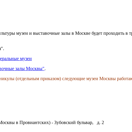
ьтуры музеи и выставочные залы в Москве будет проходить в тр
".
еральные музеи
вочные залы Москвы"
.
каникулы (отдельным приказом) следующие музеи Москвы работаю
осквы в Провиантских) - Зубовский бульвар, д. 2