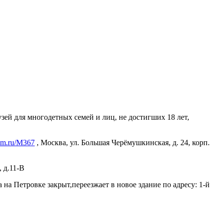
зей для многодетных семей и лиц, не достигших 18 лет,
um.ru/M367
, Москва, ул. Большая Черёмушкинская, д. 24, корп.
, д.11-В
на Петровке закрыт,переезжает в новое здание по адресу: 1-й