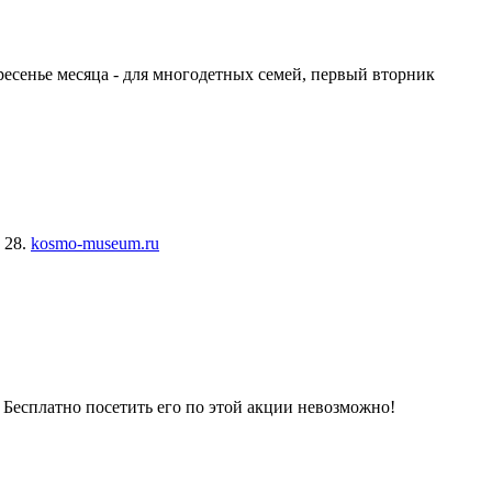
ресенье месяца - для многодетных семей, первый вторник
 28.
kosmo-museum.ru
 Бесплатно посетить его по этой акции невозможно!