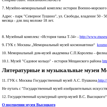
7. Музейно-мемориальный комплекс истории Военно-морского
Адрес - парк "Северное Тушино", ул. Свободы, владение 50 - 
месяца - для лиц моложе 18 лет.
-
8. Музейный комплекс «История танка Т-34» -
http://www.museu
9. ГУК г. Москвы „Мемориальный музей космонавтики“
kosmo
10. Мемориальный дом-музей академика С.П.Королева – филиал 
10.1. Музей "Садовое кольцо" - история Мещанского района
htt
Литературные и музыкальные музеи 
11. ГУК г. Москвы Государственный музей А.С. Пушкина
http:
Не путать с "Государственный музей изобразительных искусств
12. Государственный культурный центр-музей В.С. Высоцкого
О посещении музея Высоцкого