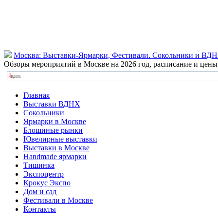
Москва: Выставки-Ярмарки, Фестивали. Сокольники и ВД
Обзоры мероприятий в Москве на 2026 год, расписание и цен
Главная
Выставки ВДНХ
Сокольники
Ярмарки в Москве
Блошиные рынки
Ювелирные выставки
Выставки в Москве
Handmade ярмарки
Тишинка
Экспоцентр
Крокус Экспо
Дом и сад
Фестивали в Москве
Контакты