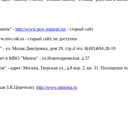
анеж" -
http://www.new-manege.ru/
- старый сайт
mvc-rik.ru - старый сайт, не доступен
 ул. Малая Дмитровка, дом 29, стр.4 тел. 8(495)694-28-19
ит в МВО "Манеж" - ул.Новогиреевская. д.37
 - адрес: Москва, Тверская ул., д.8 кор. 2, кв. 31. Посещение п
кая З.К.Церетели)
http://www.mmoma.ru