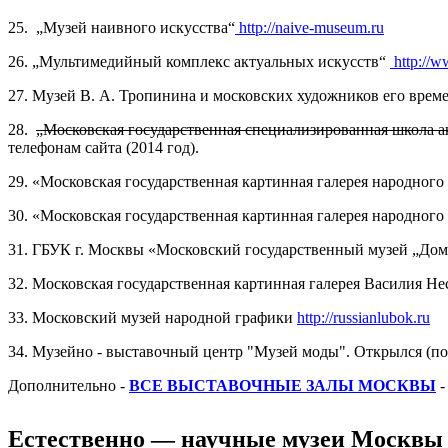
25. „Музей наивного искусства“
http://naive-museum.ru
26. „Мультимедийный комплекс актуальных искусств“
http://w
27. Музей В. А. Тропинина и московских художников его вре
28.
„Московская государственная специализированная школа 
телефонам сайта (2014 год).
29. «Московская государственная картинная галерея народно
30. «Московская государственная картинная галерея народно
31. ГБУК г. Москвы «Московский государственный музей „До
32. Московская государственная картинная галерея Василия Н
33. Московский музей народной графики
http://russianlubok.ru
34. Музейно - выставочный центр "Музей моды". Открылся (по
Дополнительно -
ВСЕ ВЫСТАВОЧНЫЕ ЗАЛЫ МОСКВЫ
-
Естественно — научные музеи Москвы