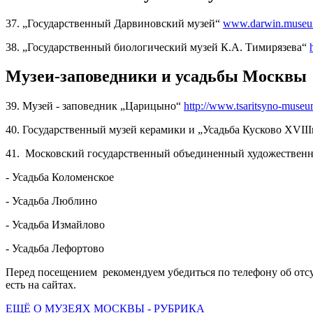
37. „Государственный Дарвиновский музей“
www.darwin.museu
38. „Государственный биологический музей К.А. Тимирязева“
Музеи-заповедники и усадьбы Москвы
39. Музей - заповедник „Царицыно“
http://www.tsaritsyno-museu
40. Государственный музей керамики и „Усадьба Кусково XVII
41. Московский государственный объединенный художествен
- Усадьба Коломенское
- Усадьба Люблино
- Усадьба Измайлово
- Усадьба Лефортово
Перед посещением рекомендуем убедиться по телефону об отсут
есть на сайтах.
ЕЩЁ О МУЗЕЯХ МОСКВЫ - РУБРИКА