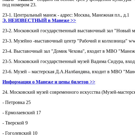
под номером 23.
23-1. Центральный манеж - адрес: Москва, Манежная пл., д.1
Э. НЕИЗВЕСТНЫЙ в Манеже >>
23-2. Московский государственный выставочный зал "Новый м
23-3. Музейно -выставочный центр "Рабочий и колхозница" www.
23-4. Выставочный зал "Домик Чехова", входит в МВО "Манеж" -
23-5. Московский государственный музей Вадима Сидура, вход
23-6. Музей – мастерская Д.А.Налбандяна, входит в МВО "Манеж"
Информация о Манеже и цены билетов >>
24. Московский музей современного искусства (Музей-мастерс
- Петровка 25
- Ермолаевский 17
- Тверской 9
- Гоголевский 10