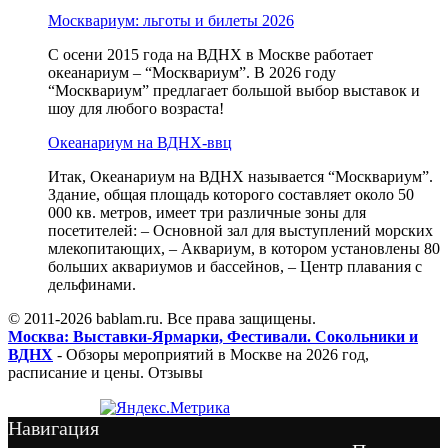
Москвариум: льготы и билеты 2026
С осени 2015 года на ВДНХ в Москве работает
океанариум – “Москвариум”. В 2026 году
“Москвариум” предлагает большой выбор выставок и
шоу для любого возраста!
Океанариум на ВДНХ-ввц
Итак, Океанариум на ВДНХ называется “Москвариум”.
Здание, общая площадь которого составляет около 50
000 кв. метров, имеет три различные зоны для
посетителей: – Основной зал для выступлений морских
млекопитающих, – Аквариум, в котором установлены 80
больших аквариумов и бассейнов, – Центр плавания с
дельфинами.
© 2011-2026 bablam.ru. Все права защищены.
Москва: Выставки-Ярмарки, Фестивали. Сокольники и
ВДНХ
- Обзоры мероприятий в Москве на 2026 год,
расписание и цены. Отзывы
Навигация