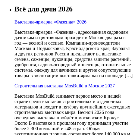
Всё для дачи 2026
Выставка-ярмарка «Фазенда» 2026
Выставка-ярмарка «Фазенда», адресованная садоводам,
дачникам и цветоводам проходит в Москве два раза в
год — весной и осенью. Компании-производители
Москвы и Подмосковья, Краснодарского края, Зауралья
и других регионов России предлагают на выставке
семена, саженцы, луковицы, средства защиты растений,
удобрения, садово-огородный инвентарь, отопительные
системы, одежду для дачников и другие сопутствующие
товары в экспозиции выставки-ярмарки на площади […]
Строительная выставка MosBuild в Москве 2027
Выставка MosBuild занимает первое место в нашей
стране среди выставок строительных и отделочных
материалов и входит в пятёрку крупнейших ежегодных
строительных выставок мира. Весной 2026 года
очередная выставка пройдёт в московском Крокус
Экспо В выставке в прошлом году принимали участие
более 2 300 компаний из 48 стран. Общая
экспозиционная площадь составляет более 140 000 кв.м.