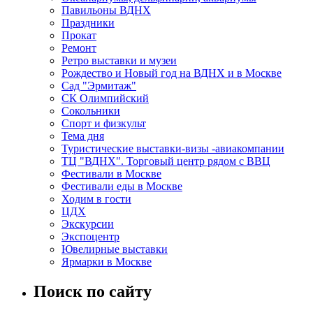
Павильоны ВДНХ
Праздники
Прокат
Ремонт
Ретро выставки и музеи
Рождество и Новый год на ВДНХ и в Москве
Сад "Эрмитаж"
СК Олимпийский
Сокольники
Спорт и физкульт
Тема дня
Туристические выставки-визы -авиакомпании
ТЦ "ВДНХ". Торговый центр рядом с ВВЦ
Фестивали в Москве
Фестивали еды в Москве
Ходим в гости
ЦДХ
Экскурсии
Экспоцентр
Ювелирные выставки
Ярмарки в Москве
Поиск по сайту