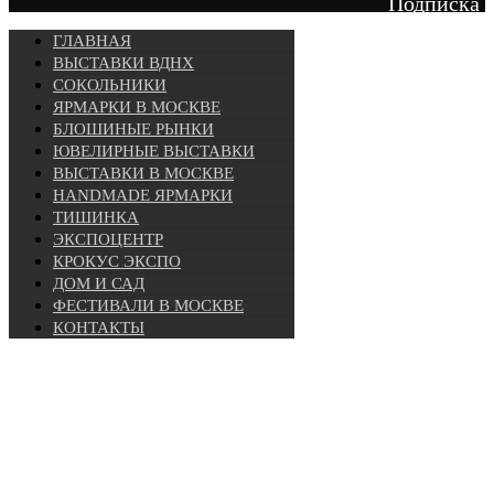
Подписка
ГЛАВНАЯ
ВЫСТАВКИ ВДНХ
СОКОЛЬНИКИ
ЯРМАРКИ В МОСКВЕ
БЛОШИНЫЕ РЫНКИ
ЮВЕЛИРНЫЕ ВЫСТАВКИ
ВЫСТАВКИ В МОСКВЕ
HANDMADE ЯРМАРКИ
ТИШИНКА
ЭКСПОЦЕНТР
КРОКУС ЭКСПО
ДОМ И САД
ФЕСТИВАЛИ В МОСКВЕ
КОНТАКТЫ