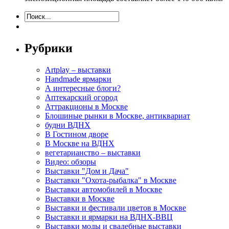
Рубрики
Artplay – выставки
Handmade ярмарки
А интересные блоги?
Аптекарский огород
Аттракционы в Москве
Блошиные рынки в Москве, антиквариат
будни ВДНХ
В Гостином дворе
В Москве на ВДНХ
вегетарианство – выставки
Видео: обзоры
Выставки "Дом и Дача"
Выставки "Охота-рыбалка" в Москве
Выставки автомобилей в Москве
Выставки в Москве
Выставки и фестивали цветов в Москве
Выставки и ярмарки на ВДНХ-ВВЦ
Выставки моды и свадебные выставки