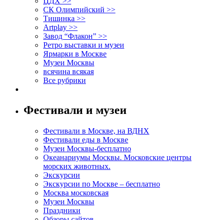
ЦДХ >>
СК Олимпийский >>
Тишинка >>
Artplay >>
Завод “Флакон” >>
Ретро выставки и музеи
Ярмарки в Москве
Музеи Москвы
всячина всякая
Все рубрики
Фестивали и музеи
Фестивали в Москве, на ВДНХ
Фестивали еды в Москве
Музеи Москвы-бесплатно
Океанариумы Москвы. Московские центры
морских животных.
Экскурсии
Экскурсии по Москве – бесплатно
Москва московская
Музеи Москвы
Праздники
Обзоры сайтов