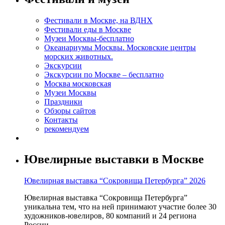
Фестивали в Москве, на ВДНХ
Фестивали еды в Москве
Музеи Москвы-бесплатно
Океанариумы Москвы. Московские центры
морских животных.
Экскурсии
Экскурсии по Москве – бесплатно
Москва московская
Музеи Москвы
Праздники
Обзоры сайтов
Контакты
рекомендуем
Ювелирные выставки в Москве
Ювелирная выставка “Сокровища Петербурга” 2026
Ювелирная выставка “Сокровища Петербурга”
уникальна тем, что на ней принимают участие более 30
художников-ювелиров, 80 компаний и 24 региона
России.