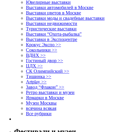
Ювелирные выставки
Выставки автомобилей в Москве
Выставки цветов в Москве
Выставки моды и свадебные выставки
Выставки недвижимости
Туристические выставки
Выставки “Охота-рыбалка”
Выставки в Экспоцентре
Крокус Экспо >>
Сокольники >>
ВДНХ >>
Гостиный двор >>
ЦДХ >>
СК Олимпийский >>
Тишинка >>
Artplay >>
Завод “Флакон” >>
Ретро выставки и музеи
Ярмарки в Москве
Музеи Москвы
всячина всякая
Все рубрики
Фестивали и музеи