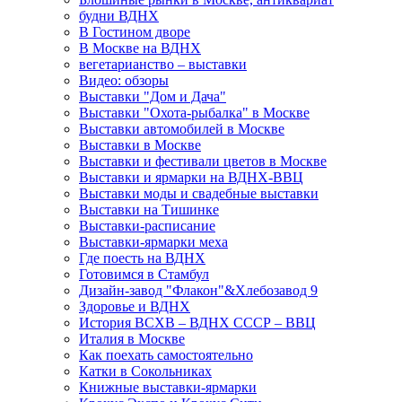
будни ВДНХ
В Гостином дворе
В Москве на ВДНХ
вегетарианство – выставки
Видео: обзоры
Выставки "Дом и Дача"
Выставки "Охота-рыбалка" в Москве
Выставки автомобилей в Москве
Выставки в Москве
Выставки и фестивали цветов в Москве
Выставки и ярмарки на ВДНХ-ВВЦ
Выставки моды и свадебные выставки
Выставки на Тишинке
Выставки-расписание
Выставки-ярмарки меха
Где поесть на ВДНХ
Готовимся в Стамбул
Дизайн-завод "Флакон"&Хлебозавод 9
Здоровье и ВДНХ
История ВСХВ – ВДНХ СССР – ВВЦ
Италия в Москве
Как поехать самостоятельно
Катки в Сокольниках
Книжные выставки-ярмарки