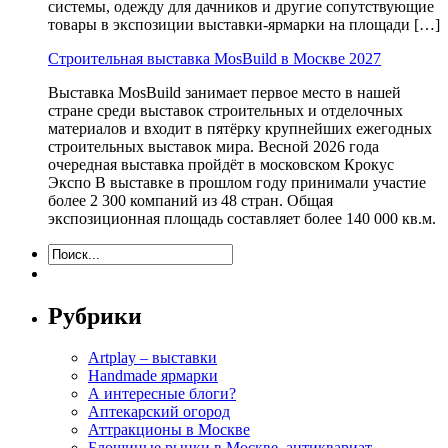
системы, одежду для дачников и другие сопутствующие
товары в экспозиции выставки-ярмарки на площади […]
Строительная выставка MosBuild в Москве 2027
Выставка MosBuild занимает первое место в нашей
стране среди выставок строительных и отделочных
материалов и входит в пятёрку крупнейших ежегодных
строительных выставок мира. Весной 2026 года
очередная выставка пройдёт в московском Крокус
Экспо В выставке в прошлом году принимали участие
более 2 300 компаний из 48 стран. Общая
экспозиционная площадь составляет более 140 000 кв.м.
Рубрики
Artplay – выставки
Handmade ярмарки
А интересные блоги?
Аптекарский огород
Аттракционы в Москве
Блошиные рынки в Москве, антиквариат