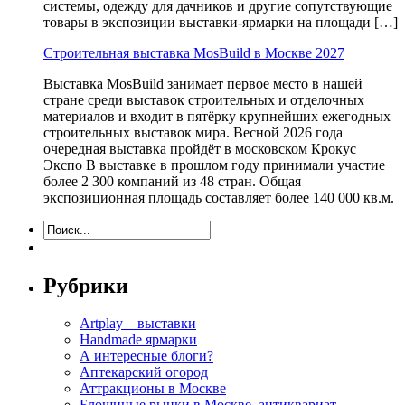
системы, одежду для дачников и другие сопутствующие
товары в экспозиции выставки-ярмарки на площади […]
Строительная выставка MosBuild в Москве 2027
Выставка MosBuild занимает первое место в нашей
стране среди выставок строительных и отделочных
материалов и входит в пятёрку крупнейших ежегодных
строительных выставок мира. Весной 2026 года
очередная выставка пройдёт в московском Крокус
Экспо В выставке в прошлом году принимали участие
более 2 300 компаний из 48 стран. Общая
экспозиционная площадь составляет более 140 000 кв.м.
Рубрики
Artplay – выставки
Handmade ярмарки
А интересные блоги?
Аптекарский огород
Аттракционы в Москве
Блошиные рынки в Москве, антиквариат