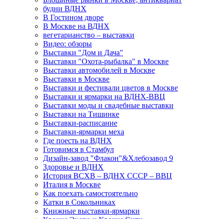
будни ВДНХ
В Гостином дворе
В Москве на ВДНХ
вегетарианство – выставки
Видео: обзоры
Выставки "Дом и Дача"
Выставки "Охота-рыбалка" в Москве
Выставки автомобилей в Москве
Выставки в Москве
Выставки и фестивали цветов в Москве
Выставки и ярмарки на ВДНХ-ВВЦ
Выставки моды и свадебные выставки
Выставки на Тишинке
Выставки-расписание
Выставки-ярмарки меха
Где поесть на ВДНХ
Готовимся в Стамбул
Дизайн-завод "Флакон"&Хлебозавод 9
Здоровье и ВДНХ
История ВСХВ – ВДНХ СССР – ВВЦ
Италия в Москве
Как поехать самостоятельно
Катки в Сокольниках
Книжные выставки-ярмарки