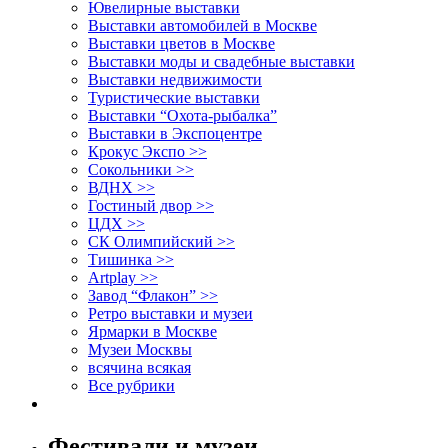
Ювелирные выставки
Выставки автомобилей в Москве
Выставки цветов в Москве
Выставки моды и свадебные выставки
Выставки недвижимости
Туристические выставки
Выставки “Охота-рыбалка”
Выставки в Экспоцентре
Крокус Экспо >>
Сокольники >>
ВДНХ >>
Гостиный двор >>
ЦДХ >>
СК Олимпийский >>
Тишинка >>
Artplay >>
Завод “Флакон” >>
Ретро выставки и музеи
Ярмарки в Москве
Музеи Москвы
всячина всякая
Все рубрики
Фестивали и музеи