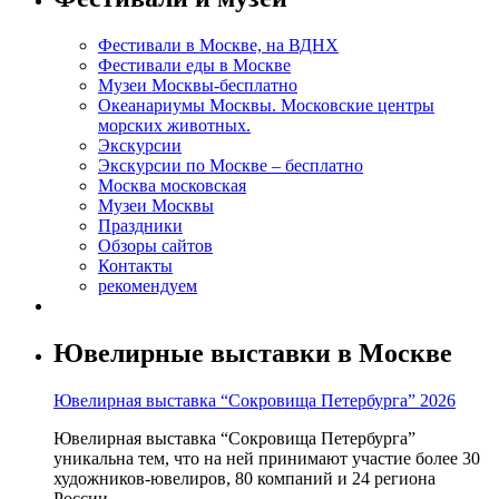
Фестивали в Москве, на ВДНХ
Фестивали еды в Москве
Музеи Москвы-бесплатно
Океанариумы Москвы. Московские центры
морских животных.
Экскурсии
Экскурсии по Москве – бесплатно
Москва московская
Музеи Москвы
Праздники
Обзоры сайтов
Контакты
рекомендуем
Ювелирные выставки в Москве
Ювелирная выставка “Сокровища Петербурга” 2026
Ювелирная выставка “Сокровища Петербурга”
уникальна тем, что на ней принимают участие более 30
художников-ювелиров, 80 компаний и 24 региона
России.