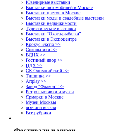
Ювелирные выставки
Выставки автомобилей в Москве
Выставки цветов в Москве
Выставки моды и свадебные выставки
Выставки недвижимости
Туристические выставки
Выставки “Охота-рыбалка”
Выставки в Экспоцентре
Крокус Экспо >>
Сокольники >>
ВДНХ >>
Гостиный двор >>
ЦДХ >>
СК Олимпийский >>
Тишинка >>
Artplay >>
Завод “Флакон” >>
Ретро выставки и музеи
Ярмарки в Москве
Музеи Москвы
всячина всякая
Все рубрики
Фестивали и музеи