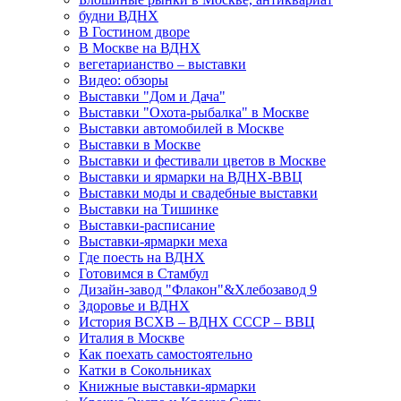
будни ВДНХ
В Гостином дворе
В Москве на ВДНХ
вегетарианство – выставки
Видео: обзоры
Выставки "Дом и Дача"
Выставки "Охота-рыбалка" в Москве
Выставки автомобилей в Москве
Выставки в Москве
Выставки и фестивали цветов в Москве
Выставки и ярмарки на ВДНХ-ВВЦ
Выставки моды и свадебные выставки
Выставки на Тишинке
Выставки-расписание
Выставки-ярмарки меха
Где поесть на ВДНХ
Готовимся в Стамбул
Дизайн-завод "Флакон"&Хлебозавод 9
Здоровье и ВДНХ
История ВСХВ – ВДНХ СССР – ВВЦ
Италия в Москве
Как поехать самостоятельно
Катки в Сокольниках
Книжные выставки-ярмарки