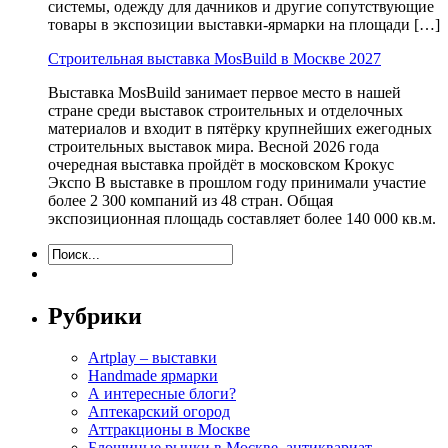
системы, одежду для дачников и другие сопутствующие
товары в экспозиции выставки-ярмарки на площади […]
Строительная выставка MosBuild в Москве 2027
Выставка MosBuild занимает первое место в нашей
стране среди выставок строительных и отделочных
материалов и входит в пятёрку крупнейших ежегодных
строительных выставок мира. Весной 2026 года
очередная выставка пройдёт в московском Крокус
Экспо В выставке в прошлом году принимали участие
более 2 300 компаний из 48 стран. Общая
экспозиционная площадь составляет более 140 000 кв.м.
Рубрики
Artplay – выставки
Handmade ярмарки
А интересные блоги?
Аптекарский огород
Аттракционы в Москве
Блошиные рынки в Москве, антиквариат