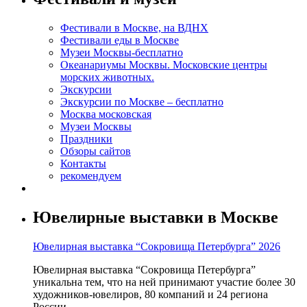
Фестивали в Москве, на ВДНХ
Фестивали еды в Москве
Музеи Москвы-бесплатно
Океанариумы Москвы. Московские центры
морских животных.
Экскурсии
Экскурсии по Москве – бесплатно
Москва московская
Музеи Москвы
Праздники
Обзоры сайтов
Контакты
рекомендуем
Ювелирные выставки в Москве
Ювелирная выставка “Сокровища Петербурга” 2026
Ювелирная выставка “Сокровища Петербурга”
уникальна тем, что на ней принимают участие более 30
художников-ювелиров, 80 компаний и 24 региона
России.