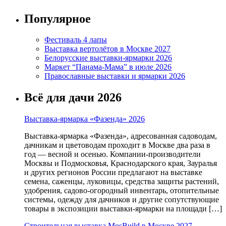
Популярное
Фестиваль 4 лапы
Выставка вертолётов в Москве 2027
Белорусские выставки-ярмарки 2026
Маркет “Панама-Мама” в июле 2026
Православные выставки и ярмарки 2026
Всё для дачи 2026
Выставка-ярмарка «Фазенда» 2026
Выставка-ярмарка «Фазенда», адресованная садоводам,
дачникам и цветоводам проходит в Москве два раза в
год — весной и осенью. Компании-производители
Москвы и Подмосковья, Краснодарского края, Зауралья
и других регионов России предлагают на выставке
семена, саженцы, луковицы, средства защиты растений,
удобрения, садово-огородный инвентарь, отопительные
системы, одежду для дачников и другие сопутствующие
товары в экспозиции выставки-ярмарки на площади […]
Строительная выставка MosBuild в Москве 2027