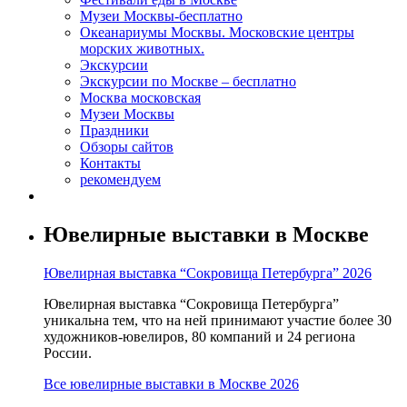
Музеи Москвы-бесплатно
Океанариумы Москвы. Московские центры
морских животных.
Экскурсии
Экскурсии по Москве – бесплатно
Москва московская
Музеи Москвы
Праздники
Обзоры сайтов
Контакты
рекомендуем
Ювелирные выставки в Москве
Ювелирная выставка “Сокровища Петербурга” 2026
Ювелирная выставка “Сокровища Петербурга”
уникальна тем, что на ней принимают участие более 30
художников-ювелиров, 80 компаний и 24 региона
России.
Все ювелирные выставки в Москве 2026