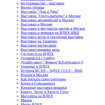
вегетарианство – выставки
Видео: обзоры
Выставки "Дом и Дача"
Выставки "Охота-рыбалка" в Москве
Выставки автомобилей в Москве
Выставки в Москве
Выставки и фестивали цветов в Москве
Выставки и ярмарки на ВДНХ-ВВЦ
Выставки моды и свадебные выставки
Выставки на Тишинке
Выставки-расписание
Выставки-ярмарки меха
Где поесть на ВДНХ
Готовимся в Стамбул
Дизайн-завод "Флакон"&Хлебозавод 9
Здоровье и ВДНХ
История ВСХВ – ВДНХ СССР – ВВЦ
Италия в Москве
Как поехать самостоятельно
Катки в Сокольниках
Книжные выставки-ярмарки
Крокус Экспо и Крокус Сити
Магазины на ВДНХ
Манеж
Метро ВДНХ