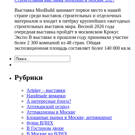
Выставка MosBuild занимает первое место в нашей
стране среди выставок строительных и отделочных
материалов и входит в пятёрку крупнейших ежегодных
строительных выставок мира. Весной 2026 года
очередная выставка пройдёт в московском Крокус
Экспо В выставке в прошлом году принимали участие
более 2 300 компаний из 48 стран. Общая
экспозиционная площадь составляет более 140 000 кв.м.
Рубрики
Artplay – выставки
Handmade ярмарки
А интересные блоги?
Аптекарский огород
Аттракционы в Москве
Блошиные рынки в Москве, антиквариат
будни ВДНХ
В Гостином дворе
В Москве на ВДНХ