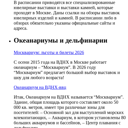
В расписании приводятся все специализированные
ювелирные выставки и выставки камней, которые
проходят в Москве. Даны ссылки на обзоры выставок
ювелирных изделий и камней. В расписании либо в
обзорах обязательно указаны официальные сайты и
адреса.
Океанариумы и дельфинарии
Москвариум: льготы и билеты 2026
С осени 2015 года на ВДНХ в Москве работает
океанариум – “Москвариум”. В 2026 году
“Москвариум” предлагает большой выбор выставок и
шоу для любого возраста!
Океанариум на ВДНХ-ввц
Итак, Океанариум на ВДНХ называется “Москвариум”.
Здание, общая площадь которого составляет около 50
000 кв. метров, имеет три различные зоны для
посетителей: – Основной зал для выступлений морских
млекопитающих, – Аквариум, в котором установлены 80
больших аквариумов и бассейнов, – Центр плавания с
дельфинами.