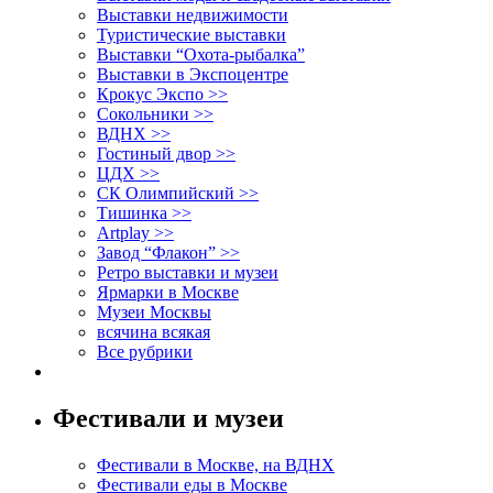
Выставки недвижимости
Туристические выставки
Выставки “Охота-рыбалка”
Выставки в Экспоцентре
Крокус Экспо >>
Сокольники >>
ВДНХ >>
Гостиный двор >>
ЦДХ >>
СК Олимпийский >>
Тишинка >>
Artplay >>
Завод “Флакон” >>
Ретро выставки и музеи
Ярмарки в Москве
Музеи Москвы
всячина всякая
Все рубрики
Фестивали и музеи
Фестивали в Москве, на ВДНХ
Фестивали еды в Москве