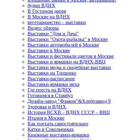
будни ВДНХ
В Гостином дворе
В Москве на ВДНХ
вегетарианство – выставки
Видео: обзоры
Выставки "Дом и Дача"
Выставки "Охота-рыбалка" в Москве
Выставки автомобилей в Москве
Выставки в Москве
Выставки и фестивали цветов в Москве
Выставки и ярмарки на ВДНХ-ВВЦ
Выставки моды и свадебные выставки
Выставки на Тишинке
Выставки-расписание
Выставки-ярмарки меха
Где поесть на ВДНХ
Готовимся в Стамбул
Дизайн-завод "Флакон"&Хлебозавод 9
Здоровье и ВДНХ
История ВСХВ – ВДНХ СССР – ВВЦ
Италия в Москве
Как поехать самостоятельно
Катки в Сокольниках
Книжные выставки-ярмарки