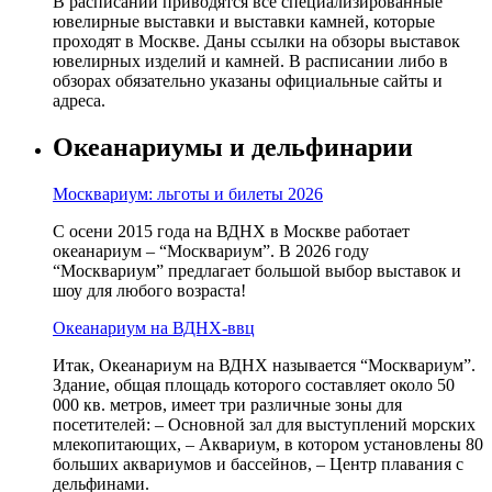
В расписании приводятся все специализированные
ювелирные выставки и выставки камней, которые
проходят в Москве. Даны ссылки на обзоры выставок
ювелирных изделий и камней. В расписании либо в
обзорах обязательно указаны официальные сайты и
адреса.
Океанариумы и дельфинарии
Москвариум: льготы и билеты 2026
С осени 2015 года на ВДНХ в Москве работает
океанариум – “Москвариум”. В 2026 году
“Москвариум” предлагает большой выбор выставок и
шоу для любого возраста!
Океанариум на ВДНХ-ввц
Итак, Океанариум на ВДНХ называется “Москвариум”.
Здание, общая площадь которого составляет около 50
000 кв. метров, имеет три различные зоны для
посетителей: – Основной зал для выступлений морских
млекопитающих, – Аквариум, в котором установлены 80
больших аквариумов и бассейнов, – Центр плавания с
дельфинами.