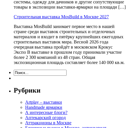
системы, одежду для дачников и другие сопутствующие
товары в экспозиции выставки-ярмарки на площади […]
Строительная выставка MosBuild в Москве 2027
Выставка MosBuild занимает первое место в нашей
стране среди выставок строительных и отделочных
материалов и входит в пятёрку крупнейших ежегодных
строительных выставок мира. Весной 2026 года
очередная выставка пройдёт в московском Крокус
Экспо В выставке в прошлом году принимали участие
более 2 300 компаний из 48 стран. Общая
экспозиционная площадь составляет более 140 000 кв.м.
Рубрики
Artplay – выставки
Handmade ярмарки
А интересные блоги?
Аптекарский огород
Аттракционы в Москве
Блошиные рынки в Москве, антиквариат