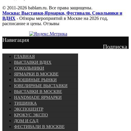
© 2011-2026 bablam.ru. Все права защищены.
Москва: Выставки-Ярмарки, Фестивали. Сокольники и
ВДНХ
- Обзоры мероприятий в Москве на 2026 год,
расписание и цены. Отзывы
Навигация
Подписка
ГЛАВНАЯ
ВЫСТАВКИ ВДНХ
СОКОЛЬНИКИ
ЯРМАРКИ В МОСКВЕ
БЛОШИНЫЕ РЫНКИ
ЮВЕЛИРНЫЕ ВЫСТАВКИ
ВЫСТАВКИ В МОСКВЕ
HANDMADE ЯРМАРКИ
ТИШИНКА
ЭКСПОЦЕНТР
КРОКУС ЭКСПО
ДОМ И САД
ФЕСТИВАЛИ В МОСКВЕ