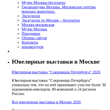
Музеи Москвы-бесплатно
Океанариумы Москвы. Московские центры
морских животных.
Экскурсии
Экскурсии по Москве – бесплатно
Москва московская
Музеи Москвы
Праздники
Обзоры сайтов
Контакты
рекомендуем
Ювелирные выставки в Москве
Ювелирная выставка “Сокровища Петербурга” 2026
Ювелирная выставка “Сокровища Петербурга”
уникальна тем, что на ней принимают участие более 30
художников-ювелиров, 80 компаний и 24 региона
России.
Все ювелирные выставки в Москве 2026