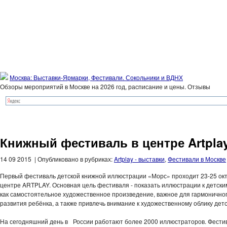
Москва: Выставки-Ярмарки, Фестивали. Сокольники и ВДНХ
Обзоры мероприятий в Москве на 2026 год, расписание и цены. Отзывы
Книжный фестиваль в центре Artpla
14 09 2015 | Опубликовано в рубриках:
Artplay - выставки
,
Фестивали в Москве
Первый фестиваль детской книжной иллюстрации «Морс» проходит 23-25 окт
центре ARTPLAY. Основная цель фестиваля - показать иллюстрации к детски
как самостоятельное художественное произведение, важное для гармонично
развития ребёнка, а также привлечь внимание к художественному облику детс
На сегодняшний день в России работают более 2000 иллюстраторов. Фести