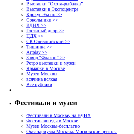
Выставки “Охота-рыбалка”
Выставки в Экспоцентре
Крокус Экспо >>
Сокольники >>
ВДНХ >>
Гостиный двор >>
ЦДХ >>
СК Олимпийский >>
Тишинка >>
Artplay >>
Завод “Флакон” >>
Ретро выставки и музеи
Ярмарки в Москве
Музеи Москвы
всячина всякая
Все рубрики
Фестивали и музеи
Фестивали в Москве, на ВДНХ
Фестивали еды в Москве
Музеи Москвы-бесплатно
Океанариумы Москвы. Московские центры