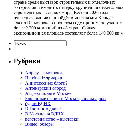
стране среди выставок строительных и отделочных
материалов и входит в пятёрку крупнейших ежегодных
строительных выставок мира. Весной 2026 года
очередная выставка пройдёт в московском Крокус
Экспо В выставке в прошлом году принимали участие
более 2 300 компаний из 48 стран. Общая
экспозиционная площадь составляет более 140 000 кв.м.
Рубрики
Artplay – выставки
Handmade ярмарки
А интересные блоги?
Аптекарский огород
Аттракционы в Москве
Блошиные рынки в Москве, антиквариат
будни ВДНХ
В Гостином дворе
В Москве на ВДНХ
вегетарианство – выставки
Видео: обзоры