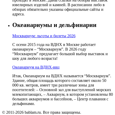
проходят в Москве. Даны ссылки на обзоры выставок
ювелирных изделий и камней. В расписании либо в
обзорах обязательно указаны официальные сайты и
адреса.
Океанариумы и дельфинарии
Москвариум: льготы и билеты 2026
С осени 2015 года на ВДНХ в Москве работает
океанариум – “Москвариум”. В 2026 году
“Москвариум” предлагает большой выбор выставок и
шоу для любого возраста!
Океанариум на ВДНХ-ввц
Итак, Океанариум на ВДНХ называется “Москвариум”.
Здание, общая площадь которого составляет около 50
000 кв. метров, имеет три различные зоны для
посетителей: – Основной зал для выступлений морских
млекопитающих, – Аквариум, в котором установлены 80
больших аквариумов и бассейнов, – Центр плавания с
дельфинами.
© 2011-2026 bablam.ru. Все права защищены.