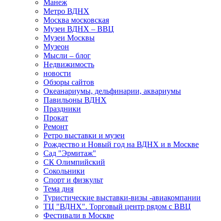
Манеж
Метро ВДНХ
Москва московская
Музеи ВДНХ – ВВЦ
Музеи Москвы
Музеон
Мысли – блог
Недвижимость
новости
Обзоры сайтов
Океанариумы, дельфинарии, аквариумы
Павильоны ВДНХ
Праздники
Прокат
Ремонт
Ретро выставки и музеи
Рождество и Новый год на ВДНХ и в Москве
Сад "Эрмитаж"
СК Олимпийский
Сокольники
Спорт и физкульт
Тема дня
Туристические выставки-визы -авиакомпании
ТЦ "ВДНХ". Торговый центр рядом с ВВЦ
Фестивали в Москве