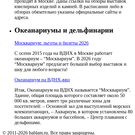
проходят в Москве. Даны ссылки на обзоры выставок
ювелирных изделий и камней. В расписании либо в
обзорах обязательно указаны официальные сайты и
адреса.
Океанариумы и дельфинарии
Москвариум: льготы и билеты 2026
С осени 2015 года на ВДНХ в Москве работает
океанариум – “Москвариум”. В 2026 году
“Москвариум” предлагает большой выбор выставок и
шоу для любого возраста!
Океанариум на ВДНХ-ввц
Итак, Океанариум на ВДНХ называется “Москвариум”.
Здание, общая площадь которого составляет около 50
000 кв. метров, имеет три различные зоны для
посетителей: – Основной зал для выступлений морских
млекопитающих, – Аквариум, в котором установлены 80
больших аквариумов и бассейнов, – Центр плавания с
дельфинами.
© 2011-2026 bablam.ru. Все права защищены.