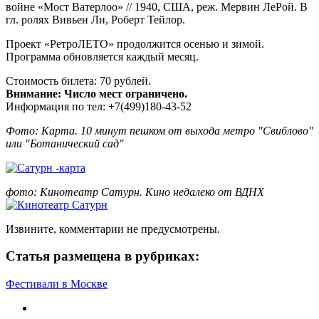
войне «Мост Ватерлоо» // 1940, США, реж. Мервин ЛеРой. В
гл. ролях Вивьен Ли, Роберт Тейлор.
Проект «РетроЛЕТО» продолжится осенью и зимой.
Программа обновляется каждый месяц.
Стоимость билета: 70 рублей.
Внимание: Число мест ограничено.
Информация по тел: +7(499)180-43-52
Фото: Карта. 10 минут пешком от выхода метро "Свиблово"
или "Ботанический сад"
фото: Кинотеатр Сатурн. Кино недалеко от ВДНХ
Извините, комментарии не предусмотрены.
Статья размещена в рубриках:
Фестивали в Москве