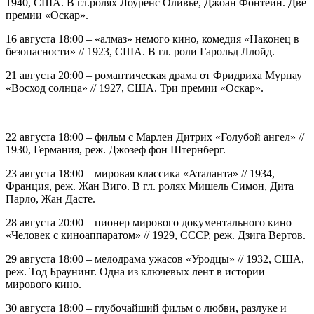
1940, США. В гл.ролях Лоуренс Оливье, Джоан Фонтейн. Две
премии «Оскар».
16 августа 18:00 – «алмаз» немого кино, комедия «Наконец в
безопасности» // 1923, США. В гл. роли Гарольд Ллойд.
21 августа 20:00 – романтическая драма от Фридриха Мурнау
«Восход солнца» // 1927, США. Три премии «Оскар».
-
22 августа 18:00 – фильм с Марлен Дитрих «Голубой ангел» //
1930, Германия, реж. Джозеф фон Штернберг.
23 августа 18:00 – мировая классика «Аталанта» // 1934,
Франция, реж. Жан Виго. В гл. ролях Мишель Симон, Дита
Парло, Жан Дасте.
28 августа 20:00 – пионер мирового документального кино
«Человек с киноаппаратом» // 1929, СССР, реж. Дзига Вертов.
29 августа 18:00 – мелодрама ужасов «Уродцы» // 1932, США,
реж. Тод Браунинг. Одна из ключевых лент в истории
мирового кино.
30 августа 18:00 – глубочайший фильм о любви, разлуке и