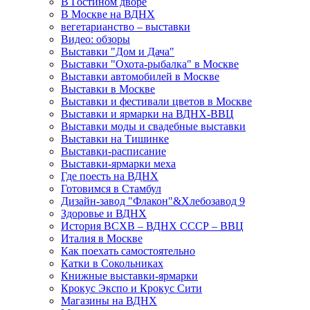
В Гостином дворе
В Москве на ВДНХ
вегетарианство – выставки
Видео: обзоры
Выставки "Дом и Дача"
Выставки "Охота-рыбалка" в Москве
Выставки автомобилей в Москве
Выставки в Москве
Выставки и фестивали цветов в Москве
Выставки и ярмарки на ВДНХ-ВВЦ
Выставки моды и свадебные выставки
Выставки на Тишинке
Выставки-расписание
Выставки-ярмарки меха
Где поесть на ВДНХ
Готовимся в Стамбул
Дизайн-завод "Флакон"&Хлебозавод 9
Здоровье и ВДНХ
История ВСХВ – ВДНХ СССР – ВВЦ
Италия в Москве
Как поехать самостоятельно
Катки в Сокольниках
Книжные выставки-ярмарки
Крокус Экспо и Крокус Сити
Магазины на ВДНХ