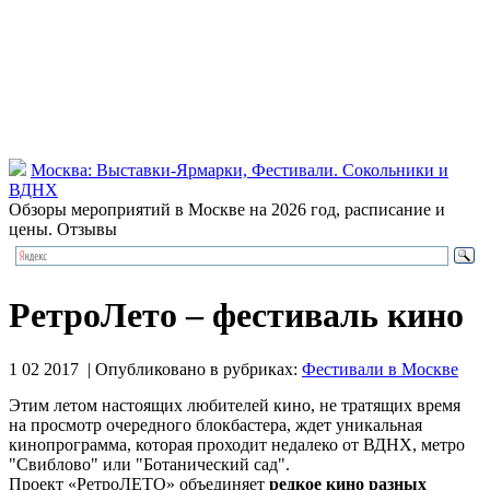
Москва: Выставки-Ярмарки, Фестивали. Сокольники и
ВДНХ
Обзоры мероприятий в Москве на 2026 год, расписание и
цены. Отзывы
РетроЛето – фестиваль кино
1 02 2017 | Опубликовано в рубриках:
Фестивали в Москве
Этим летом настоящих любителей кино, не тратящих время
на просмотр очередного блокбастера, ждет уникальная
кинопрограмма, которая проходит недалеко от ВДНХ, метро
"Свиблово" или "Ботанический сад".
Проект «РетроЛЕТО» объединяет
редкое кино разных