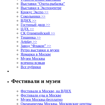
Выставки “Охота-рыбалка”
Выставки в Экспоцентре
Крокус Экспо >>
Сокольники >>
ВДНХ >>
Гостиный двор >>
ЦДХ >>
СК Олимпийский >>
Тишинка >>
Artplay >>
Завод “Флакон” >>
Ретро выставки и музеи
Ярмарки в Москве
Музеи Москвы
всячина всякая
Все рубрики
Фестивали и музеи
Фестивали в Москве, на ВДНХ
Фестивали еды в Москве
Музеи Москвы-бесплатно
Океанариумы Москвы. Московские центры