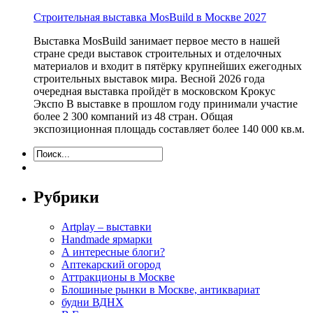
Строительная выставка MosBuild в Москве 2027
Выставка MosBuild занимает первое место в нашей
стране среди выставок строительных и отделочных
материалов и входит в пятёрку крупнейших ежегодных
строительных выставок мира. Весной 2026 года
очередная выставка пройдёт в московском Крокус
Экспо В выставке в прошлом году принимали участие
более 2 300 компаний из 48 стран. Общая
экспозиционная площадь составляет более 140 000 кв.м.
Рубрики
Artplay – выставки
Handmade ярмарки
А интересные блоги?
Аптекарский огород
Аттракционы в Москве
Блошиные рынки в Москве, антиквариат
будни ВДНХ