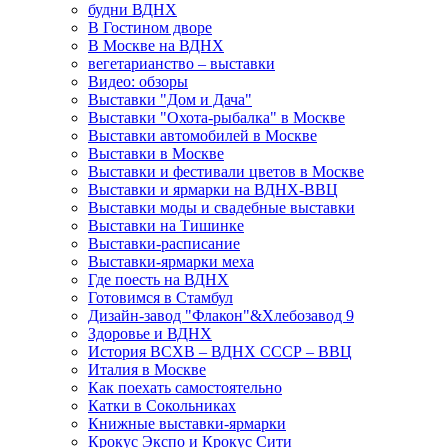
будни ВДНХ
В Гостином дворе
В Москве на ВДНХ
вегетарианство – выставки
Видео: обзоры
Выставки "Дом и Дача"
Выставки "Охота-рыбалка" в Москве
Выставки автомобилей в Москве
Выставки в Москве
Выставки и фестивали цветов в Москве
Выставки и ярмарки на ВДНХ-ВВЦ
Выставки моды и свадебные выставки
Выставки на Тишинке
Выставки-расписание
Выставки-ярмарки меха
Где поесть на ВДНХ
Готовимся в Стамбул
Дизайн-завод "Флакон"&Хлебозавод 9
Здоровье и ВДНХ
История ВСХВ – ВДНХ СССР – ВВЦ
Италия в Москве
Как поехать самостоятельно
Катки в Сокольниках
Книжные выставки-ярмарки
Крокус Экспо и Крокус Сити