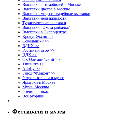
Выставки автомобилей в Москве
Выставки цветов в Москве
Выставки моды и свадебные выставки
Выставки недвижимости
Туристические выставки
Выставки “Охота-рыбалка”
Выставки в Экспоцентре
Крокус Экспо >>
Сокольники >>
ВДНХ >>
Гостиный двор >>
ЦДХ >>
СК Олимпийский >>
Тишинка >>
Artplay >>
Завод “Флакон” >>
Ретро выставки и музеи
Ярмарки в Москве
Музеи Москвы
всячина всякая
Все рубрики
Фестивали и музеи