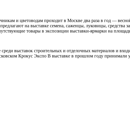
ачникам и цветоводам проходит в Москве два раза в год — вес
 предлагают на выставке семена, саженцы, луковицы, средства 
опутствующие товары в экспозиции выставки-ярмарки на площад
не среди выставок строительных и отделочных материалов и вхо
осковском Крокус Экспо В выставке в прошлом году принимали у