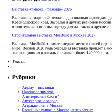
Выставка-ярмарка «Фазенда» 2026
Выставка-ярмарка «Фазенда», адресованная садоводам, д
Краснодарского края, Зауралья и других регионов России
отопительные системы, одежду для дачников и другие с
Строительная выставка MosBuild в Москве 2027
Выставка MosBuild занимает первое место в нашей стра
мира. Весной 2026 года очередная выставка пройдёт в м
экспозиционная площадь составляет более 140 000 кв.м.
Рубрики
Artplay – выставки
Handmade ярмарки
А интересные блоги?
Аптекарский огород
Аттракционы в Москве
Блошиные рынки в Москве, антиквариат