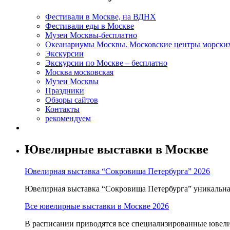
Фестивали в Москве, на ВДНХ
Фестивали еды в Москве
Музеи Москвы-бесплатно
Океанариумы Москвы. Московские центры морски
Экскурсии
Экскурсии по Москве – бесплатно
Москва московская
Музеи Москвы
Праздники
Обзоры сайтов
Контакты
рекомендуем
Ювелирные выставки в Москве
Ювелирная выставка “Сокровища Петербурга” 2026
Ювелирная выставка “Сокровища Петербурга” уникальна т
Все ювелирные выставки в Москве 2026
В расписании приводятся все специализированные ювели