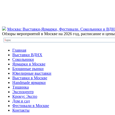
Москва: Выставки-Ярмарки, Фестивали. Сокольники и ВД
Обзоры мероприятий в Москве на 2026 год, расписание и цен
Главная
Выставки ВДНХ
Сокольники
Ярмарки в Москве
Блошиные рынки
Ювелирные выставки
Выставки в Москве
Handmade ярмарки
Тишинка
Экспоцентр
Крокус Экспо
Дом и сад
Фестивали в Москве
Контакты