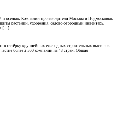
ной и осенью. Компании-производители Москвы и Подмосковья,
защиты растений, удобрения, садово-огородный инвентарь,
и […]
дит в пятёрку крупнейших ежегодных строительных выставок
частие более 2 300 компаний из 48 стран. Общая