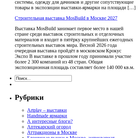
системы, одежду для дачников и другие сопутствующие
товары в экспозиции выставки-ярмарки на площади […]
Строительная выставка MosBuild в Москве 2027
Выставка MosBuild занимает первое место в нашей
стране среди выставок строительных и отделочных
материалов и входит в пятёрку крупнейших ежегодных
строительных выставок мира. Весной 2026 года
очередная выставка пройдёт в московском Крокус
Экспо В выставке в прошлом году принимали участие
более 2 300 компаний из 48 стран. Общая
экспозиционная площадь составляет более 140 000 кв.м.
Рубрики
Artplay – выставки
Handmade ярмарки
А интересные блоги?
Аптекарский огород
Аттракционы в Москве
Блошиные рынки в Москве, антиквариат