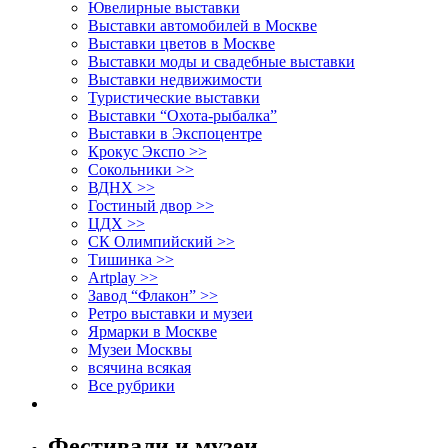
Ювелирные выставки
Выставки автомобилей в Москве
Выставки цветов в Москве
Выставки моды и свадебные выставки
Выставки недвижимости
Туристические выставки
Выставки “Охота-рыбалка”
Выставки в Экспоцентре
Крокус Экспо >>
Сокольники >>
ВДНХ >>
Гостиный двор >>
ЦДХ >>
СК Олимпийский >>
Тишинка >>
Artplay >>
Завод “Флакон” >>
Ретро выставки и музеи
Ярмарки в Москве
Музеи Москвы
всячина всякая
Все рубрики
Фестивали и музеи