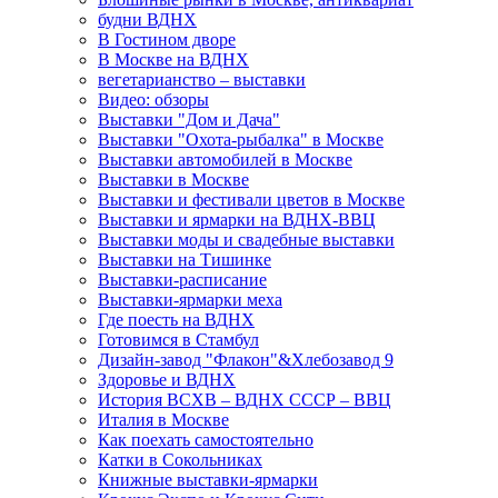
будни ВДНХ
В Гостином дворе
В Москве на ВДНХ
вегетарианство – выставки
Видео: обзоры
Выставки "Дом и Дача"
Выставки "Охота-рыбалка" в Москве
Выставки автомобилей в Москве
Выставки в Москве
Выставки и фестивали цветов в Москве
Выставки и ярмарки на ВДНХ-ВВЦ
Выставки моды и свадебные выставки
Выставки на Тишинке
Выставки-расписание
Выставки-ярмарки меха
Где поесть на ВДНХ
Готовимся в Стамбул
Дизайн-завод "Флакон"&Хлебозавод 9
Здоровье и ВДНХ
История ВСХВ – ВДНХ СССР – ВВЦ
Италия в Москве
Как поехать самостоятельно
Катки в Сокольниках
Книжные выставки-ярмарки