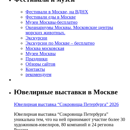
Фестивали в Москве, на ВДНХ
Фестивали еды в Москве
Музеи Москвы-бесплатно
Океанариумы Москвы. Московские центры
морских животных.
Экскурсии
Экскурсии по Москве – бесплатно
Москва московская
Музеи Москвы
Праздники
Обзоры сайтов
Контакты
рекомендуем
Ювелирные выставки в Москве
Ювелирная выставка “Сокровища Петербурга” 2026
Ювелирная выставка “Сокровища Петербурга”
уникальна тем, что на ней принимают участие более 30
художников-ювелиров, 80 компаний и 24 региона
России.