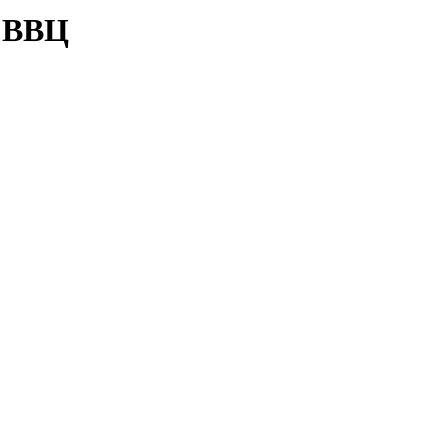
а ВВЦ