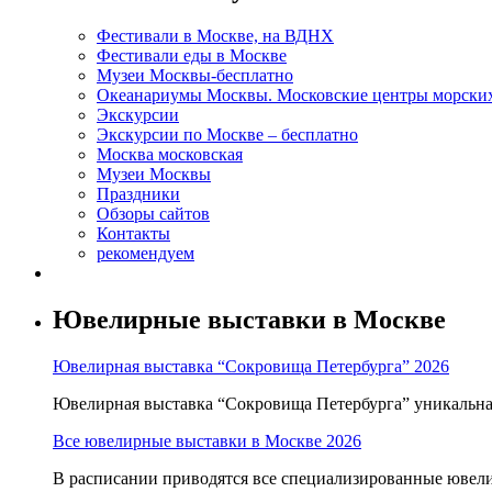
Фестивали в Москве, на ВДНХ
Фестивали еды в Москве
Музеи Москвы-бесплатно
Океанариумы Москвы. Московские центры морски
Экскурсии
Экскурсии по Москве – бесплатно
Москва московская
Музеи Москвы
Праздники
Обзоры сайтов
Контакты
рекомендуем
Ювелирные выставки в Москве
Ювелирная выставка “Сокровища Петербурга” 2026
Ювелирная выставка “Сокровища Петербурга” уникальна т
Все ювелирные выставки в Москве 2026
В расписании приводятся все специализированные ювели