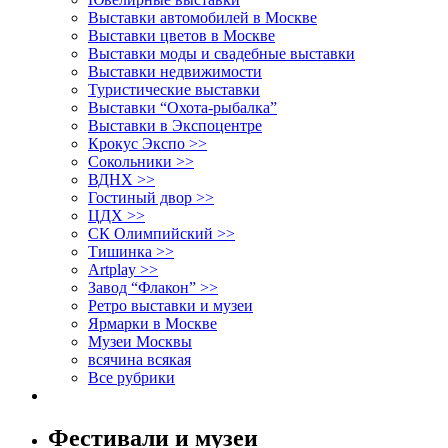
Выставки автомобилей в Москве
Выставки цветов в Москве
Выставки моды и свадебные выставки
Выставки недвижимости
Туристические выставки
Выставки “Охота-рыбалка”
Выставки в Экспоцентре
Крокус Экспо >>
Сокольники >>
ВДНХ >>
Гостиный двор >>
ЦДХ >>
СК Олимпийский >>
Тишинка >>
Artplay >>
Завод “Флакон” >>
Ретро выставки и музеи
Ярмарки в Москве
Музеи Москвы
всячина всякая
Все рубрики
Фестивали и музеи