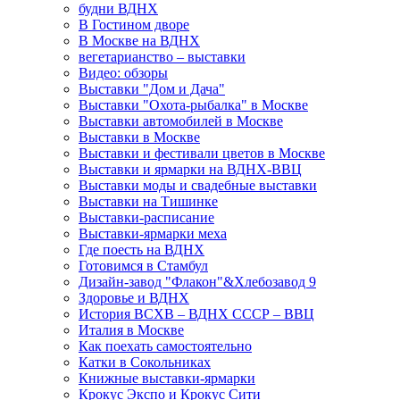
будни ВДНХ
В Гостином дворе
В Москве на ВДНХ
вегетарианство – выставки
Видео: обзоры
Выставки "Дом и Дача"
Выставки "Охота-рыбалка" в Москве
Выставки автомобилей в Москве
Выставки в Москве
Выставки и фестивали цветов в Москве
Выставки и ярмарки на ВДНХ-ВВЦ
Выставки моды и свадебные выставки
Выставки на Тишинке
Выставки-расписание
Выставки-ярмарки меха
Где поесть на ВДНХ
Готовимся в Стамбул
Дизайн-завод "Флакон"&Хлебозавод 9
Здоровье и ВДНХ
История ВСХВ – ВДНХ СССР – ВВЦ
Италия в Москве
Как поехать самостоятельно
Катки в Сокольниках
Книжные выставки-ярмарки
Крокус Экспо и Крокус Сити