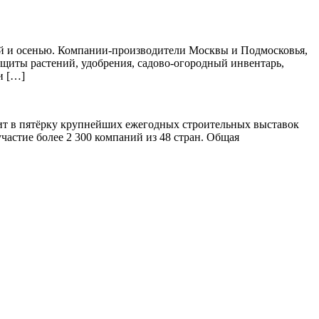
ной и осенью. Компании-производители Москвы и Подмосковья,
защиты растений, удобрения, садово-огородный инвентарь,
и […]
дит в пятёрку крупнейших ежегодных строительных выставок
частие более 2 300 компаний из 48 стран. Общая