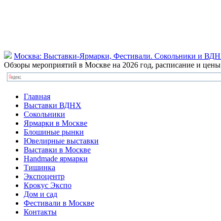
Москва: Выставки-Ярмарки, Фестивали. Сокольники и ВД
Обзоры мероприятий в Москве на 2026 год, расписание и цен
Главная
Выставки ВДНХ
Сокольники
Ярмарки в Москве
Блошиные рынки
Ювелирные выставки
Выставки в Москве
Handmade ярмарки
Тишинка
Экспоцентр
Крокус Экспо
Дом и сад
Фестивали в Москве
Контакты