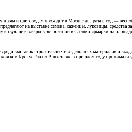
ачникам и цветоводам проходит в Москве два раза в год — вес
 предлагают на выставке семена, саженцы, луковицы, средства 
опутствующие товары в экспозиции выставки-ярмарки на площад
не среди выставок строительных и отделочных материалов и вхо
осковском Крокус Экспо В выставке в прошлом году принимали у