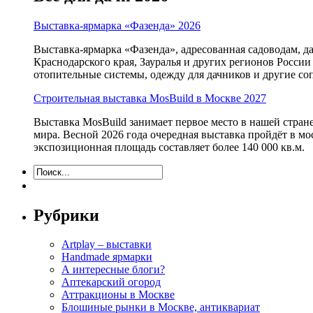
Выставка-ярмарка «Фазенда» 2026
Выставка-ярмарка «Фазенда», адресованная садоводам, д
Краснодарского края, Зауралья и других регионов России
отопительные системы, одежду для дачников и другие с
Строительная выставка MosBuild в Москве 2027
Выставка MosBuild занимает первое место в нашей стра
мира. Весной 2026 года очередная выставка пройдёт в м
экспозиционная площадь составляет более 140 000 кв.м.
Рубрики
Artplay – выставки
Handmade ярмарки
А интересные блоги?
Аптекарский огород
Аттракционы в Москве
Блошиные рынки в Москве, антиквариат