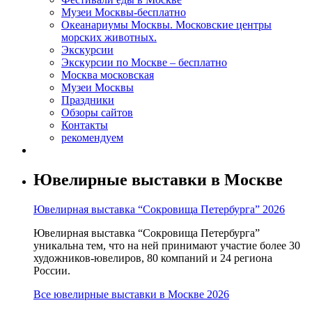
Музеи Москвы-бесплатно
Океанариумы Москвы. Московские центры
морских животных.
Экскурсии
Экскурсии по Москве – бесплатно
Москва московская
Музеи Москвы
Праздники
Обзоры сайтов
Контакты
рекомендуем
Ювелирные выставки в Москве
Ювелирная выставка “Сокровища Петербурга” 2026
Ювелирная выставка “Сокровища Петербурга”
уникальна тем, что на ней принимают участие более 30
художников-ювелиров, 80 компаний и 24 региона
России.
Все ювелирные выставки в Москве 2026