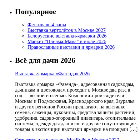
Популярное
Фестиваль 4 лапы
Выставка вертолётов в Москве 2027
Белорусские выставки-ярмарки 2026
Маркет “Панама-Мама” в июле 2026
Православные выставки и ярмарки 2026
Всё для дачи 2026
Выставка-ярмарка «Фазенда» 2026
Выставка-ярмарка «Фазенда», адресованная садоводам,
дачникам и цветоводам проходит в Москве два раза в
год — весной и осенью. Компании-производители
Москвы и Подмосковья, Краснодарского края, Зауралья
и других регионов России предлагают на выставке
семена, саженцы, луковицы, средства защиты растений,
удобрения, садово-огородный инвентарь, отопительные
системы, одежду для дачников и другие сопутствующие
товары в экспозиции выставки-ярмарки на площади […]
Строительная выставка MosBuild в Москве 2027