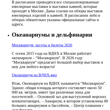
В расписании приводятся все специализированные
ювелирные выставки и выставки камней, которые
проходят в Москве. Даны ссылки на обзоры выставок
ювелирных изделий и камней. В расписании либо в
обзорах обязательно указаны официальные сайты и
адреса.
Океанариумы и дельфинарии
Москвариум: льготы и билеты 2026
С осени 2015 года на ВДНХ в Москве работает
океанариум – “Москвариум”. В 2026 году
“Москвариум” предлагает большой выбор выставок и
шоу для любого возраста!
Океанариум на ВДНХ-ввц
Итак, Океанариум на ВДНХ называется “Москвариум”.
Здание, общая площадь которого составляет около 50
000 кв. метров, имеет три различные зоны для
посетителей: – Основной зал для выступлений морских
млекопитающих, – Аквариум, в котором установлены 80
больших аквариумов и бассейнов, – Центр плавания с
дельфинами.