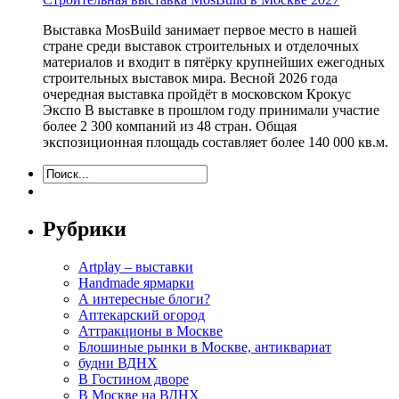
Выставка MosBuild занимает первое место в нашей
стране среди выставок строительных и отделочных
материалов и входит в пятёрку крупнейших ежегодных
строительных выставок мира. Весной 2026 года
очередная выставка пройдёт в московском Крокус
Экспо В выставке в прошлом году принимали участие
более 2 300 компаний из 48 стран. Общая
экспозиционная площадь составляет более 140 000 кв.м.
Рубрики
Artplay – выставки
Handmade ярмарки
А интересные блоги?
Аптекарский огород
Аттракционы в Москве
Блошиные рынки в Москве, антиквариат
будни ВДНХ
В Гостином дворе
В Москве на ВДНХ