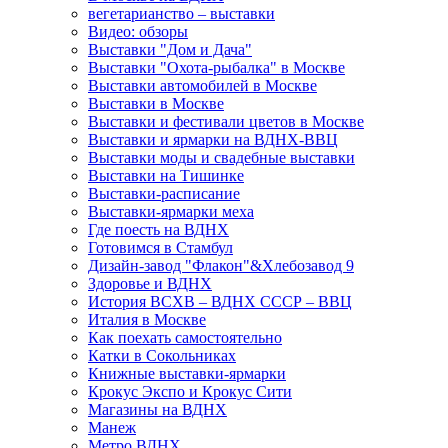
вегетарианство – выставки
Видео: обзоры
Выставки "Дом и Дача"
Выставки "Охота-рыбалка" в Москве
Выставки автомобилей в Москве
Выставки в Москве
Выставки и фестивали цветов в Москве
Выставки и ярмарки на ВДНХ-ВВЦ
Выставки моды и свадебные выставки
Выставки на Тишинке
Выставки-расписание
Выставки-ярмарки меха
Где поесть на ВДНХ
Готовимся в Стамбул
Дизайн-завод "Флакон"&Хлебозавод 9
Здоровье и ВДНХ
История ВСХВ – ВДНХ СССР – ВВЦ
Италия в Москве
Как поехать самостоятельно
Катки в Сокольниках
Книжные выставки-ярмарки
Крокус Экспо и Крокус Сити
Магазины на ВДНХ
Манеж
Метро ВДНХ