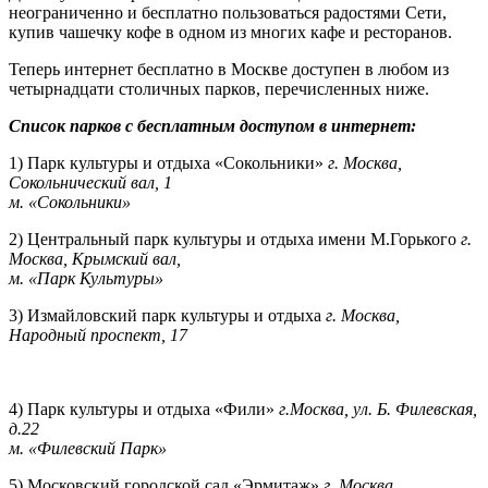
неограниченно и бесплатно пользоваться радостями Сети,
купив чашечку кофе в одном из многих кафе и ресторанов.
Теперь интернет бесплатно в Москве доступен в любом из
четырнадцати столичных парков, перечисленных ниже.
Список парков с бесплатным доступом в интернет:
1) Парк культуры и отдыха «Сокольники»
г. Москва,
Сокольнический вал, 1
м. «Сокольники»
2) Центральный парк культуры и отдыха имени М.Горького
г.
Москва, Крымский вал,
м. «Парк Культуры»
3) Измайловский парк культуры и отдыха
г. Москва,
Народный проспект, 17
-
4) Парк культуры и отдыха «Фили»
г.Москва, ул. Б. Филевская,
д.22
м. «Филевский Парк»
5) Московский городской сад «Эрмитаж»
г. Москва,