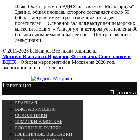
Итак, Океанариум на ВДНХ называется “Москвариум”.
Здание, общая площадь которого составляет около 50
000 кв. метров, имеет три различные зоны для
посетителей: – Основной зал для выступлений морских
млекопитающих, – Аквариум, в котором установлены 80
больших аквариумов и бассейнов, – Центр плавания с
дельфинами.
© 2011-2026 bablam.ru. Все права защищены.
Москва: Выставки-Ярмарки, Фестивали. Сокольники и
ВДНХ
- Обзоры мероприятий в Москве на 2026 год,
расписание и цены. Отзывы
Навигация
Подписка
ГЛАВНАЯ
ВЫСТАВКИ ВДНХ
СОКОЛЬНИКИ
ЯРМАРКИ В МОСКВЕ
БЛОШИНЫЕ РЫНКИ
ЮВЕЛИРНЫЕ ВЫСТАВКИ