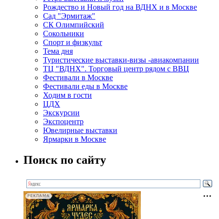
Рождество и Новый год на ВДНХ и в Москве
Сад "Эрмитаж"
СК Олимпийский
Сокольники
Спорт и физкульт
Тема дня
Туристические выставки-визы -авиакомпании
ТЦ "ВДНХ". Торговый центр рядом с ВВЦ
Фестивали в Москве
Фестивали еды в Москве
Ходим в гости
ЦДХ
Экскурсии
Экспоцентр
Ювелирные выставки
Ярмарки в Москве
Поиск по сайту
РЕКЛАМА