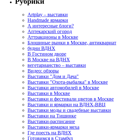
Рубрики
Artplay – выставки
Handmade ярмарки
А интересные блоги?
Аптекарский огород
Аттракционы в Москве
Блошиные рынки в Москве, антиквариат
будни ВДНХ
В Гостином дворе
В Москве на ВДНХ
вегетарианство – выставки
Видео: обзоры
Выставки "Дом и Дача"
Выставки "Охота-рыбалка" в Москве
Выставки автомобилей в Москве
Выставки в Москве
Выставки и фестивали цветов в Москве
Выставки и ярмарки на ВДНХ-ВВЦ
Выставки моды и свадебные выставки
Выставки на Тишинке
Выставки-расписание
Выставки-ярмарки меха
Где поесть на ВДНХ
Готовимся в Стамбул