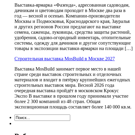
Выставка-ярмарка «Фазенда», адресованная садоводам,
дачникам и цветоводам проходит в Москве два раза в
год — весной и осенью. Компании-производители
Москвы и Подмосковья, Краснодарского края, Зауралья
и других регионов России предлагают на выставке
семена, саженцы, луковицы, средства защиты растений,
удобрения, садово-огородный инвентарь, отопительные
системы, одежду для дачников и другие сопутствующие
товары в экспозиции выставки-ярмарки на площади […]
Строительная выставка MosBuild в Москве 2027
Выставка MosBuild занимает первое место в нашей
стране среди выставок строительных и отделочных
материалов и входит в пятёрку крупнейших ежегодных
строительных выставок мира. Весной 2026 года
очередная выставка пройдёт в московском Крокус
Экспо В выставке в прошлом году принимали участие
более 2 300 компаний из 48 стран. Общая
экспозиционная площадь составляет более 140 000 кв.м.