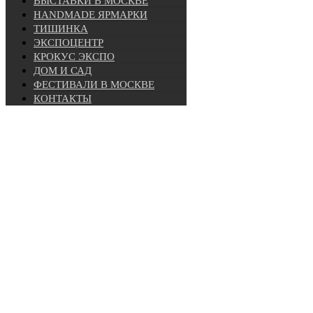
ВЫСТАВКИ В МОСКВЕ
HANDMADE ЯРМАРКИ
ТИШИНКА
ЭКСПОЦЕНТР
КРОКУС ЭКСПО
ДОМ И САД
ФЕСТИВАЛИ В МОСКВЕ
КОНТАКТЫ