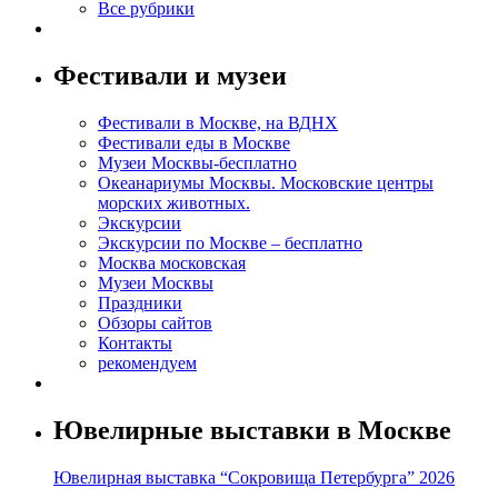
Все рубрики
Фестивали и музеи
Фестивали в Москве, на ВДНХ
Фестивали еды в Москве
Музеи Москвы-бесплатно
Океанариумы Москвы. Московские центры
морских животных.
Экскурсии
Экскурсии по Москве – бесплатно
Москва московская
Музеи Москвы
Праздники
Обзоры сайтов
Контакты
рекомендуем
Ювелирные выставки в Москве
Ювелирная выставка “Сокровища Петербурга” 2026