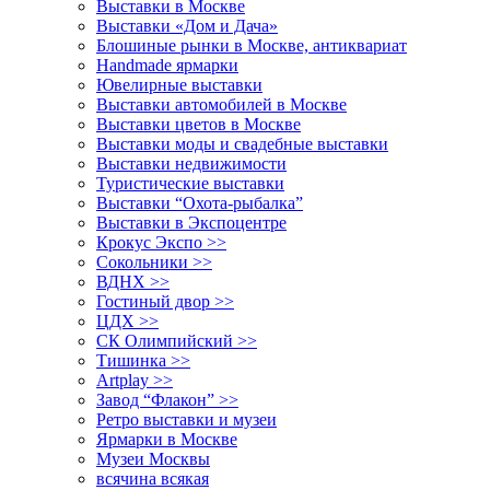
Выставки в Москве
Выставки «Дом и Дача»
Блошиные рынки в Москве, антиквариат
Handmade ярмарки
Ювелирные выставки
Выставки автомобилей в Москве
Выставки цветов в Москве
Выставки моды и свадебные выставки
Выставки недвижимости
Туристические выставки
Выставки “Охота-рыбалка”
Выставки в Экспоцентре
Крокус Экспо >>
Сокольники >>
ВДНХ >>
Гостиный двор >>
ЦДХ >>
СК Олимпийский >>
Тишинка >>
Artplay >>
Завод “Флакон” >>
Ретро выставки и музеи
Ярмарки в Москве
Музеи Москвы
всячина всякая