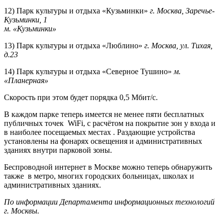
12) Парк культуры и отдыха «Кузьминки»
г. Москва, Заречье-
Кузьминки, 1
м. «Кузьминки»
13) Парк культуры и отдыха «Люблино»
г. Москва, ул. Тихая,
д.23
14) Парк культуры и отдыха «Северное Тушино»
м.
«Планерная»
Скорость при этом будет порядка 0,5 Мбит/с.
В каждом парке теперь имеется не менее пяти бесплатных
публичных точек WiFi, с расчётом на покрытие зон у входа и
в наиболее посещаемых местах . Раздающие устройства
установлены на фонарях освещения и административных
зданиях внутри парковой зоны.
Беспроводной интернет в Москве можно теперь обнаружить
также в метро, многих городских больницах, школах и
административных зданиях.
По информации Департамента информационных технологий
г. Москвы.