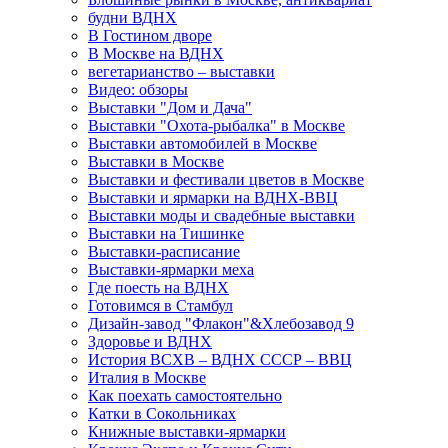
будни ВДНХ
В Гостином дворе
В Москве на ВДНХ
вегетарианство – выставки
Видео: обзоры
Выставки "Дом и Дача"
Выставки "Охота-рыбалка" в Москве
Выставки автомобилей в Москве
Выставки в Москве
Выставки и фестивали цветов в Москве
Выставки и ярмарки на ВДНХ-ВВЦ
Выставки моды и свадебные выставки
Выставки на Тишинке
Выставки-расписание
Выставки-ярмарки меха
Где поесть на ВДНХ
Готовимся в Стамбул
Дизайн-завод "Флакон"&Хлебозавод 9
Здоровье и ВДНХ
История ВСХВ – ВДНХ СССР – ВВЦ
Италия в Москве
Как поехать самостоятельно
Катки в Сокольниках
Книжные выставки-ярмарки