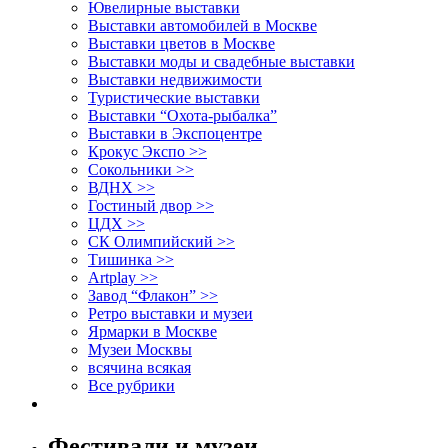
Ювелирные выставки
Выставки автомобилей в Москве
Выставки цветов в Москве
Выставки моды и свадебные выставки
Выставки недвижимости
Туристические выставки
Выставки “Охота-рыбалка”
Выставки в Экспоцентре
Крокус Экспо >>
Сокольники >>
ВДНХ >>
Гостиный двор >>
ЦДХ >>
СК Олимпийский >>
Тишинка >>
Artplay >>
Завод “Флакон” >>
Ретро выставки и музеи
Ярмарки в Москве
Музеи Москвы
всячина всякая
Все рубрики
Фестивали и музеи