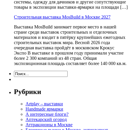
системы, одежду для дачников и другие сопутствующие
товары в экспозиции выставки-ярмарки на площади […]
Строительная выставка MosBuild в Москве 2027
Выставка MosBuild занимает первое место в нашей
стране среди выставок строительных и отделочных
материалов и входит в пятёрку крупнейших ежегодных
строительных выставок мира. Весной 2026 года
очередная выставка пройдёт в московском Крокус
Экспо В выставке в прошлом году принимали участие
более 2 300 компаний из 48 стран. Общая
экспозиционная площадь составляет более 140 000 кв.м.
Рубрики
Artplay – выставки
Handmade ярмарки
А интересные блоги?
Аптекарский огород
Аттракционы в Москве
Блошиные рынки в Москве, антиквариат