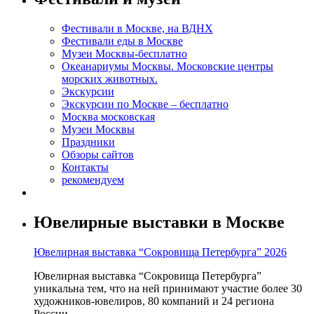
Фестивали в Москве, на ВДНХ
Фестивали еды в Москве
Музеи Москвы-бесплатно
Океанариумы Москвы. Московские центры
морских животных.
Экскурсии
Экскурсии по Москве – бесплатно
Москва московская
Музеи Москвы
Праздники
Обзоры сайтов
Контакты
рекомендуем
Ювелирные выставки в Москве
Ювелирная выставка “Сокровища Петербурга” 2026
Ювелирная выставка “Сокровища Петербурга”
уникальна тем, что на ней принимают участие более 30
художников-ювелиров, 80 компаний и 24 региона
России.