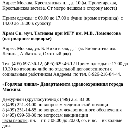
Адрес: Москва, Крестьянская пл., д. 10 (м. Пролетарская,
Крестьянская застава. От метро пешком в сторону моста)
Прием одежды: с 09.00 до 17.00 в будни (кроме вторника), с
14.00 до 18.00 в субботу.
Храм Св. муч. Татианы при МГУ им. М.В. Ломоносова
(патриаршее подворье)
Адрес: Москва, ул. Б. Никитская, д. 1 (м. Библиотека им.
Ленина, Арбатская, Охотный ряд)
Тел. (495) 697-36-12, (495) 629-46-12 Прием одежды: с 17.00 до
19.30 во вторник либо по отдельной договоренности с
социальным работником Андреем по тел. 8-926-216-84-44.
«Горячая линия» Департамента здравоохранения города
Москвы
:
Дежурный (круглосуточно): (499) 251-83-00
8 (499) 251-83-00
по вопросам медицинской помощи
8 (499) 251-14-55 по вопросам лекарственного обеспечения
8 (495) 699-50-30 по вопросам вакцинации
часы работы
: пн. – пт. c 08.00 до 20.00, сб. и вс. – выходные
дни.