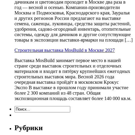
дачникам и цветоводам проходит в Москве два раза в
год — весной и осенью. Компании-производители
Москвы и Подмосковья, Краснодарского края, Зауралья
и других регионов России предлагают на выставке
семена, саженцы, луковицы, средства защиты растений,
удобрения, садово-огородный инвентарь, отопительные
системы, одежду для дачников и другие сопутствующие
товары в экспозиции выставки-ярмарки на площади […]
Строительная выставка MosBuild в Москве 2027
Выставка MosBuild занимает первое место в нашей
стране среди выставок строительных и отделочных
материалов и входит в пятёрку крупнейших ежегодных
строительных выставок мира. Весной 2026 года
очередная выставка пройдёт в московском Крокус
Экспо В выставке в прошлом году принимали участие
более 2 300 компаний из 48 стран. Общая
экспозиционная площадь составляет более 140 000 кв.м.
Рубрики