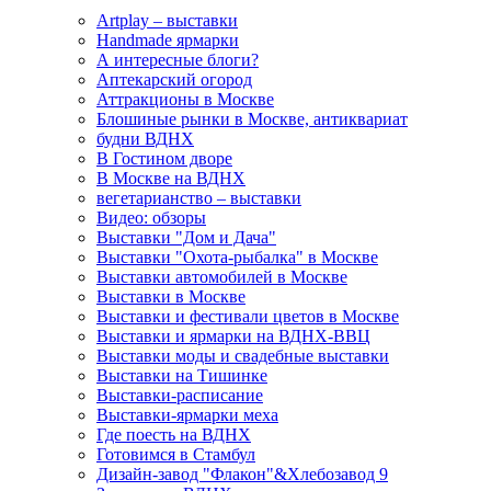
Artplay – выставки
Handmade ярмарки
А интересные блоги?
Аптекарский огород
Аттракционы в Москве
Блошиные рынки в Москве, антиквариат
будни ВДНХ
В Гостином дворе
В Москве на ВДНХ
вегетарианство – выставки
Видео: обзоры
Выставки "Дом и Дача"
Выставки "Охота-рыбалка" в Москве
Выставки автомобилей в Москве
Выставки в Москве
Выставки и фестивали цветов в Москве
Выставки и ярмарки на ВДНХ-ВВЦ
Выставки моды и свадебные выставки
Выставки на Тишинке
Выставки-расписание
Выставки-ярмарки меха
Где поесть на ВДНХ
Готовимся в Стамбул
Дизайн-завод "Флакон"&Хлебозавод 9