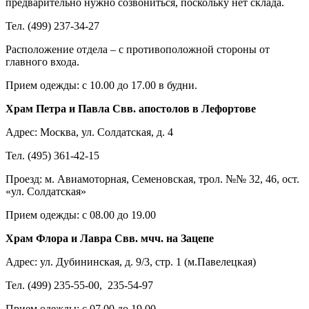
предварительно нужно созвониться, поскольку нет склада.
Тел. (499) 237-34-27
Расположение отдела – с противоположной стороны от
главного входа.
Прием одежды: с 10.00 до 17.00 в будни.
Храм Петра и Павла Свв. апостолов в Лефортове
Адрес: Москва, ул. Солдатская, д. 4
Тел. (495) 361-42-15
Проезд: м. Авиамоторная, Семеновская, трол. №№ 32, 46, ост.
«ул. Солдатская»
Прием одежды: с 08.00 до 19.00
Храм Флора и Лавра Свв. мчч. на Зацепе
Адрес: ул. Дубининская, д. 9/3, стр. 1 (м.Павелецкая)
Тел. (499) 235-55-00, 235-54-97
Прием одежды: с 07.00 до 19.00