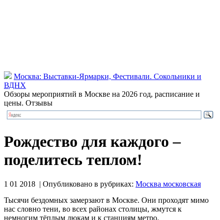
Москва: Выставки-Ярмарки, Фестивали. Сокольники и
ВДНХ
Обзоры мероприятий в Москве на 2026 год, расписание и
цены. Отзывы
Рождество для каждого –
поделитесь теплом!
1 01 2018 | Опубликовано в рубриках:
Москва московская
Тысячи бездомных замерзают в Москве. Они проходят мимо
нас словно тени, во всех районах столицы, жмутся к
немногим тёплым люкам и к станциям метро.