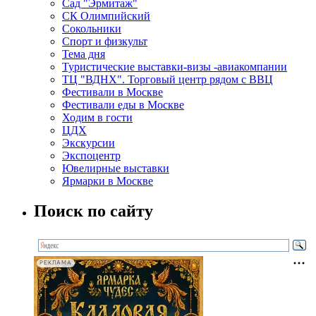
Сад "Эрмитаж"
СК Олимпийский
Сокольники
Спорт и физкульт
Тема дня
Туристические выставки-визы -авиакомпании
ТЦ "ВДНХ". Торговый центр рядом с ВВЦ
Фестивали в Москве
Фестивали еды в Москве
Ходим в гости
ЦДХ
Экскурсии
Экспоцентр
Ювелирные выставки
Ярмарки в Москве
Поиск по сайту
РЕКЛАМА