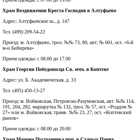
Храм Воздвижения Креста Господня в Алтуфьево
Адрес: Алтуфьевское ш., д. 147
Тел. (499) 209-54-22
Проезд: м. Алтуфьево, трол. №№ 73, 80, авт; № 601, ост. «6-й
м-н Бибирева»
Прием одежды: с 08.00 до 17.00
Храм Георгия Победоносца Св. мчч. в Коптеве
Адрес: ул. Б. Академическая, д. 33
Тел. (495) 450-13-27
Проезд:
м. Войковская, Петровско-Разумовская, авт. №№ 114,
191, 204, 282, маршрутка № 132, трол. № 57, ост. «Роддом №
27» или м. Войковская, трамв. №№ 23, 27, ост. «Коптевский
рынок»
Прием одежды: с 08.00 до 20.00
Храм Марона Пустынника прп. в Старых Панях