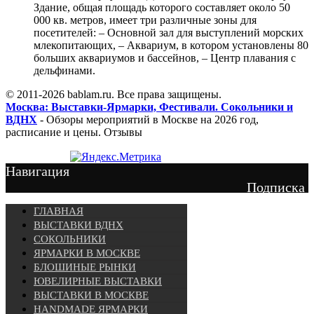
Здание, общая площадь которого составляет около 50
000 кв. метров, имеет три различные зоны для
посетителей: – Основной зал для выступлений морских
млекопитающих, – Аквариум, в котором установлены 80
больших аквариумов и бассейнов, – Центр плавания с
дельфинами.
© 2011-2026 bablam.ru. Все права защищены.
Москва: Выставки-Ярмарки, Фестивали. Сокольники и
ВДНХ
- Обзоры мероприятий в Москве на 2026 год,
расписание и цены. Отзывы
Навигация
Подписка
ГЛАВНАЯ
ВЫСТАВКИ ВДНХ
СОКОЛЬНИКИ
ЯРМАРКИ В МОСКВЕ
БЛОШИНЫЕ РЫНКИ
ЮВЕЛИРНЫЕ ВЫСТАВКИ
ВЫСТАВКИ В МОСКВЕ
HANDMADE ЯРМАРКИ