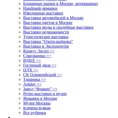
Блошиные рынки в Москве, антиквариат
Handmade ярмарки
Ювелирные выставки
Выставки автомобилей в Москве
Выставки цветов в Москве
Выставки моды и свадебные выставки
Выставки недвижимости
Туристические выставки
Выставки “Охота-рыбалка”
Выставки в Экспоцентре
Крокус Экспо >>
Сокольники >>
ВДНХ >>
Гостиный двор >>
ЦДХ >>
СК Олимпийский >>
Тишинка >>
Artplay >>
Завод “Флакон” >>
Ретро выставки и музеи
Ярмарки в Москве
Музеи Москвы
всячина всякая
Все рубрики