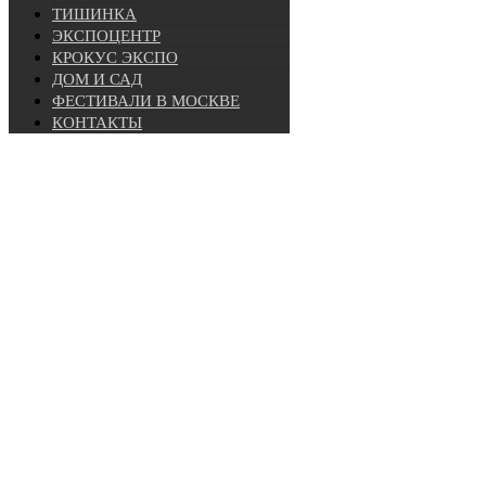
ТИШИНКА
ЭКСПОЦЕНТР
КРОКУС ЭКСПО
ДОМ И САД
ФЕСТИВАЛИ В МОСКВЕ
КОНТАКТЫ