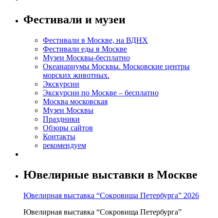
Фестивали и музеи
Фестивали в Москве, на ВДНХ
Фестивали еды в Москве
Музеи Москвы-бесплатно
Океанариумы Москвы. Московские центры
морских животных.
Экскурсии
Экскурсии по Москве – бесплатно
Москва московская
Музеи Москвы
Праздники
Обзоры сайтов
Контакты
рекомендуем
Ювелирные выставки в Москве
Ювелирная выставка “Сокровища Петербурга” 2026
Ювелирная выставка “Сокровища Петербурга”