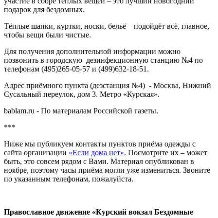
участие в сборе тёплых вещей – это лучший новогодний
подарок для бездомных.
Тёплые шапки, куртки, носки, бельё – подойдёт всё, главное,
чтобы вещи были чистые.
Для получения дополнительной информации можно
позвонить в городскую дезинфекционную станцию №4 по
телефонам (495)265-05-57 и (499)632-18-51.
Адрес приёмного пункта (дезстанция №4) - Москва, Нижний
Сусальный переулок, дом 3. Метро «Курская».
bablam.ru - По материалам Российской газеты.
***
Ниже мы публикуем контакты пунктов приёма одежды с
сайта организации
«Если дома нет».
Посмотрите их – может
быть, это совсем рядом с Вами. Материал опубликован в
ноябре, поэтому часы приёма могли уже измениться. Звоните
по указанным телефонам, пожалуйста.
-
Православное движение «Курский вокзал Бездомные