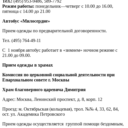
Тел.
:
(495) 953-9486, 589-7792
Режим работы:
понедельник—четверг с 10.00 до 16.00,
пятница с 14.00 до 21.00
Автобус «Милосердие»
Прием одежды по предварительной договоренности.
Тел. (495) 764-49-11
С 1 ноября автобус работает в «зимнем» ночном режиме с
21.00 до 09.00.
Прием одежды в храмах
Комиссия по церковной социальной деятельности при
Епархиальном совете г. Москвы
Храм благоверного царевича Димитрия
Адрес: Москва, Ленинский проспект, д. 8, корп. 12
Проезд: м. Октябрьская (кольцевая), трол. №№ 4, 33, 62, 84,
ост. ул. Академика Петровского
Прием одежды осуществляется группой помощи бездомным,