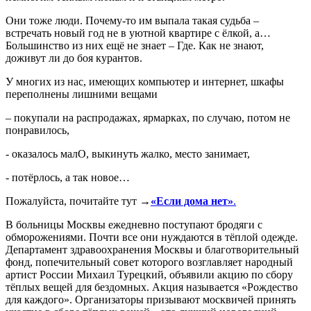
Они тоже люди. Почему-то им выпала такая судьба –
встречать новый год не в уютной квартире с ёлкой, а…
Большинство из них ещё не знает – Где. Как не знают,
доживут ли до боя курантов.
У многих из нас, имеющих компьютер и интернет, шкафы
переполнены лишними вещами
– покупали на распродажах, ярмарках, по случаю, потом не
понравилось,
- оказалось малО, выкинуть жалко, место занимает,
- потёрлось, а так новое…
Пожалуйста, почитайте тут →
«Если дома нет»
.
В больницы Москвы ежедневно поступают бродяги с
обморожениями. Почти все они нуждаются в тёплой одежде.
Департамент здравоохранения Москвы и благотворительный
фонд, попечительный совет которого возглавляет народный
артист России Михаил Турецкий, объявили акцию по сбору
тёплых вещей для бездомных. Акция называется «Рождество
для каждого». Организаторы призывают москвичей принять