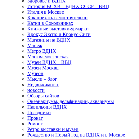
Здоровье и ВДНХ
История ВСХВ – ВДНХ СССР – ВВЦ
Италия в Москве
Как поехать самостоятельно
Катки в Сокольниках
Книжные выставки-ярмарки
Крокус Экспо и Крокус Сити
Магазины на ВДНХ
Манеж
Метро ВДНХ
Москва московская
Музеи ВДНХ – ВВЦ
Музеи Москвы
Музеон
Мысли – блог
Недвижимость
новости
Обзоры сайтов
Океанариумы, дельфинарии, аквариумы
Павильоны ВДНХ
Праздники
Прокат
Ремонт
Ретро выставки и музеи
Рождество и Новый год на ВДНХ и в Москве