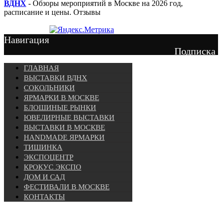
ВДНХ
- Обзоры мероприятий в Москве на 2026 год,
расписание и цены. Отзывы
Навигация
Подписка
ГЛАВНАЯ
ВЫСТАВКИ ВДНХ
СОКОЛЬНИКИ
ЯРМАРКИ В МОСКВЕ
БЛОШИНЫЕ РЫНКИ
ЮВЕЛИРНЫЕ ВЫСТАВКИ
ВЫСТАВКИ В МОСКВЕ
HANDMADE ЯРМАРКИ
ТИШИНКА
ЭКСПОЦЕНТР
КРОКУС ЭКСПО
ДОМ И САД
ФЕСТИВАЛИ В МОСКВЕ
КОНТАКТЫ