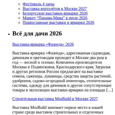
Фестиваль 4 лапы
Выставка вертолётов в Москве 2027
Белорусские выставки-ярмарки 2026
Маркет “Панама-Мама” в июле 2026
Православные выставки и ярмарки 2026
Всё для дачи 2026
Выставка-ярмарка «Фазенда» 2026
Выставка-ярмарка «Фазенда», адресованная садоводам,
дачникам и цветоводам проходит в Москве два раза в
год — весной и осенью. Компании-производители
Москвы и Подмосковья, Краснодарского края, Зауралья
и других регионов России предлагают на выставке
семена, саженцы, луковицы, средства защиты растений,
удобрения, садово-огородный инвентарь, отопительные
системы, одежду для дачников и другие сопутствующие
товары в экспозиции выставки-ярмарки на площади […]
Строительная выставка MosBuild в Москве 2027
Выставка MosBuild занимает первое место в нашей
стране среди выставок строительных и отделочных