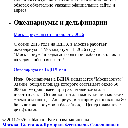
обзорах обязательно указаны официальные сайты и
адреса.
Океанариумы и дельфинарии
Москвариум: льготы и билеты 2026
С осени 2015 года на ВДНХ в Москве работает
океанариум – “Москвариум”. В 2026 году
“Москвариум” предлагает большой выбор выставок и
шоу для любого возраста!
Океанариум на ВДНХ-ввц
Итак, Океанариум на ВДНХ называется “Москвариум”.
Здание, общая площадь которого составляет около 50
000 кв. метров, имеет три различные зоны для
посетителей: – Основной зал для выступлений морских
млекопитающих, – Аквариум, в котором установлены 80
больших аквариумов и бассейнов, – Центр плавания с
дельфинами.
© 2011-2026 bablam.ru. Все права защищены.
Москва: Выставки-Ярмарки, Фестивали. Сокольники и