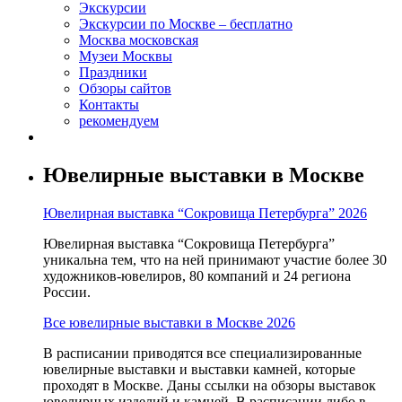
Экскурсии
Экскурсии по Москве – бесплатно
Москва московская
Музеи Москвы
Праздники
Обзоры сайтов
Контакты
рекомендуем
Ювелирные выставки в Москве
Ювелирная выставка “Сокровища Петербурга” 2026
Ювелирная выставка “Сокровища Петербурга”
уникальна тем, что на ней принимают участие более 30
художников-ювелиров, 80 компаний и 24 региона
России.
Все ювелирные выставки в Москве 2026
В расписании приводятся все специализированные
ювелирные выставки и выставки камней, которые
проходят в Москве. Даны ссылки на обзоры выставок
ювелирных изделий и камней. В расписании либо в