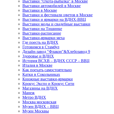
Выставки "Охота-рыбалка" в Москве
Выставки автомобилей в Москве
Выставки в Москве
Выставки и фестивали цветов в Москве
Выставки и ярмарки на ВДНХ-ВВЦ
Выставки моды и свадебные выставки
Выставки на Тишинке
Выставки-расписание
Выставки-ярмарки меха
Где поесть на ВДНХ
Готовимся в Стамбул
Дизайн-завод "Флакон"&Хлебозавод 9
Здоровье и ВДНХ
История ВСХВ – ВДНХ СССР – ВВЦ
Италия в Москве
Как поехать самостоятельно
Катки в Сокольниках
Книжные выставки-ярмарки
Крокус Экспо и Крокус Сити
Магазины на ВДНХ
Манеж
Метро ВДНХ
Москва московская
Музеи ВДНХ – ВВЦ
Музеи Москвы