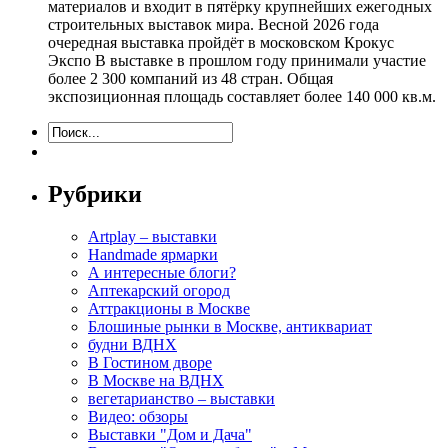
материалов и входит в пятёрку крупнейших ежегодных
строительных выставок мира. Весной 2026 года
очередная выставка пройдёт в московском Крокус
Экспо В выставке в прошлом году принимали участие
более 2 300 компаний из 48 стран. Общая
экспозиционная площадь составляет более 140 000 кв.м.
Рубрики
Artplay – выставки
Handmade ярмарки
А интересные блоги?
Аптекарский огород
Аттракционы в Москве
Блошиные рынки в Москве, антиквариат
будни ВДНХ
В Гостином дворе
В Москве на ВДНХ
вегетарианство – выставки
Видео: обзоры
Выставки "Дом и Дача"