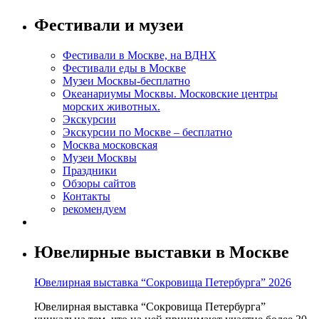
Фестивали и музеи
Фестивали в Москве, на ВДНХ
Фестивали еды в Москве
Музеи Москвы-бесплатно
Океанариумы Москвы. Московские центры
морских животных.
Экскурсии
Экскурсии по Москве – бесплатно
Москва московская
Музеи Москвы
Праздники
Обзоры сайтов
Контакты
рекомендуем
Ювелирные выставки в Москве
Ювелирная выставка “Сокровища Петербурга” 2026
Ювелирная выставка “Сокровища Петербурга”