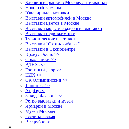
Блошиные рынки в Москве, антиквариат
Handmade ярмарки
Ювелирные выставки
Выставки автомобилей в Москве
Выставки цветов в Москве
Выставки моды и свадебные выставки
Выставки недвижимости
Туристические выставки
Выставки “Охота-рыбалка”
Выставки в Экспоцентре
Крокус Экспо >>
Сокольники >>
ВДНХ >>
Гостиный двор >>
ЦДХ >>
СК Олимпийский >>
Тишинка >>
Artplay >>
Завод “Флакон” >>
Ретро выставки и музеи
Ярмарки в Москве
Музеи Москвы
всячина всякая
Все рубрики