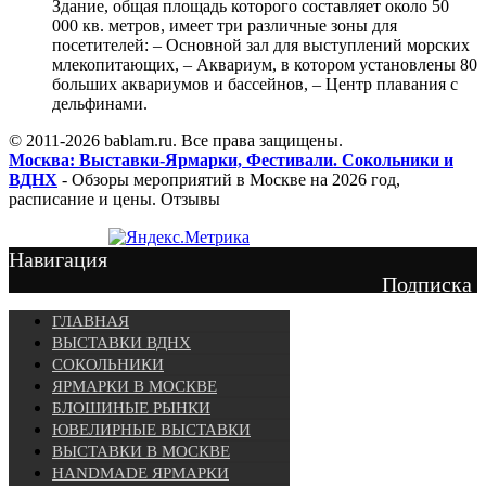
Здание, общая площадь которого составляет около 50
000 кв. метров, имеет три различные зоны для
посетителей: – Основной зал для выступлений морских
млекопитающих, – Аквариум, в котором установлены 80
больших аквариумов и бассейнов, – Центр плавания с
дельфинами.
© 2011-2026 bablam.ru. Все права защищены.
Москва: Выставки-Ярмарки, Фестивали. Сокольники и
ВДНХ
- Обзоры мероприятий в Москве на 2026 год,
расписание и цены. Отзывы
Навигация
Подписка
ГЛАВНАЯ
ВЫСТАВКИ ВДНХ
СОКОЛЬНИКИ
ЯРМАРКИ В МОСКВЕ
БЛОШИНЫЕ РЫНКИ
ЮВЕЛИРНЫЕ ВЫСТАВКИ
ВЫСТАВКИ В МОСКВЕ
HANDMADE ЯРМАРКИ