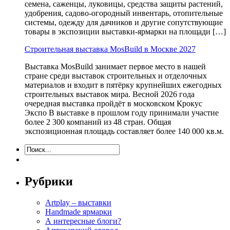
семена, саженцы, луковицы, средства защиты растений,
удобрения, садово-огородный инвентарь, отопительные
системы, одежду для дачников и другие сопутствующие
товары в экспозиции выставки-ярмарки на площади […]
Строительная выставка MosBuild в Москве 2027
Выставка MosBuild занимает первое место в нашей
стране среди выставок строительных и отделочных
материалов и входит в пятёрку крупнейших ежегодных
строительных выставок мира. Весной 2026 года
очередная выставка пройдёт в московском Крокус
Экспо В выставке в прошлом году принимали участие
более 2 300 компаний из 48 стран. Общая
экспозиционная площадь составляет более 140 000 кв.м.
Рубрики
Artplay – выставки
Handmade ярмарки
А интересные блоги?