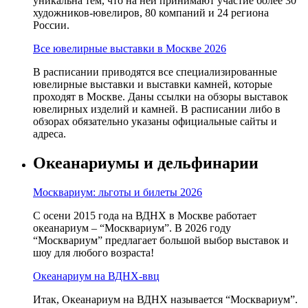
уникальна тем, что на ней принимают участие более 30
художников-ювелиров, 80 компаний и 24 региона
России.
Все ювелирные выставки в Москве 2026
В расписании приводятся все специализированные
ювелирные выставки и выставки камней, которые
проходят в Москве. Даны ссылки на обзоры выставок
ювелирных изделий и камней. В расписании либо в
обзорах обязательно указаны официальные сайты и
адреса.
Океанариумы и дельфинарии
Москвариум: льготы и билеты 2026
С осени 2015 года на ВДНХ в Москве работает
океанариум – “Москвариум”. В 2026 году
“Москвариум” предлагает большой выбор выставок и
шоу для любого возраста!
Океанариум на ВДНХ-ввц
Итак, Океанариум на ВДНХ называется “Москвариум”.