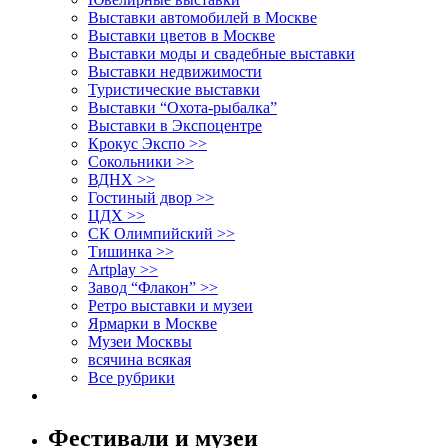
Выставки автомобилей в Москве
Выставки цветов в Москве
Выставки моды и свадебные выставки
Выставки недвижимости
Туристические выставки
Выставки “Охота-рыбалка”
Выставки в Экспоцентре
Крокус Экспо >>
Сокольники >>
ВДНХ >>
Гостиный двор >>
ЦДХ >>
СК Олимпийский >>
Тишинка >>
Artplay >>
Завод “Флакон” >>
Ретро выставки и музеи
Ярмарки в Москве
Музеи Москвы
всячина всякая
Все рубрики
Фестивали и музеи