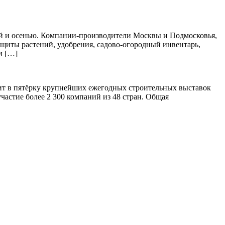
ной и осенью. Компании-производители Москвы и Подмосковья,
защиты растений, удобрения, садово-огородный инвентарь,
и […]
дит в пятёрку крупнейших ежегодных строительных выставок
частие более 2 300 компаний из 48 стран. Общая