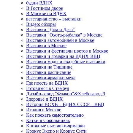
будни ВДНХ
В Гостином дворе
В Москве на ВДНХ
вегетарианство – выставки
Видео: обзоры
Выставки "Дом и Дача"
Выставки "Охота-рыбалка" в Москве
Выставки автомобилей в Москве
Выставки в Москве
Выставки и фестивали цветов в Москве
Выставки и ярмарки на ВДНХ-ВВЦ
Выставки моды и свадебные выставки
Выставки на Тишинке
Выставки-расписание
Выставки-ярмарки меха
Где поесть на ВДНХ
Готовимся в Стамбул
Дизайн-завод "Флакон"&Хлебозавод 9
Здоровье и ВДНХ
История ВСХВ – ВДНХ СССР – ВВЦ
Италия в Москве
Как поехать самостоятельно
Катки в Сокольниках
Книжные выставки-ярмарки
Крокус Экспо и Крокус Сити