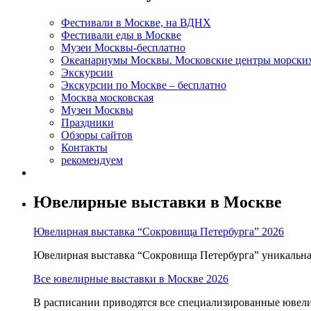
Фестивали в Москве, на ВДНХ
Фестивали еды в Москве
Музеи Москвы-бесплатно
Океанариумы Москвы. Московские центры морски
Экскурсии
Экскурсии по Москве – бесплатно
Москва московская
Музеи Москвы
Праздники
Обзоры сайтов
Контакты
рекомендуем
Ювелирные выставки в Москве
Ювелирная выставка “Сокровища Петербурга” 2026
Ювелирная выставка “Сокровища Петербурга” уникальна т
Все ювелирные выставки в Москве 2026
В расписании приводятся все специализированные ювели