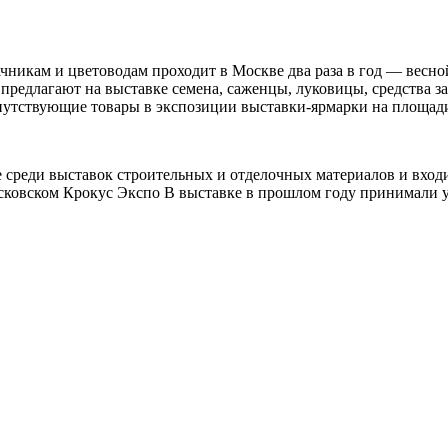
ачникам и цветоводам проходит в Москве два раза в год — вес
 предлагают на выставке семена, саженцы, луковицы, средства 
опутствующие товары в экспозиции выставки-ярмарки на площад
не среди выставок строительных и отделочных материалов и вхо
осковском Крокус Экспо В выставке в прошлом году принимали у