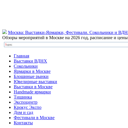
Москва: Выставки-Ярмарки, Фестивали. Сокольники и ВД
Обзоры мероприятий в Москве на 2026 год, расписание и цен
Главная
Выставки ВДНХ
Сокольники
Ярмарки в Москве
Блошиные рынки
Ювелирные выставки
Выставки в Москве
Handmade ярмарки
Тишинка
Экспоцентр
Крокус Экспо
Дом и сад
Фестивали в Москве
Контакты