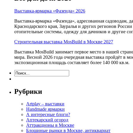
Выставка-ярмарка «Фазенда» 2026
Выставка-ярмарка «Фазенда», адресованная садоводам, д
Краснодарского края, Зауралья и других регионов России
отопительные системы, одежду для дачников и другие с
Строительная выставка MosBuild в Москве 2027
Выставка MosBuild занимает первое место в нашей стра
мира. Весной 2026 года очередная выставка пройдёт в м
экспозиционная площадь составляет более 140 000 кв.м.
Рубрики
Artplay – выставки
Handmade ярмарки
А интересные блоги?
Аптекарский огород
Аттракционы в Москве
Блошиные рынки в Москве, антиквариат