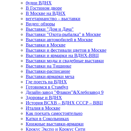
будни ВДНХ
В Гостином дворе
В Москве на ВДНХ
вегетарианство – выставки
Видео: обзоры
Выставки "Дом и Дача"
Выставки "Охота-рыбалка" в Москве
Выставки автомобилей в Москве
Выставки в Москве
Выставки и фестивали цветов в Москве
Выставки и ярмарки на ВДНХ-ВВЦ
Выставки моды и свадебные выставки
Выставки на Тишинке
Выставки-расписание
Выставки-ярмарки меха
Где поесть на ВДНХ
Готовимся в Стамбул
Дизайн-завод "Флакон"&Хлебозавод 9
Здоровье и ВДНХ
История ВСХВ – ВДНХ СССР – ВВЦ
Италия в Москве
Как поехать самостоятельно
Катки в Сокольниках
Книжные выставки-ярмарки
Крокус Экспо и Крокус Сити