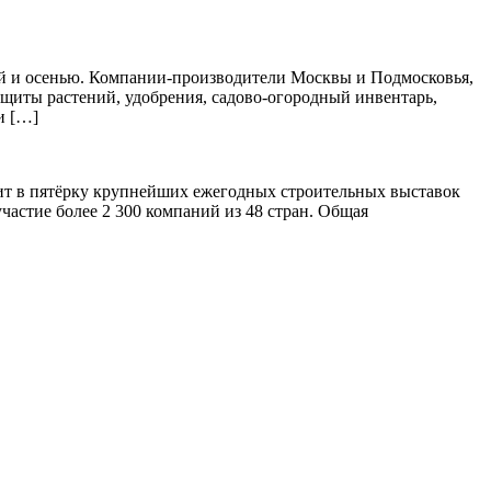
ной и осенью. Компании-производители Москвы и Подмосковья,
защиты растений, удобрения, садово-огородный инвентарь,
и […]
дит в пятёрку крупнейших ежегодных строительных выставок
частие более 2 300 компаний из 48 стран. Общая