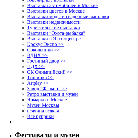
Выставки автомобилей в Москве
Выставки цветов в Москве
Выставки моды и свадебные выставки
Выставки недвижимости
Туристические выставки
Выставки “Охота-рыбалка”
Выставки в Экспоцентре
Крокус Экспо >>
Сокольники >>
ВДНХ >>
Гостиный двор >>
ЦДХ >>
СК Олимпийский >>
Тишинка >>
Artplay >>
Завод “Флакон” >>
Ретро выставки и музеи
Ярмарки в Москве
Музеи Москвы
всячина всякая
Все рубрики
Фестивали и музеи