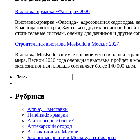
Выставка-ярмарка «Фазенда» 2026
Выставка-ярмарка «Фазенда», адресованная садоводам, д
Краснодарского края, Зауралья и других регионов России
отопительные системы, одежду для дачников и другие с
Строительная выставка MosBuild в Москве 2027
Выставка MosBuild занимает первое место в нашей стра
мира. Весной 2026 года очередная выставка пройдёт в м
экспозиционная площадь составляет более 140 000 кв.м.
Рубрики
Artplay – выставки
Handmade ярмарки
А интересные блоги?
Аптекарский огород
Аттракционы в Москве
Блошиные рынки в Москве, антиквариат