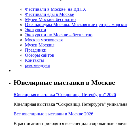
Фестивали в Москве, на ВДНХ
Фестивали еды в Москве
Музеи Москвы-бесплатно
Океанариумы Москвы. Московские центры морски
Экскурсии
Экскурсии по Москве – бесплатно
Москва московская
Музеи Москвы
Праздники
Обзоры сайтов
Контакты
рекомендуем
Ювелирные выставки в Москве
Ювелирная выставка “Сокровища Петербурга” 2026
Ювелирная выставка “Сокровища Петербурга” уникальна т
Все ювелирные выставки в Москве 2026
В расписании приводятся все специализированные ювели