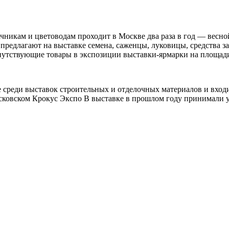
ачникам и цветоводам проходит в Москве два раза в год — вес
 предлагают на выставке семена, саженцы, луковицы, средства 
опутствующие товары в экспозиции выставки-ярмарки на площад
не среди выставок строительных и отделочных материалов и вхо
осковском Крокус Экспо В выставке в прошлом году принимали у