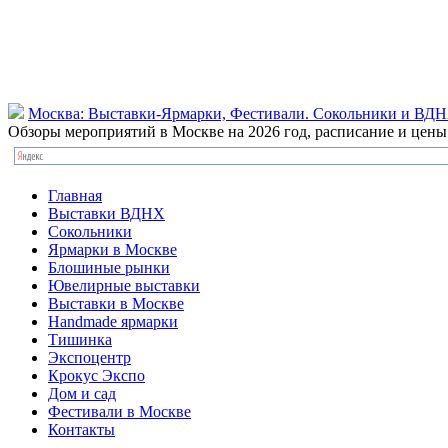
Москва: Выставки-Ярмарки, Фестивали. Сокольники и ВД
Обзоры мероприятий в Москве на 2026 год, расписание и цен
Главная
Выставки ВДНХ
Сокольники
Ярмарки в Москве
Блошиные рынки
Ювелирные выставки
Выставки в Москве
Handmade ярмарки
Тишинка
Экспоцентр
Крокус Экспо
Дом и сад
Фестивали в Москве
Контакты