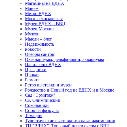
Магазины на ВДНХ
Манеж
Метро ВДНХ
Москва московская
Музеи ВДНХ – ВВЦ
Музеи Москвы
Музеон
Мысли – блог
Недвижимость
новости
Обзоры сайтов
Океанариумы, дельфинарии, аквариумы
Павильоны ВДНХ
Праздники
Прокат
Ремонт
Ретро выставки и музеи
Рождество и Новый год на ВДНХ и в Москве
Сад "Эрмитаж"
СК Олимпийский
Сокольники
Спорт и физкульт
Тема дня
Туристические выставки-визы -авиакомпании
ТЦ "ВДНХ". Торговый центр рядом с ВВЦ