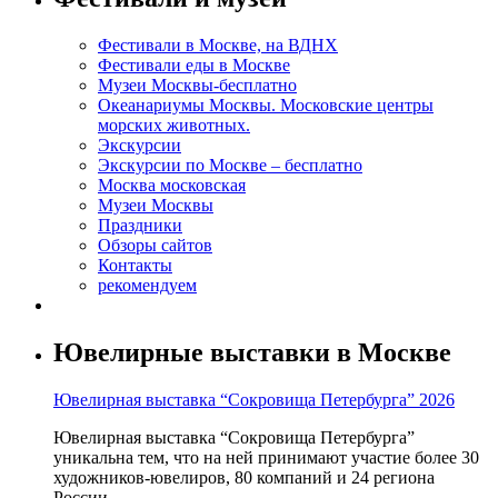
Фестивали в Москве, на ВДНХ
Фестивали еды в Москве
Музеи Москвы-бесплатно
Океанариумы Москвы. Московские центры
морских животных.
Экскурсии
Экскурсии по Москве – бесплатно
Москва московская
Музеи Москвы
Праздники
Обзоры сайтов
Контакты
рекомендуем
Ювелирные выставки в Москве
Ювелирная выставка “Сокровища Петербурга” 2026
Ювелирная выставка “Сокровища Петербурга”
уникальна тем, что на ней принимают участие более 30
художников-ювелиров, 80 компаний и 24 региона
России.