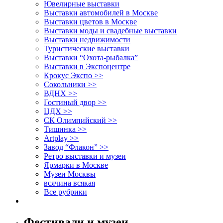
Ювелирные выставки
Выставки автомобилей в Москве
Выставки цветов в Москве
Выставки моды и свадебные выставки
Выставки недвижимости
Туристические выставки
Выставки “Охота-рыбалка”
Выставки в Экспоцентре
Крокус Экспо >>
Сокольники >>
ВДНХ >>
Гостиный двор >>
ЦДХ >>
СК Олимпийский >>
Тишинка >>
Artplay >>
Завод “Флакон” >>
Ретро выставки и музеи
Ярмарки в Москве
Музеи Москвы
всячина всякая
Все рубрики
Фестивали и музеи