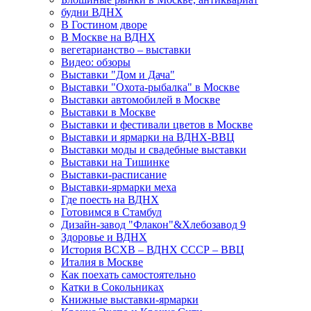
будни ВДНХ
В Гостином дворе
В Москве на ВДНХ
вегетарианство – выставки
Видео: обзоры
Выставки "Дом и Дача"
Выставки "Охота-рыбалка" в Москве
Выставки автомобилей в Москве
Выставки в Москве
Выставки и фестивали цветов в Москве
Выставки и ярмарки на ВДНХ-ВВЦ
Выставки моды и свадебные выставки
Выставки на Тишинке
Выставки-расписание
Выставки-ярмарки меха
Где поесть на ВДНХ
Готовимся в Стамбул
Дизайн-завод "Флакон"&Хлебозавод 9
Здоровье и ВДНХ
История ВСХВ – ВДНХ СССР – ВВЦ
Италия в Москве
Как поехать самостоятельно
Катки в Сокольниках
Книжные выставки-ярмарки