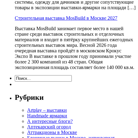
системы, одежду для дачников и другие сопутствующие
товары в экспозиции выставки-ярмарки на площади […]
Строительная выставка MosBuild в Москве 2027
Выставка MosBuild занимает первое место в нашей
стране среди выставок строительных и отделочных
материалов и входит в пятёрку крупнейших ежегодных
строительных выставок мира. Весной 2026 года
очередная выставка пройдёт в московском Крокус
Экспо В выставке в прошлом году принимали участие
более 2 300 компаний из 48 стран. Общая
экспозиционная площадь составляет более 140 000 кв.м.
Рубрики
Artplay – выставки
Handmade ярмарки
А интересные блоги?
Аптекарский огород
Аттракционы в Москве
Блошиные рынки в Москве, антиквариат