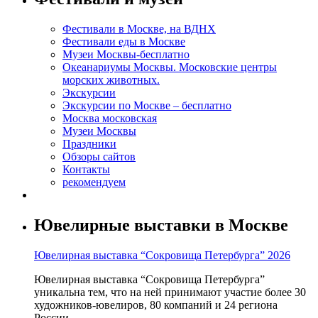
Фестивали в Москве, на ВДНХ
Фестивали еды в Москве
Музеи Москвы-бесплатно
Океанариумы Москвы. Московские центры
морских животных.
Экскурсии
Экскурсии по Москве – бесплатно
Москва московская
Музеи Москвы
Праздники
Обзоры сайтов
Контакты
рекомендуем
Ювелирные выставки в Москве
Ювелирная выставка “Сокровища Петербурга” 2026
Ювелирная выставка “Сокровища Петербурга”
уникальна тем, что на ней принимают участие более 30
художников-ювелиров, 80 компаний и 24 региона
России.