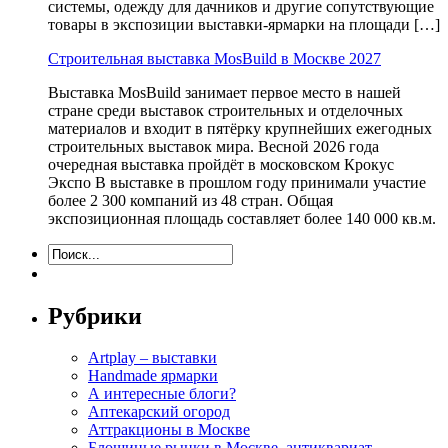
системы, одежду для дачников и другие сопутствующие
товары в экспозиции выставки-ярмарки на площади […]
Строительная выставка MosBuild в Москве 2027
Выставка MosBuild занимает первое место в нашей
стране среди выставок строительных и отделочных
материалов и входит в пятёрку крупнейших ежегодных
строительных выставок мира. Весной 2026 года
очередная выставка пройдёт в московском Крокус
Экспо В выставке в прошлом году принимали участие
более 2 300 компаний из 48 стран. Общая
экспозиционная площадь составляет более 140 000 кв.м.
Рубрики
Artplay – выставки
Handmade ярмарки
А интересные блоги?
Аптекарский огород
Аттракционы в Москве
Блошиные рынки в Москве, антиквариат