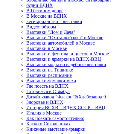
будни ВДНХ
В Гостином дворе
В Москве на ВДНХ
вегетарианство – выставки
Видео: обзоры
Выставки "Дом и Дача"
Выставки "Охота-рыбалка" в Москве
Выставки автомобилей в Москве
Выставки в Москве
Выставки и фестивали цветов в Москве
Выставки и ярмарки на ВДНХ-ВВЦ
Выставки моды и свадебные выставки
Выставки на Тишинке
Выставки-расписание
Выставки-ярмарки меха
Где поесть на ВДНХ
Готовимся в Стамбул
Дизайн-завод "Флакон"&Хлебозавод 9
Здоровье и ВДНХ
История ВСХВ – ВДНХ СССР – ВВЦ
Италия в Москве
Как поехать самостоятельно
Катки в Сокольниках
Книжные выставки-ярмарки