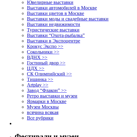
Ювелирные выставки
Выставки автомобилей в Москве
Выставки цветов в Москве
Выставки моды и свадебные выставки
Выставки недвижимости
Туристические выставки
Выставки “Охота-рыбалка”
Выставки в Экспоцентре
Крокус Экспо >>
Сокольники >>
ВДНХ >>
Гостиный двор >>
ЦДХ >>
СК Олимпийский >>
Тишинка >>
Artplay >>
Завод “Флакон” >>
Ретро выставки и музеи
Ярмарки в Москве
Музеи Москвы
всячина всякая
Все рубрики
Фестивали и музеи