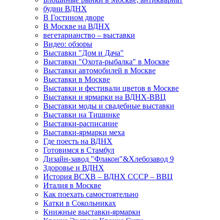
будни ВДНХ
В Гостином дворе
В Москве на ВДНХ
вегетарианство – выставки
Видео: обзоры
Выставки "Дом и Дача"
Выставки "Охота-рыбалка" в Москве
Выставки автомобилей в Москве
Выставки в Москве
Выставки и фестивали цветов в Москве
Выставки и ярмарки на ВДНХ-ВВЦ
Выставки моды и свадебные выставки
Выставки на Тишинке
Выставки-расписание
Выставки-ярмарки меха
Где поесть на ВДНХ
Готовимся в Стамбул
Дизайн-завод "Флакон"&Хлебозавод 9
Здоровье и ВДНХ
История ВСХВ – ВДНХ СССР – ВВЦ
Италия в Москве
Как поехать самостоятельно
Катки в Сокольниках
Книжные выставки-ярмарки