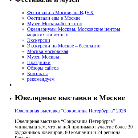
Фестивали в Москве, на ВДНХ
Фестивали еды в Москве
Музеи Москвы-бесплатно
Океанариумы Москвы. Московские центры
морских животных.
Экскурсии
Экскурсии по Москве – бесплатно
Москва московская
Музеи Москвы
Праздники
Обзоры сайтов
Контакты
рекомендуем
Ювелирные выставки в Москве
Ювелирная выставка “Сокровища Петербурга” 2026
Ювелирная выставка “Сокровища Петербурга”
уникальна тем, что на ней принимают участие более 30
художников-ювелиров, 80 компаний и 24 региона
России.