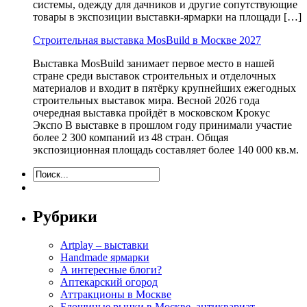
системы, одежду для дачников и другие сопутствующие
товары в экспозиции выставки-ярмарки на площади […]
Строительная выставка MosBuild в Москве 2027
Выставка MosBuild занимает первое место в нашей
стране среди выставок строительных и отделочных
материалов и входит в пятёрку крупнейших ежегодных
строительных выставок мира. Весной 2026 года
очередная выставка пройдёт в московском Крокус
Экспо В выставке в прошлом году принимали участие
более 2 300 компаний из 48 стран. Общая
экспозиционная площадь составляет более 140 000 кв.м.
Рубрики
Artplay – выставки
Handmade ярмарки
А интересные блоги?
Аптекарский огород
Аттракционы в Москве
Блошиные рынки в Москве, антиквариат