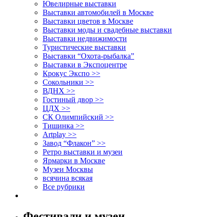
Ювелирные выставки
Выставки автомобилей в Москве
Выставки цветов в Москве
Выставки моды и свадебные выставки
Выставки недвижимости
Туристические выставки
Выставки “Охота-рыбалка”
Выставки в Экспоцентре
Крокус Экспо >>
Сокольники >>
ВДНХ >>
Гостиный двор >>
ЦДХ >>
СК Олимпийский >>
Тишинка >>
Artplay >>
Завод “Флакон” >>
Ретро выставки и музеи
Ярмарки в Москве
Музеи Москвы
всячина всякая
Все рубрики
Фестивали и музеи