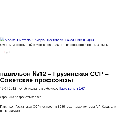
Москва: Выставки-Ярмарки, Фестивали. Сокольники и ВДНХ
Обзоры мероприятий в Москве на 2026 год, расписание и цены. Отзывы
павильон №12 – Грузинская ССР –
Советские профсоюзы
19 01 2012 | Опубликовано в рубриках:
Павильоны ВДНХ
страница разрабатывается.
Павильон Грузинская ССР построен в 1939 году - архитекторы А.Г. Курдиани
и Г.И. Лежава