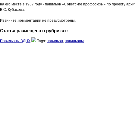
на его месте в 1987 году - павильон «Советские профсоюзы» по проекту арх
В.С. Кубасова.
Извините, комментарии не предусмотрены.
Статья размещена в рубриках:
Павильоны ВДНХ
Tags:
павильон
,
павильоны