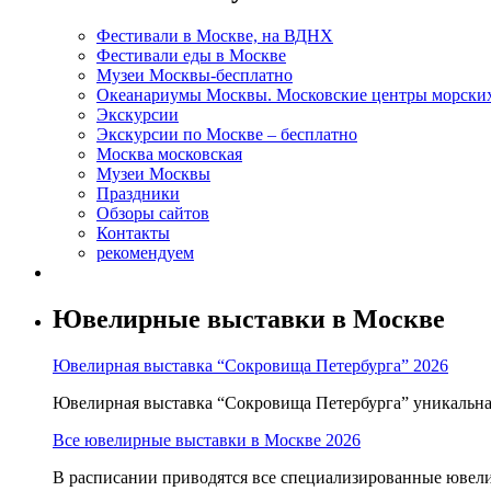
Фестивали в Москве, на ВДНХ
Фестивали еды в Москве
Музеи Москвы-бесплатно
Океанариумы Москвы. Московские центры морски
Экскурсии
Экскурсии по Москве – бесплатно
Москва московская
Музеи Москвы
Праздники
Обзоры сайтов
Контакты
рекомендуем
Ювелирные выставки в Москве
Ювелирная выставка “Сокровища Петербурга” 2026
Ювелирная выставка “Сокровища Петербурга” уникальна т
Все ювелирные выставки в Москве 2026
В расписании приводятся все специализированные ювели