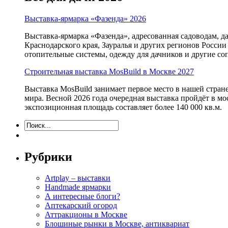
Выставка-ярмарка «Фазенда» 2026
Выставка-ярмарка «Фазенда», адресованная садоводам, д
Краснодарского края, Зауралья и других регионов России
отопительные системы, одежду для дачников и другие с
Строительная выставка MosBuild в Москве 2027
Выставка MosBuild занимает первое место в нашей стра
мира. Весной 2026 года очередная выставка пройдёт в м
экспозиционная площадь составляет более 140 000 кв.м.
Рубрики
Artplay – выставки
Handmade ярмарки
А интересные блоги?
Аптекарский огород
Аттракционы в Москве
Блошиные рынки в Москве, антиквариат