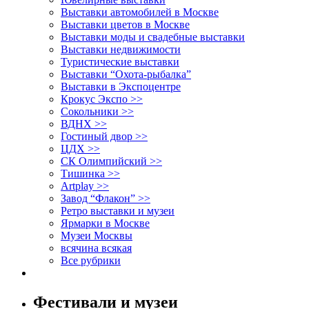
Выставки автомобилей в Москве
Выставки цветов в Москве
Выставки моды и свадебные выставки
Выставки недвижимости
Туристические выставки
Выставки “Охота-рыбалка”
Выставки в Экспоцентре
Крокус Экспо >>
Сокольники >>
ВДНХ >>
Гостиный двор >>
ЦДХ >>
СК Олимпийский >>
Тишинка >>
Artplay >>
Завод “Флакон” >>
Ретро выставки и музеи
Ярмарки в Москве
Музеи Москвы
всячина всякая
Все рубрики
Фестивали и музеи