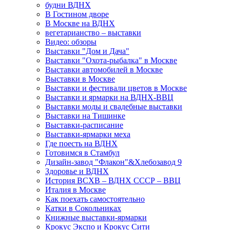
будни ВДНХ
В Гостином дворе
В Москве на ВДНХ
вегетарианство – выставки
Видео: обзоры
Выставки "Дом и Дача"
Выставки "Охота-рыбалка" в Москве
Выставки автомобилей в Москве
Выставки в Москве
Выставки и фестивали цветов в Москве
Выставки и ярмарки на ВДНХ-ВВЦ
Выставки моды и свадебные выставки
Выставки на Тишинке
Выставки-расписание
Выставки-ярмарки меха
Где поесть на ВДНХ
Готовимся в Стамбул
Дизайн-завод "Флакон"&Хлебозавод 9
Здоровье и ВДНХ
История ВСХВ – ВДНХ СССР – ВВЦ
Италия в Москве
Как поехать самостоятельно
Катки в Сокольниках
Книжные выставки-ярмарки
Крокус Экспо и Крокус Сити