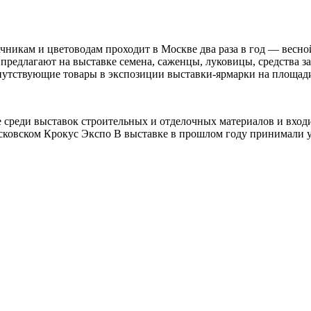
ачникам и цветоводам проходит в Москве два раза в год — вес
 предлагают на выставке семена, саженцы, луковицы, средства 
опутствующие товары в экспозиции выставки-ярмарки на площад
не среди выставок строительных и отделочных материалов и вхо
осковском Крокус Экспо В выставке в прошлом году принимали у