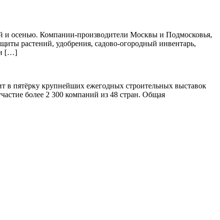
ной и осенью. Компании-производители Москвы и Подмосковья,
защиты растений, удобрения, садово-огородный инвентарь,
и […]
дит в пятёрку крупнейших ежегодных строительных выставок
частие более 2 300 компаний из 48 стран. Общая