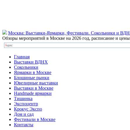
Москва: Выставки-Ярмарки, Фестивали. Сокольники и ВД
Обзоры мероприятий в Москве на 2026 год, расписание и цен
Главная
Выставки ВДНХ
Сокольники
Ярмарки в Москве
Блошиные рынки
Ювелирные выставки
Выставки в Москве
Handmade ярмарки
Тишинка
Экспоцентр
Крокус Экспо
Дом и сад
Фестивали в Москве
Контакты