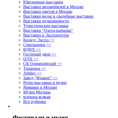
Ювелирные выставки
Выставки автомобилей в Москве
Выставки цветов в Москве
Выставки моды и свадебные выставки
Выставки недвижимости
Туристические выставки
Выставки “Охота-рыбалка”
Выставки в Экспоцентре
Крокус Экспо >>
Сокольники >>
ВДНХ >>
Гостиный двор >>
ЦДХ >>
СК Олимпийский >>
Тишинка >>
Artplay >>
Завод “Флакон” >>
Ретро выставки и музеи
Ярмарки в Москве
Музеи Москвы
всячина всякая
Все рубрики
Фестивали и музеи