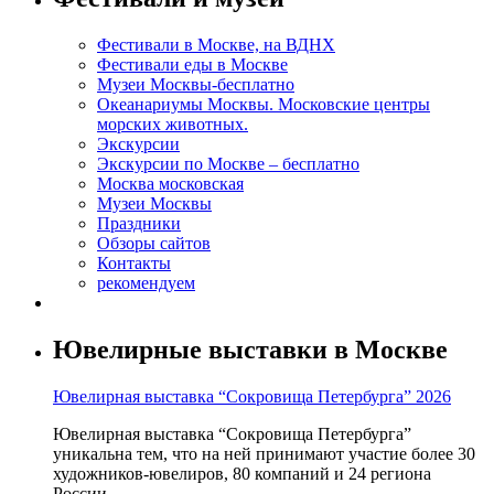
Фестивали в Москве, на ВДНХ
Фестивали еды в Москве
Музеи Москвы-бесплатно
Океанариумы Москвы. Московские центры
морских животных.
Экскурсии
Экскурсии по Москве – бесплатно
Москва московская
Музеи Москвы
Праздники
Обзоры сайтов
Контакты
рекомендуем
Ювелирные выставки в Москве
Ювелирная выставка “Сокровища Петербурга” 2026
Ювелирная выставка “Сокровища Петербурга”
уникальна тем, что на ней принимают участие более 30
художников-ювелиров, 80 компаний и 24 региона
России.