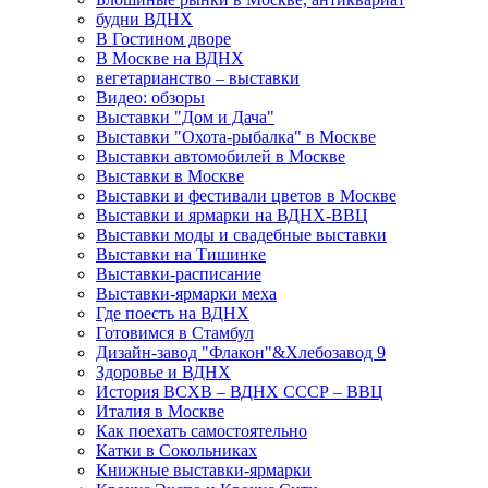
будни ВДНХ
В Гостином дворе
В Москве на ВДНХ
вегетарианство – выставки
Видео: обзоры
Выставки "Дом и Дача"
Выставки "Охота-рыбалка" в Москве
Выставки автомобилей в Москве
Выставки в Москве
Выставки и фестивали цветов в Москве
Выставки и ярмарки на ВДНХ-ВВЦ
Выставки моды и свадебные выставки
Выставки на Тишинке
Выставки-расписание
Выставки-ярмарки меха
Где поесть на ВДНХ
Готовимся в Стамбул
Дизайн-завод "Флакон"&Хлебозавод 9
Здоровье и ВДНХ
История ВСХВ – ВДНХ СССР – ВВЦ
Италия в Москве
Как поехать самостоятельно
Катки в Сокольниках
Книжные выставки-ярмарки