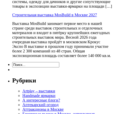
системы, одежду для дачников и другие сопутствующие
товары в экспозиции выставки-ярмарки на площади […]
Строительная выставка MosBuild в Москве 2027
Выставка MosBuild занимает первое место в нашей
стране среди выставок строительных и отделочных
материалов и входит в пятёрку крупнейших ежегодных
строительных выставок мира. Весной 2026 года
очередная выставка пройдёт в московском Крокус
Экспо В выставке в прошлом году принимали участие
более 2 300 компаний из 48 стран. Общая
экспозиционная площадь составляет более 140 000 кв.м.
Рубрики
Artplay – выставки
Handmade ярмарки
А интересные блоги?
Аптекарский огород
Аттракционы в Москве
Блошиные рынки в Москве, антиквариат