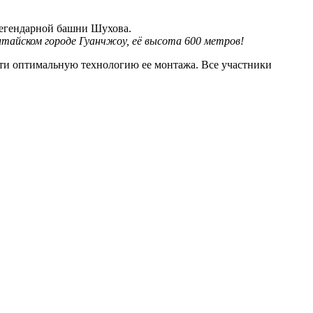
легендарной башни Шухова.
тайском городе Гуанчжоу, её высота 600 метров!
ти оптимальную технологию ее монтажа. Все участники