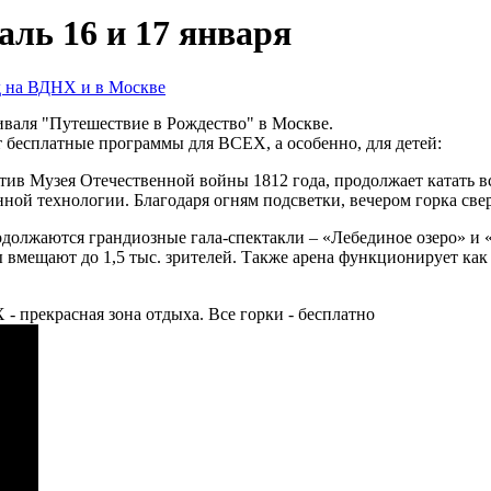
ль 16 и 17 января
д на ВДНХ и в Москве
иваля "Путешествие в Рождество" в Москве.
т бесплатные программы для ВСЕХ, а особенно, для детей:
отив Музея Отечественной войны 1812 года, продолжает катать в
ной технологии. Благодаря огням подсветки, вечером горка све
продолжаются грандиозные гала-спектакли – «Лебединое озеро» 
 вмещают до 1,5 тыс. зрителей. Также арена функционирует как
 - прекрасная зона отдыха. Все горки - бесплатно