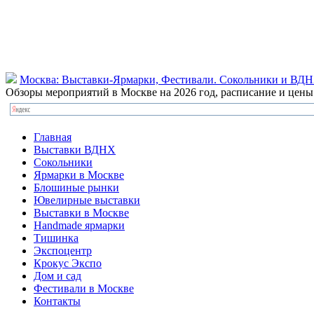
Москва: Выставки-Ярмарки, Фестивали. Сокольники и ВД
Обзоры мероприятий в Москве на 2026 год, расписание и цен
Главная
Выставки ВДНХ
Сокольники
Ярмарки в Москве
Блошиные рынки
Ювелирные выставки
Выставки в Москве
Handmade ярмарки
Тишинка
Экспоцентр
Крокус Экспо
Дом и сад
Фестивали в Москве
Контакты