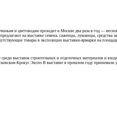
ачникам и цветоводам проходит в Москве два раза в год — вес
 предлагают на выставке семена, саженцы, луковицы, средства 
опутствующие товары в экспозиции выставки-ярмарки на площад
не среди выставок строительных и отделочных материалов и вхо
осковском Крокус Экспо В выставке в прошлом году принимали у