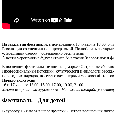
-
На закрытии фестиваля
, в понедельник 18 января в 18.00, 
Революции со специальной программой. Полюбоваться открыты
«Лебединым озером», совершенно бесплатный.
А вести мероприятие будут актриса Анастасия Заворотнюк и ф
В последние фестивальные дни на ярмарке «Остров где сбываю
Профессиональные историки, культурологи и филологи расскажу
новогодних нарядов, посетят с вами первый московский торгов
Начало экскурсий:
16 и 17 января: 13.00, 15.00, 17.00, 19.00, 21.00.
Место встречи с экскурсоводом - Манежная площадь, у светящ
Фестиваль - Для детей
В субботу 16 января
в шале ярмарки «Остров волшебных звуков