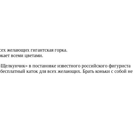
сех желающих гигантская горка.
ркает всеми цветами.
и «Щелкунчик» в постановке известного российского фигуриста
 бесплатный каток для всех желающих. Брать коньки с собой не