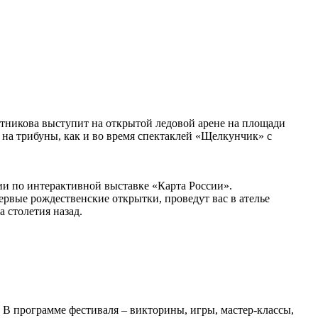
отникова выступит на открытой ледовой арене на площади
а трибуны, как и во время спектаклей «Щелкунчик» с
ии по интерактивной выставке «Карта России».
ервые рождественские открытки, проведут вас в ателье
 столетия назад.
.
. В программе фестиваля – викторины, игры, мастер-классы,