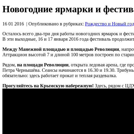
Новогодние ярмарки и фестива
16 01 2016 | Опубликовано в рубриках:
Рождество и Новый го
Осталось всего два-три дня работы новогодних ярмарок и фест
В эти выходные, 16 и 17 января 2016 года фестиваль продолжи
Между Манежной площадью и площадью Революции
, напр
Аттракцион высотой 7 и длиной 100 метров построен по старин
Рядом,
на площади Революции
, открыта ледовая арена, где 
Петра Чернышёва. Сеансы начинаются в 16.30 и 19.30. Трибуны
обязательно: здесь работает прокат и теплая раздевалка.
Прогуляйтесь на Крымскую набережную!
Здесь, рядом с ЦДХ