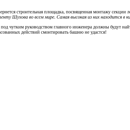
ернется строительная площадка, посвященная монтажу секции 
нту Шухова во всем мире. Самая высокая из них находится в ки
под чутким руководством главного инженера должны будут най
ласованных действий смонтировать башню не удастся!