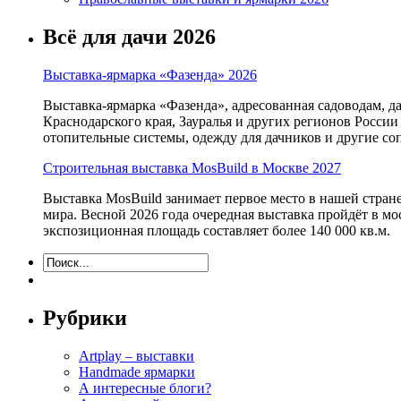
Всё для дачи 2026
Выставка-ярмарка «Фазенда» 2026
Выставка-ярмарка «Фазенда», адресованная садоводам, д
Краснодарского края, Зауралья и других регионов России
отопительные системы, одежду для дачников и другие с
Строительная выставка MosBuild в Москве 2027
Выставка MosBuild занимает первое место в нашей стра
мира. Весной 2026 года очередная выставка пройдёт в м
экспозиционная площадь составляет более 140 000 кв.м.
Рубрики
Artplay – выставки
Handmade ярмарки
А интересные блоги?