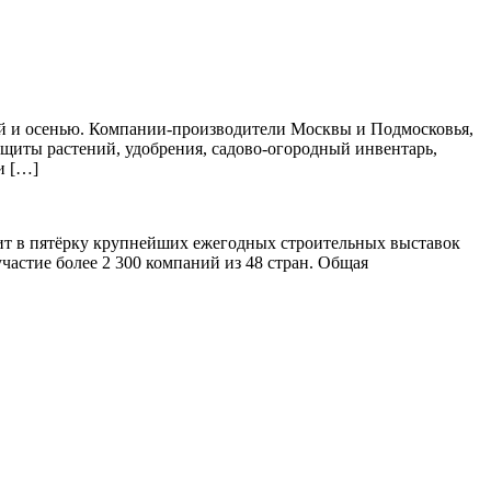
ной и осенью. Компании-производители Москвы и Подмосковья,
защиты растений, удобрения, садово-огородный инвентарь,
и […]
дит в пятёрку крупнейших ежегодных строительных выставок
частие более 2 300 компаний из 48 стран. Общая