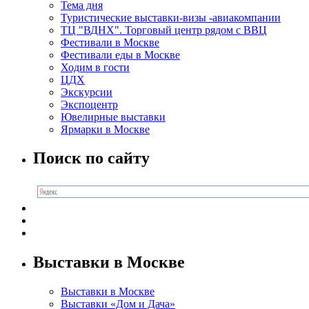
Тема дня
Туристические выставки-визы -авиакомпании
ТЦ "ВДНХ". Торговый центр рядом с ВВЦ
Фестивали в Москве
Фестивали еды в Москве
Ходим в гости
ЦДХ
Экскурсии
Экспоцентр
Ювелирные выставки
Ярмарки в Москве
Поиск по сайту
Выставки в Москве
Выставки в Москве
Выставки «Дом и Дача»