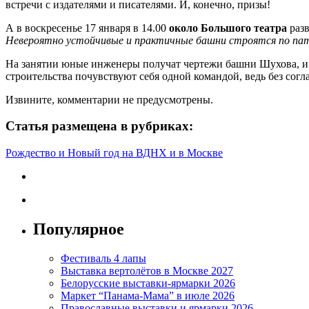
встречи с издателями и писателями. И, конечно, призы!
А в воскресенье 17 января в 14.00
около Большого театра
разв
Невероятно устойчивые и практичные башни строятся по пате
На занятии юные инженеры получат чертежи башни Шухова, и 
строительства почувствуют себя одной командой, ведь без сог
Извините, комментарии не предусмотрены.
Статья размещена в рубриках:
Рождество и Новый год на ВДНХ и в Москве
Популярное
Фестиваль 4 лапы
Выставка вертолётов в Москве 2027
Белорусские выставки-ярмарки 2026
Маркет “Панама-Мама” в июле 2026
Православные выставки и ярмарки 2026