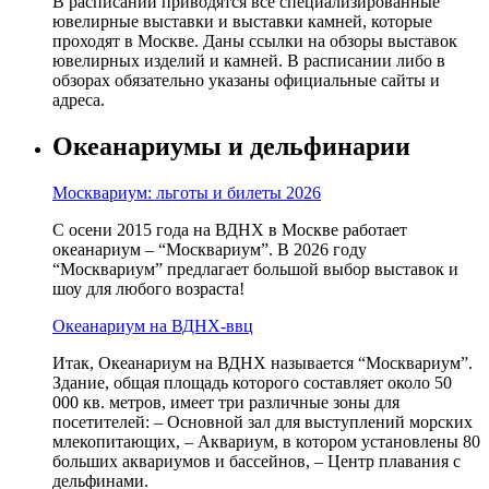
В расписании приводятся все специализированные
ювелирные выставки и выставки камней, которые
проходят в Москве. Даны ссылки на обзоры выставок
ювелирных изделий и камней. В расписании либо в
обзорах обязательно указаны официальные сайты и
адреса.
Океанариумы и дельфинарии
Москвариум: льготы и билеты 2026
С осени 2015 года на ВДНХ в Москве работает
океанариум – “Москвариум”. В 2026 году
“Москвариум” предлагает большой выбор выставок и
шоу для любого возраста!
Океанариум на ВДНХ-ввц
Итак, Океанариум на ВДНХ называется “Москвариум”.
Здание, общая площадь которого составляет около 50
000 кв. метров, имеет три различные зоны для
посетителей: – Основной зал для выступлений морских
млекопитающих, – Аквариум, в котором установлены 80
больших аквариумов и бассейнов, – Центр плавания с
дельфинами.