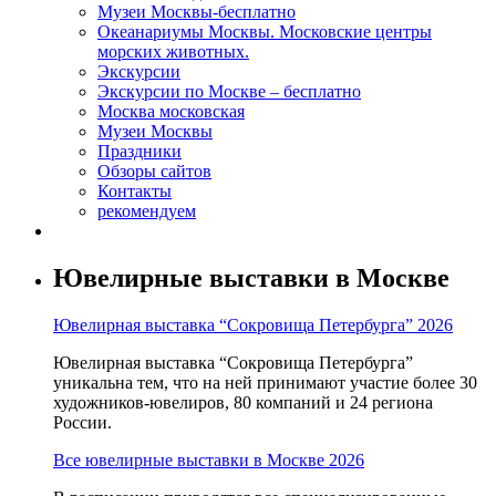
Музеи Москвы-бесплатно
Океанариумы Москвы. Московские центры
морских животных.
Экскурсии
Экскурсии по Москве – бесплатно
Москва московская
Музеи Москвы
Праздники
Обзоры сайтов
Контакты
рекомендуем
Ювелирные выставки в Москве
Ювелирная выставка “Сокровища Петербурга” 2026
Ювелирная выставка “Сокровища Петербурга”
уникальна тем, что на ней принимают участие более 30
художников-ювелиров, 80 компаний и 24 региона
России.
Все ювелирные выставки в Москве 2026