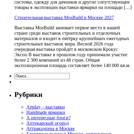
системы, одежду для дачников и другие сопутствующие
товары в экспозиции выставки-ярмарки на площади […]
Строительная выставка MosBuild в Москве 2027
Выставка MosBuild занимает первое место в нашей
стране среди выставок строительных и отделочных
материалов и входит в пятёрку крупнейших ежегодных
строительных выставок мира. Весной 2026 года
очередная выставка пройдёт в московском Крокус
Экспо В выставке в прошлом году принимали участие
более 2 300 компаний из 48 стран. Общая
экспозиционная площадь составляет более 140 000 кв.м.
Рубрики
Artplay – выставки
Handmade ярмарки
А интересные блоги?
Аптекарский огород
Аттракционы в Москве
Блошиные рынки в Москве, антиквариат