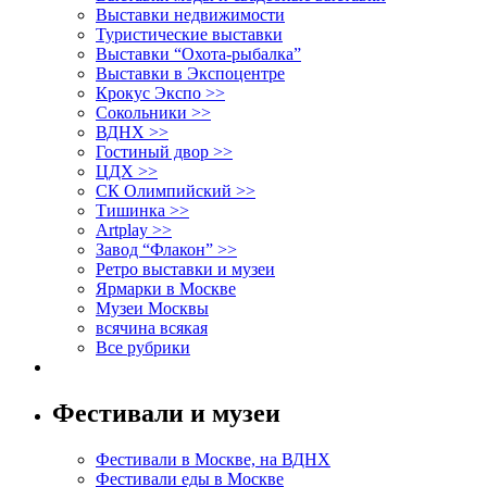
Выставки недвижимости
Туристические выставки
Выставки “Охота-рыбалка”
Выставки в Экспоцентре
Крокус Экспо >>
Сокольники >>
ВДНХ >>
Гостиный двор >>
ЦДХ >>
СК Олимпийский >>
Тишинка >>
Artplay >>
Завод “Флакон” >>
Ретро выставки и музеи
Ярмарки в Москве
Музеи Москвы
всячина всякая
Все рубрики
Фестивали и музеи
Фестивали в Москве, на ВДНХ
Фестивали еды в Москве