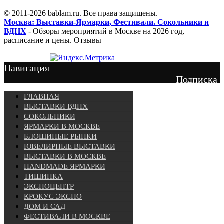
© 2011-2026 bablam.ru. Все права защищены.
Москва: Выставки-Ярмарки, Фестивали. Сокольники и
ВДНХ
- Обзоры мероприятий в Москве на 2026 год,
расписание и цены. Отзывы
Навигация
Подписка
ГЛАВНАЯ
ВЫСТАВКИ ВДНХ
СОКОЛЬНИКИ
ЯРМАРКИ В МОСКВЕ
БЛОШИНЫЕ РЫНКИ
ЮВЕЛИРНЫЕ ВЫСТАВКИ
ВЫСТАВКИ В МОСКВЕ
HANDMADE ЯРМАРКИ
ТИШИНКА
ЭКСПОЦЕНТР
КРОКУС ЭКСПО
ДОМ И САД
ФЕСТИВАЛИ В МОСКВЕ