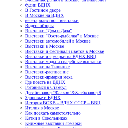
будни ВДНХ
В Гостином дворе
В Москве на ВДНХ
вегетарианство – выставки
Видео: обзоры
Выставки "Дом и Дача"
Выставки "Охота-рыбалка" в Москве
Выставки автомобилей в Москве
Выставки в Москве
Выставки и фестивали цветов в Москве
Выставки и ярмарки на ВДНХ-ВВЦ
Выставки моды и свадебные выставки
Выставки на Тишинке
Выставки-расписание
Выставки-ярмарки меха
Где поесть на ВДНХ
Готовимся в Стамбул
Дизайн-завод "Флакон"&Хлебозавод 9
Здоровье и ВДНХ
История ВСХВ – ВДНХ СССР – ВВЦ
Италия в Москве
Как поехать самостоятельно
Катки в Сокольниках
Книжные выставки-ярмарки