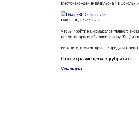
Местонахождение павильона 4 в Сокольник
План КВЦ Сокольники
Чтобы пройти на Ярмарку от главного входа
прямо, по красивой аллее, к катку "Лёд" и д
Извините, комментарии не предусмотрены.
Статья размещена в рубриках:
Сокольники