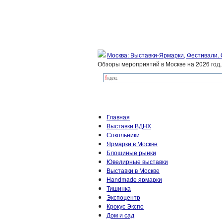
Москва: Выставки-Ярмарки, Фестивали.
Обзоры мероприятий в Москве на 2026 год
Главная
Выставки ВДНХ
Сокольники
Ярмарки в Москве
Блошиные рынки
Ювелирные выставки
Выставки в Москве
Handmade ярмарки
Тишинка
Экспоцентр
Крокус Экспо
Дом и сад