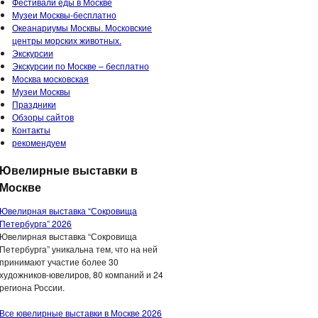
Фестивали еды в Москве
Музеи Москвы-бесплатно
Океанариумы Москвы. Московские
центры морских животных.
Экскурсии
Экскурсии по Москве – бесплатно
Москва московская
Музеи Москвы
Праздники
Обзоры сайтов
Контакты
рекомендуем
Ювелирные выставки в
Москве
Ювелирная выставка “Сокровища
Петербурга” 2026
Ювелирная выставка “Сокровища
Петербурга” уникальна тем, что на ней
принимают участие более 30
художников-ювелиров, 80 компаний и 24
региона России.
Все ювелирные выставки в Москве 2026