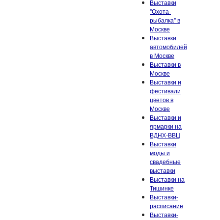
Выставки
"Охота-
рыбалка" в
Москве
Выставки
автомобилей
в Москве
Выставки в
Москве
Выставки и
фестивали
цветов в
Москве
Выставки и
ярмарки на
ВДНХ-ВВЦ
Выставки
моды и
свадебные
выставки
Выставки на
Тишинке
Выставки-
расписание
Выставки-