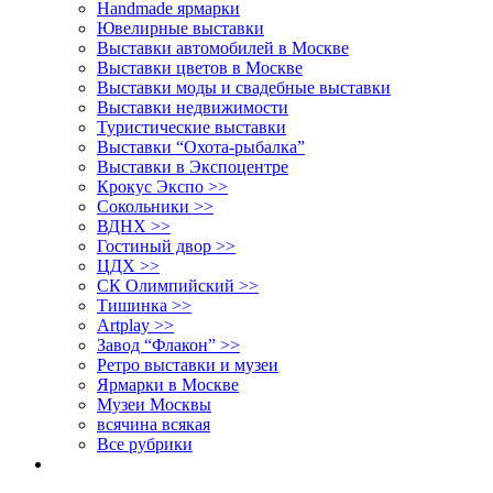
Handmade ярмарки
Ювелирные выставки
Выставки автомобилей в Москве
Выставки цветов в Москве
Выставки моды и свадебные выставки
Выставки недвижимости
Туристические выставки
Выставки “Охота-рыбалка”
Выставки в Экспоцентре
Крокус Экспо >>
Сокольники >>
ВДНХ >>
Гостиный двор >>
ЦДХ >>
СК Олимпийский >>
Тишинка >>
Artplay >>
Завод “Флакон” >>
Ретро выставки и музеи
Ярмарки в Москве
Музеи Москвы
всячина всякая
Все рубрики