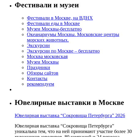
Фестивали и музеи
Фестивали в Москве, на ВДНХ
Фестивали еды в Москве
Музеи Москвы-бесплатно
Океанариумы Москвы. Московские центры
морских животных.
Экскурсии
Экскурсии по Москве – бесплатно
Москва московская
Музеи Москвы
Праздники
Обзоры сайтов
Контакты
рекомендуем
Ювелирные выставки в Москве
Ювелирная выставка “Сокровища Петербурга” 2026
Ювелирная выставка “Сокровища Петербурга”
уникальна тем, что на ней принимают участие более 30
художников-ювелиров, 80 компаний и 24 региона