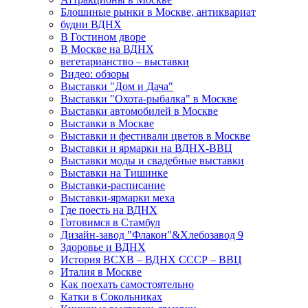
Блошиные рынки в Москве, антиквариат
будни ВДНХ
В Гостином дворе
В Москве на ВДНХ
вегетарианство – выставки
Видео: обзоры
Выставки "Дом и Дача"
Выставки "Охота-рыбалка" в Москве
Выставки автомобилей в Москве
Выставки в Москве
Выставки и фестивали цветов в Москве
Выставки и ярмарки на ВДНХ-ВВЦ
Выставки моды и свадебные выставки
Выставки на Тишинке
Выставки-расписание
Выставки-ярмарки меха
Где поесть на ВДНХ
Готовимся в Стамбул
Дизайн-завод "Флакон"&Хлебозавод 9
Здоровье и ВДНХ
История ВСХВ – ВДНХ СССР – ВВЦ
Италия в Москве
Как поехать самостоятельно
Катки в Сокольниках