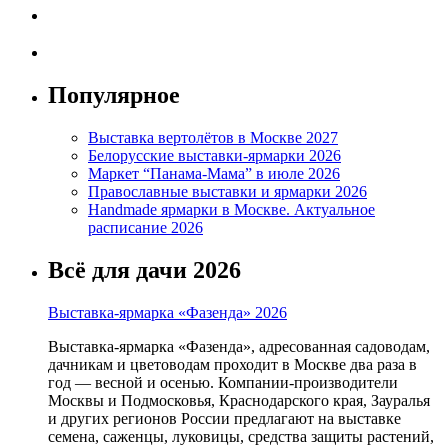
Популярное
Выставка вертолётов в Москве 2027
Белорусские выставки-ярмарки 2026
Маркет “Панама-Мама” в июле 2026
Православные выставки и ярмарки 2026
Handmade ярмарки в Москве. Актуальное
расписание 2026
Всё для дачи 2026
Выставка-ярмарка «Фазенда» 2026
Выставка-ярмарка «Фазенда», адресованная садоводам,
дачникам и цветоводам проходит в Москве два раза в
год — весной и осенью. Компании-производители
Москвы и Подмосковья, Краснодарского края, Зауралья
и других регионов России предлагают на выставке
семена, саженцы, луковицы, средства защиты растений,