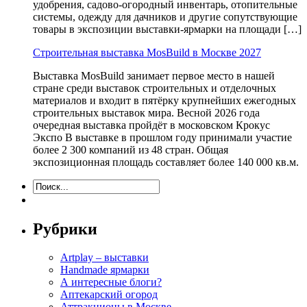
удобрения, садово-огородный инвентарь, отопительные
системы, одежду для дачников и другие сопутствующие
товары в экспозиции выставки-ярмарки на площади […]
Строительная выставка MosBuild в Москве 2027
Выставка MosBuild занимает первое место в нашей
стране среди выставок строительных и отделочных
материалов и входит в пятёрку крупнейших ежегодных
строительных выставок мира. Весной 2026 года
очередная выставка пройдёт в московском Крокус
Экспо В выставке в прошлом году принимали участие
более 2 300 компаний из 48 стран. Общая
экспозиционная площадь составляет более 140 000 кв.м.
Рубрики
Artplay – выставки
Handmade ярмарки
А интересные блоги?
Аптекарский огород
Аттракционы в Москве