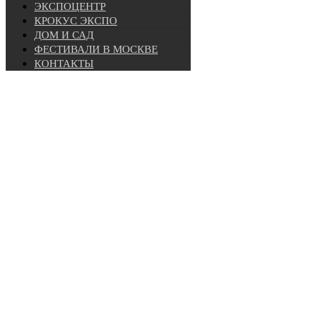
ЭКСПОЦЕНТР
КРОКУС ЭКСПО
ДОМ И САД
ФЕСТИВАЛИ В МОСКВЕ
КОНТАКТЫ