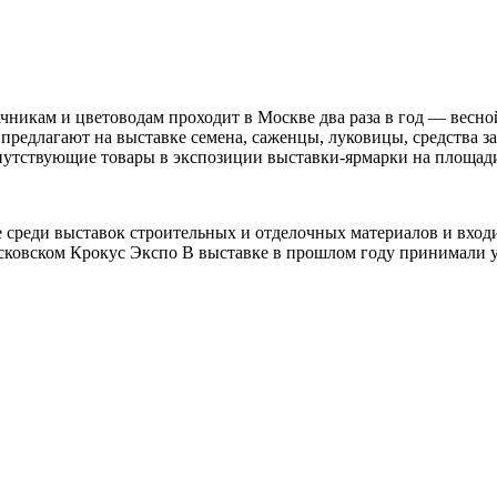
ачникам и цветоводам проходит в Москве два раза в год — вес
 предлагают на выставке семена, саженцы, луковицы, средства 
опутствующие товары в экспозиции выставки-ярмарки на площад
не среди выставок строительных и отделочных материалов и вхо
осковском Крокус Экспо В выставке в прошлом году принимали у