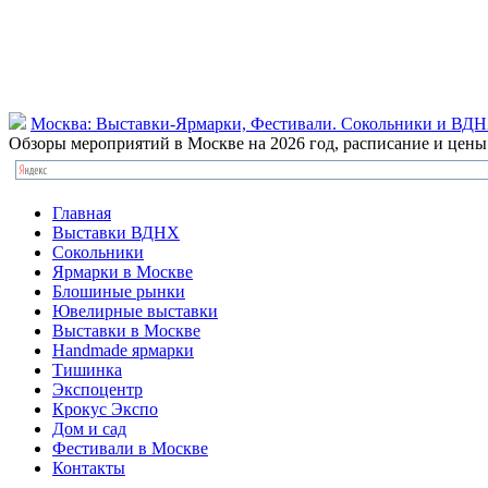
Москва: Выставки-Ярмарки, Фестивали. Сокольники и ВД
Обзоры мероприятий в Москве на 2026 год, расписание и цен
Главная
Выставки ВДНХ
Сокольники
Ярмарки в Москве
Блошиные рынки
Ювелирные выставки
Выставки в Москве
Handmade ярмарки
Тишинка
Экспоцентр
Крокус Экспо
Дом и сад
Фестивали в Москве
Контакты