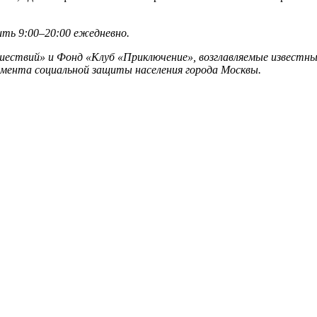
ить 9:00–20:00 ежедневно.
ествий» и Фонд «Клуб «Приключение», возглавляемые извест
мента социальной защиты населения города Москвы.