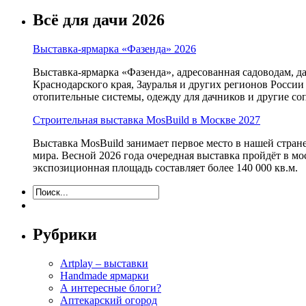
Всё для дачи 2026
Выставка-ярмарка «Фазенда» 2026
Выставка-ярмарка «Фазенда», адресованная садоводам, д
Краснодарского края, Зауралья и других регионов России
отопительные системы, одежду для дачников и другие с
Строительная выставка MosBuild в Москве 2027
Выставка MosBuild занимает первое место в нашей стра
мира. Весной 2026 года очередная выставка пройдёт в м
экспозиционная площадь составляет более 140 000 кв.м.
Рубрики
Artplay – выставки
Handmade ярмарки
А интересные блоги?
Аптекарский огород