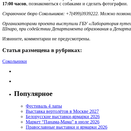
17:00 часов
, познакомиться с собаками и сделать фотографии.
Справочное бюро Сокольников: +7(499)3939222. Можно позвон
Организаторами проекта выступили ГБУ «Лаборатория путеш
Шпаро, при содействии Департамента образования и Департа
Извините, комментарии не предусмотрены.
Статья размещена в рубриках:
Сокольники
Популярное
Фестиваль 4 лапы
Выставка вертолётов в Москве 2027
Белорусские выставки-ярмарки 2026
Маркет “Панама-Мама” в июле 2026
Православные выставки и ярмарки 2026