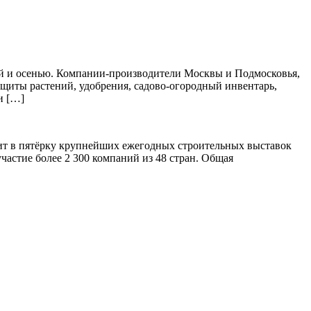
ной и осенью. Компании-производители Москвы и Подмосковья,
защиты растений, удобрения, садово-огородный инвентарь,
и […]
дит в пятёрку крупнейших ежегодных строительных выставок
частие более 2 300 компаний из 48 стран. Общая