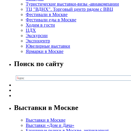
Туристические выставки-визы -авиакомпании
ТЦ "ВДНХ". Торговый центр рядом с ВВЦ
Фестивали в Москве
Фестивали еды в Москве
Ходим в гости
ЦДХ
Экскурсии
Экспоцентр
Ювелирные выставки
Ярмарки в Москве
Поиск по сайту
Выставки в Москве
Выставки в Москве
Выставки «Дом и Дача»
Блошиные рынки в Москве, антиквариат