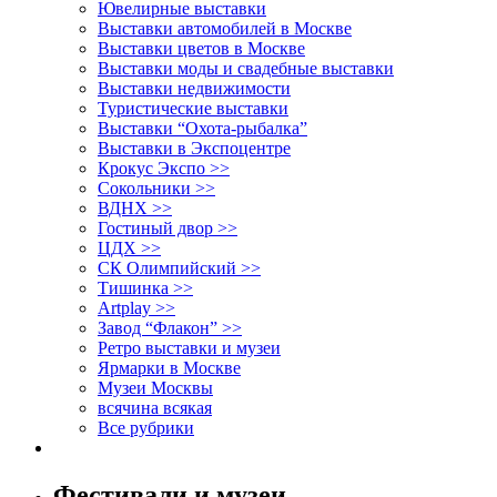
Ювелирные выставки
Выставки автомобилей в Москве
Выставки цветов в Москве
Выставки моды и свадебные выставки
Выставки недвижимости
Туристические выставки
Выставки “Охота-рыбалка”
Выставки в Экспоцентре
Крокус Экспо >>
Сокольники >>
ВДНХ >>
Гостиный двор >>
ЦДХ >>
СК Олимпийский >>
Тишинка >>
Artplay >>
Завод “Флакон” >>
Ретро выставки и музеи
Ярмарки в Москве
Музеи Москвы
всячина всякая
Все рубрики
Фестивали и музеи