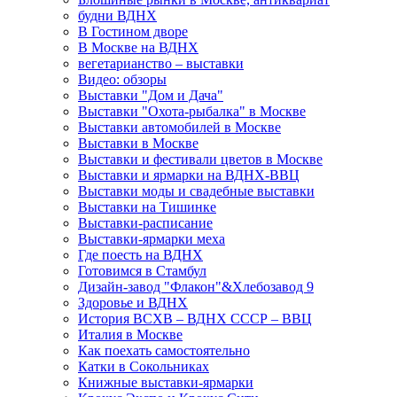
будни ВДНХ
В Гостином дворе
В Москве на ВДНХ
вегетарианство – выставки
Видео: обзоры
Выставки "Дом и Дача"
Выставки "Охота-рыбалка" в Москве
Выставки автомобилей в Москве
Выставки в Москве
Выставки и фестивали цветов в Москве
Выставки и ярмарки на ВДНХ-ВВЦ
Выставки моды и свадебные выставки
Выставки на Тишинке
Выставки-расписание
Выставки-ярмарки меха
Где поесть на ВДНХ
Готовимся в Стамбул
Дизайн-завод "Флакон"&Хлебозавод 9
Здоровье и ВДНХ
История ВСХВ – ВДНХ СССР – ВВЦ
Италия в Москве
Как поехать самостоятельно
Катки в Сокольниках
Книжные выставки-ярмарки