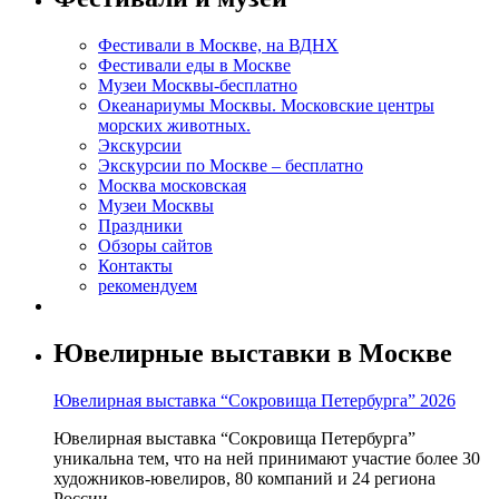
Фестивали в Москве, на ВДНХ
Фестивали еды в Москве
Музеи Москвы-бесплатно
Океанариумы Москвы. Московские центры
морских животных.
Экскурсии
Экскурсии по Москве – бесплатно
Москва московская
Музеи Москвы
Праздники
Обзоры сайтов
Контакты
рекомендуем
Ювелирные выставки в Москве
Ювелирная выставка “Сокровища Петербурга” 2026
Ювелирная выставка “Сокровища Петербурга”
уникальна тем, что на ней принимают участие более 30
художников-ювелиров, 80 компаний и 24 региона
России.