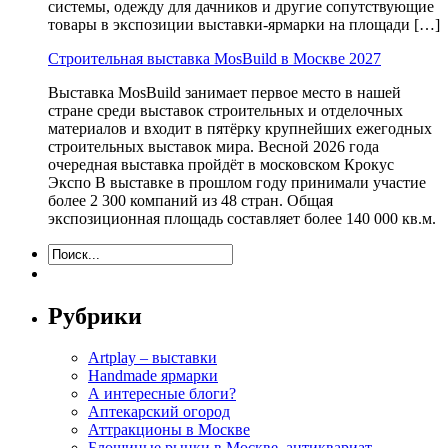
системы, одежду для дачников и другие сопутствующие
товары в экспозиции выставки-ярмарки на площади […]
Строительная выставка MosBuild в Москве 2027
Выставка MosBuild занимает первое место в нашей
стране среди выставок строительных и отделочных
материалов и входит в пятёрку крупнейших ежегодных
строительных выставок мира. Весной 2026 года
очередная выставка пройдёт в московском Крокус
Экспо В выставке в прошлом году принимали участие
более 2 300 компаний из 48 стран. Общая
экспозиционная площадь составляет более 140 000 кв.м.
Рубрики
Artplay – выставки
Handmade ярмарки
А интересные блоги?
Аптекарский огород
Аттракционы в Москве
Блошиные рынки в Москве, антиквариат