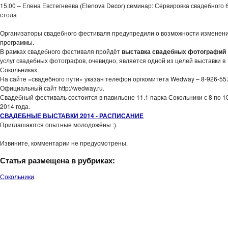
15:00 – Елена Евстегнеева (Elenova Decor) семинар: Сервировка свадебного 
стола
Организаторы свадебного фестиваля предупредили о возможности изменен
программы.
В рамках свадебного фестиваля пройдёт
выставка свадебных фотографий
услуг свадебных фотографов, очевидно, является одной из целей выставки в
Сокольниках.
На сайте «свадебного пути» указан телефон оргкомитета Wedway – 8-926-5
Официальный сайт http://wedway.ru.
Свадебный фестиваль состоится в павильоне 11.1 парка Сокольники с 8 по 1
2014 года.
СВАДЕБНЫЕ ВЫСТАВКИ 2014 - РАСПИСАНИЕ
Приглашаются опытные молодожёны :).
Извините, комментарии не предусмотрены.
Статья размещена в рубриках:
Сокольники