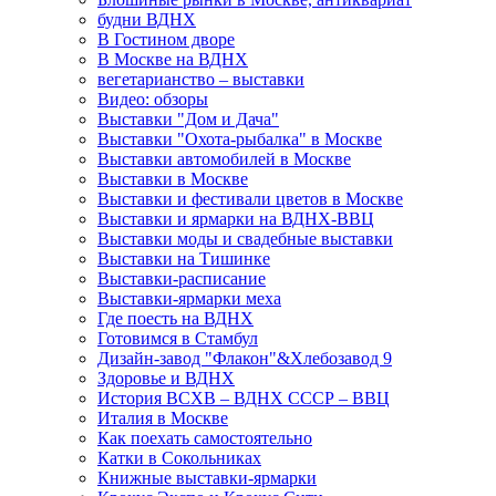
будни ВДНХ
В Гостином дворе
В Москве на ВДНХ
вегетарианство – выставки
Видео: обзоры
Выставки "Дом и Дача"
Выставки "Охота-рыбалка" в Москве
Выставки автомобилей в Москве
Выставки в Москве
Выставки и фестивали цветов в Москве
Выставки и ярмарки на ВДНХ-ВВЦ
Выставки моды и свадебные выставки
Выставки на Тишинке
Выставки-расписание
Выставки-ярмарки меха
Где поесть на ВДНХ
Готовимся в Стамбул
Дизайн-завод "Флакон"&Хлебозавод 9
Здоровье и ВДНХ
История ВСХВ – ВДНХ СССР – ВВЦ
Италия в Москве
Как поехать самостоятельно
Катки в Сокольниках
Книжные выставки-ярмарки