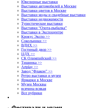
Ювелирные выставки
Выставки автомобилей в Москве
Выставки цветов в Москве
Выставки моды и свадебные выставки
Выставки недвижимости
Туристические выставки
Выставки “Охота-рыбалка”
Выставки в Экспоцентре
Крокус Экспо >>
Сокольники >>
ВДНХ >>
Гостиный двор >>
ЦДХ >>
СК Олимпийский >>
Тишинка >>
Artplay >>
Завод “Флакон” >>
Ретро выставки и музеи
Ярмарки в Москве
Музеи Москвы
всячина всякая
Все рубрики
Фестивали и музеи