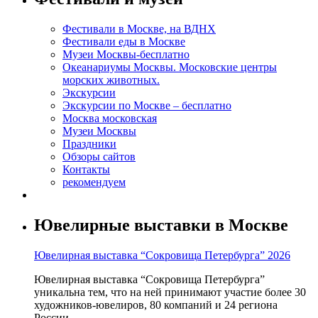
Фестивали в Москве, на ВДНХ
Фестивали еды в Москве
Музеи Москвы-бесплатно
Океанариумы Москвы. Московские центры
морских животных.
Экскурсии
Экскурсии по Москве – бесплатно
Москва московская
Музеи Москвы
Праздники
Обзоры сайтов
Контакты
рекомендуем
Ювелирные выставки в Москве
Ювелирная выставка “Сокровища Петербурга” 2026
Ювелирная выставка “Сокровища Петербурга”
уникальна тем, что на ней принимают участие более 30
художников-ювелиров, 80 компаний и 24 региона
России.