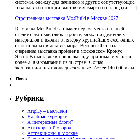
системы, одежду для дачников и другие сопутствующие
товары в экспозиции выставки-ярмарки на площади […]
Строительная выставка MosBuild в Москве 2027
Выставка MosBuild занимает первое место в нашей
стране среди выставок строительных и отделочных
материалов и входит в пятёрку крупнейших ежегодных
строительных выставок мира. Весной 2026 года
очередная выставка пройдёт в московском Крокус
Экспо В выставке в прошлом году принимали участие
более 2 300 компаний из 48 стран. Общая
экспозиционная площадь составляет более 140 000 кв.м.
Рубрики
Artplay – выставки
Handmade ярмарки
А интересные блоги?
Аптекарский огород
Аттракционы в Москве
Блошиные рынки в Москве, антиквариат