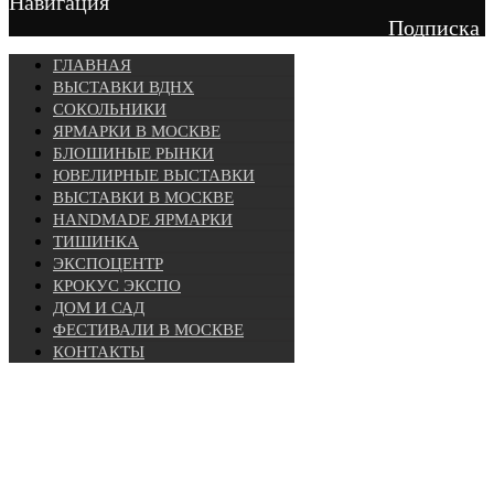
Навигация
Подписка
ГЛАВНАЯ
ВЫСТАВКИ ВДНХ
СОКОЛЬНИКИ
ЯРМАРКИ В МОСКВЕ
БЛОШИНЫЕ РЫНКИ
ЮВЕЛИРНЫЕ ВЫСТАВКИ
ВЫСТАВКИ В МОСКВЕ
HANDMADE ЯРМАРКИ
ТИШИНКА
ЭКСПОЦЕНТР
КРОКУС ЭКСПО
ДОМ И САД
ФЕСТИВАЛИ В МОСКВЕ
КОНТАКТЫ