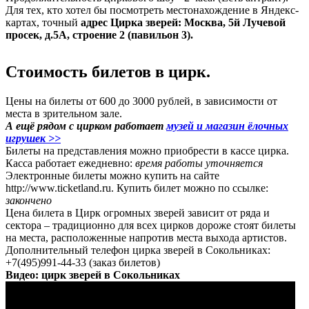
Для тех, кто хотел бы посмотреть местонахождение в Яндекс-
картах, точный
адрес Цирка зверей: Москва, 5й Лучевой
просек, д.5А, строение 2 (павильон 3).
Стоимость билетов в цирк.
Цены на билеты от 600 до 3000 рублей, в зависимости от
места в зрительном зале.
А ещё рядом с цирком работает
музей и магазин ёлочных
игрушек >>
Билеты на представления можно приобрести в кассе цирка.
Касса работает ежедневно:
время работы уточняется
Электронные билеты можно купить на сайте
http://www.ticketland.ru. Купить билет можно по ссылке:
закончено
Цена билета в Цирк огромных зверей зависит от ряда и
сектора – традиционно для всех цирков дороже стоят билеты
на места, расположенные напротив места выхода артистов.
Дополнительный телефон цирка зверей в Сокольниках:
+7(495)991-44-33 (заказ билетов)
Видео: цирк зверей в Сокольниках