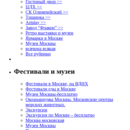
Гостиный двор >>
ЦДХ >>
СК Олимпийский >>
Тишинка >>
Artplay >>
Завод “Флакон” >>
Ретро выставки и музеи
Ярмарки в Москве
Музеи Москвы
всячина всякая
Все рубрики
Фестивали и музеи
Фестивали в Москве, на ВДНХ
Фестивали еды в Москве
Музеи Москвы-бесплатно
Океанариумы Москвы. Московские центры
морских животных.
Экскурсии
Экскурсии по Москве – бесплатно
Москва московская
Музеи Москвы