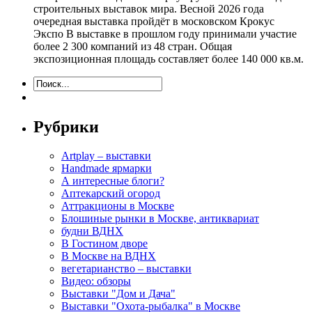
строительных выставок мира. Весной 2026 года
очередная выставка пройдёт в московском Крокус
Экспо В выставке в прошлом году принимали участие
более 2 300 компаний из 48 стран. Общая
экспозиционная площадь составляет более 140 000 кв.м.
Рубрики
Artplay – выставки
Handmade ярмарки
А интересные блоги?
Аптекарский огород
Аттракционы в Москве
Блошиные рынки в Москве, антиквариат
будни ВДНХ
В Гостином дворе
В Москве на ВДНХ
вегетарианство – выставки
Видео: обзоры
Выставки "Дом и Дача"
Выставки "Охота-рыбалка" в Москве