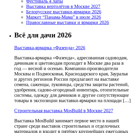
Фестиваль 4 лапы
Выставка вертолётов в Москве 2027
Белорусские выставки-ярмарки 2026
Маркет “Панама-Мама” в июле 2026
Православные выставки и ярмарки 2026
Всё для дачи 2026
Выставка-ярмарка «Фазенда» 2026
Выставка-ярмарка «Фазенда», адресованная садоводам,
дачникам и цветоводам проходит в Москве два раза в
год — весной и осенью. Компании-производители
Москвы и Подмосковья, Краснодарского края, Зауралья
и других регионов России предлагают на выставке
семена, саженцы, луковицы, средства защиты растений,
удобрения, садово-огородный инвентарь, отопительные
системы, одежду для дачников и другие сопутствующие
товары в экспозиции выставки-ярмарки на площади […]
Строительная выставка MosBuild в Москве 2027
Выставка MosBuild занимает первое место в нашей
стране среди выставок строительных и отделочных
материалов и входит в пятёрку крупнейших ежегодных