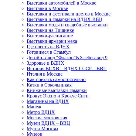
Выставки автомобилей в Москве
Выставки в Москве
Выставки и фестивали цветов в Москве
Выставки и ярмарки на ВДНХ-ВВЦ
Выставки моды и свадебные выставки
Выставки на Тишинке
Выставки-расписание
Выставки-ярмарки меха
Где поесть на ВДНХ
Готовимся в Стамбул
Дизайн-завод "Флакон"&Хлебозавод 9
Здоровье и ВДНХ
История ВСХВ – ВДНХ СССР – ВВЦ
Италия в Москве
Как поехать самостоятельно
Катки в Сокольниках
Книжные выставки-ярмарки
Крокус Экспо и Крокус Сити
Магазины на ВДНХ
Манеж
Метро ВДНХ
Москва московская
Музеи ВДНХ – ВВЦ
Музеи Москвы
Музеон