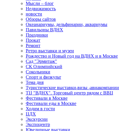
Мысли – блог
Недвижимость
новости
Обзоры сайтов
Океанариумы, дельфинарии, аквариумы
Павильоны ВДНХ
Праздники
Прокат
Ремонт
Ретро выставки и музеи
Рождество и Новый год на ВДНХ и в Москве
Сад "Эрмитаж"
СК Олимпийский
Сокольники
Спорт и физкульт
Тема дня
Туристические выставки-визы -авиакомпании
ТЦ "ВДНХ". Торговый центр рядом с ВВЦ
Фестивали в Москве
Фестивали еды в Москве
Ходим в гости
ЦДХ
Экскурсии
Экспоцентр
Ювелирные выставки