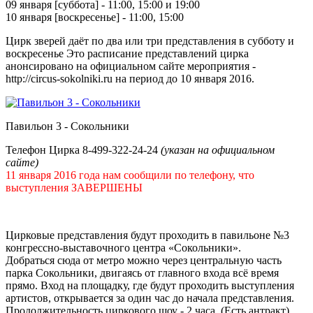
09 января [суббота] - 11:00, 15:00 и 19:00
10 января [воскресенье] - 11:00, 15:00
Цирк зверей даёт по два или три представления в субботу и
воскресенье Это расписание представлений цирка
анонсировано на официальном сайте мероприятия -
http://circus-sokolniki.ru на период до 10 января 2016.
Павильон 3 - Сокольники
Телефон Цирка 8-499-322-24-24
(указан на официальном
сайте)
11 января 2016 года нам сообщили по телефону, что
выступления ЗАВЕРШЕНЫ
-
Цирковые представления будут проходить в павильоне №3
конгрессно-выставочного центра «Сокольники».
Добраться сюда от метро можно через центральную часть
парка Сокольники, двигаясь от главного входа всё время
прямо. Вход на площадку, где будут проходить выступления
артистов, открывается за один час до начала представления.
Продолжительность циркового шоу - 2 часа. (Есть антракт).