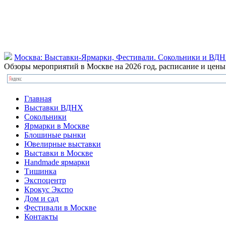
Москва: Выставки-Ярмарки, Фестивали. Сокольники и ВД
Обзоры мероприятий в Москве на 2026 год, расписание и цен
Главная
Выставки ВДНХ
Сокольники
Ярмарки в Москве
Блошиные рынки
Ювелирные выставки
Выставки в Москве
Handmade ярмарки
Тишинка
Экспоцентр
Крокус Экспо
Дом и сад
Фестивали в Москве
Контакты