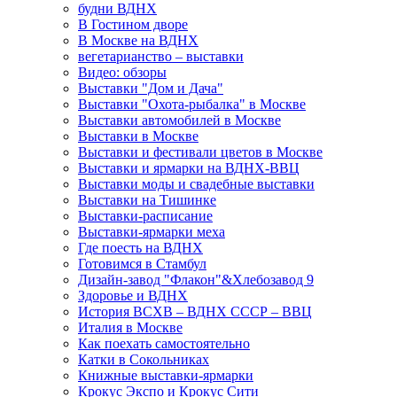
будни ВДНХ
В Гостином дворе
В Москве на ВДНХ
вегетарианство – выставки
Видео: обзоры
Выставки "Дом и Дача"
Выставки "Охота-рыбалка" в Москве
Выставки автомобилей в Москве
Выставки в Москве
Выставки и фестивали цветов в Москве
Выставки и ярмарки на ВДНХ-ВВЦ
Выставки моды и свадебные выставки
Выставки на Тишинке
Выставки-расписание
Выставки-ярмарки меха
Где поесть на ВДНХ
Готовимся в Стамбул
Дизайн-завод "Флакон"&Хлебозавод 9
Здоровье и ВДНХ
История ВСХВ – ВДНХ СССР – ВВЦ
Италия в Москве
Как поехать самостоятельно
Катки в Сокольниках
Книжные выставки-ярмарки
Крокус Экспо и Крокус Сити