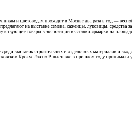
ачникам и цветоводам проходит в Москве два раза в год — вес
 предлагают на выставке семена, саженцы, луковицы, средства 
опутствующие товары в экспозиции выставки-ярмарки на площад
не среди выставок строительных и отделочных материалов и вхо
осковском Крокус Экспо В выставке в прошлом году принимали у