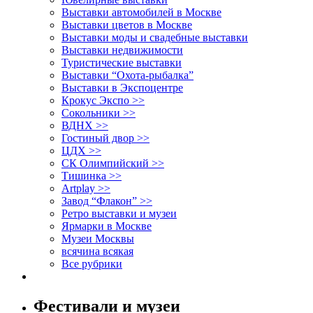
Выставки автомобилей в Москве
Выставки цветов в Москве
Выставки моды и свадебные выставки
Выставки недвижимости
Туристические выставки
Выставки “Охота-рыбалка”
Выставки в Экспоцентре
Крокус Экспо >>
Сокольники >>
ВДНХ >>
Гостиный двор >>
ЦДХ >>
СК Олимпийский >>
Тишинка >>
Artplay >>
Завод “Флакон” >>
Ретро выставки и музеи
Ярмарки в Москве
Музеи Москвы
всячина всякая
Все рубрики
Фестивали и музеи