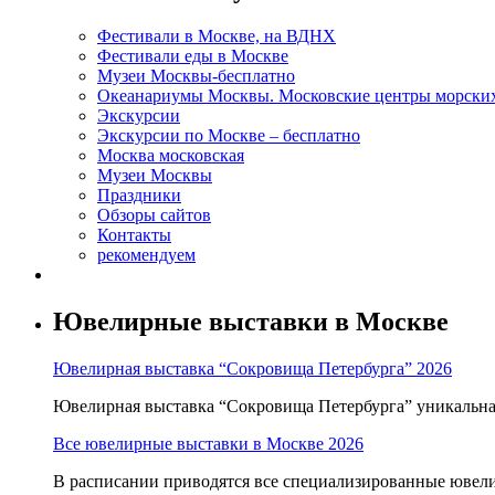
Фестивали в Москве, на ВДНХ
Фестивали еды в Москве
Музеи Москвы-бесплатно
Океанариумы Москвы. Московские центры морски
Экскурсии
Экскурсии по Москве – бесплатно
Москва московская
Музеи Москвы
Праздники
Обзоры сайтов
Контакты
рекомендуем
Ювелирные выставки в Москве
Ювелирная выставка “Сокровища Петербурга” 2026
Ювелирная выставка “Сокровища Петербурга” уникальна т
Все ювелирные выставки в Москве 2026
В расписании приводятся все специализированные ювели