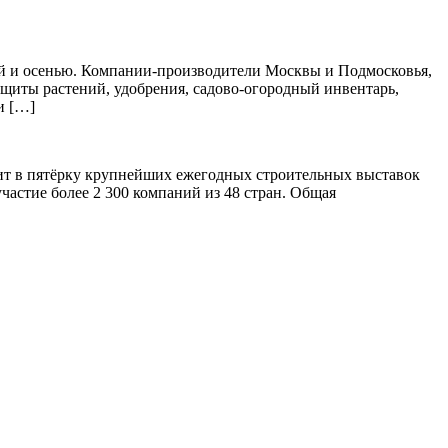
ной и осенью. Компании-производители Москвы и Подмосковья,
защиты растений, удобрения, садово-огородный инвентарь,
и […]
дит в пятёрку крупнейших ежегодных строительных выставок
частие более 2 300 компаний из 48 стран. Общая