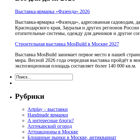
Выставка-ярмарка «Фазенда» 2026
Выставка-ярмарка «Фазенда», адресованная садоводам, д
Краснодарского края, Зауралья и других регионов России
отопительные системы, одежду для дачников и другие с
Строительная выставка MosBuild в Москве 2027
Выставка MosBuild занимает первое место в нашей стра
мира. Весной 2026 года очередная выставка пройдёт в м
экспозиционная площадь составляет более 140 000 кв.м.
Рубрики
Artplay – выставки
Handmade ярмарки
А интересные блоги?
Аптекарский огород
Аттракционы в Москве
Блошиные рынки в Москве, антиквариат