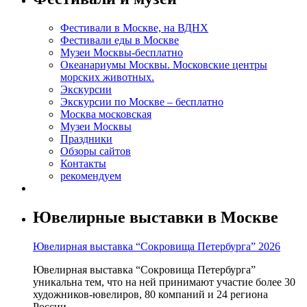
Фестивали в Москве, на ВДНХ
Фестивали еды в Москве
Музеи Москвы-бесплатно
Океанариумы Москвы. Московские центры
морских животных.
Экскурсии
Экскурсии по Москве – бесплатно
Москва московская
Музеи Москвы
Праздники
Обзоры сайтов
Контакты
рекомендуем
Ювелирные выставки в Москве
Ювелирная выставка “Сокровища Петербурга” 2026
Ювелирная выставка “Сокровища Петербурга”
уникальна тем, что на ней принимают участие более 30
художников-ювелиров, 80 компаний и 24 региона
России.