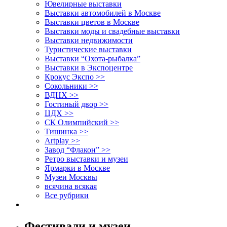
Ювелирные выставки
Выставки автомобилей в Москве
Выставки цветов в Москве
Выставки моды и свадебные выставки
Выставки недвижимости
Туристические выставки
Выставки “Охота-рыбалка”
Выставки в Экспоцентре
Крокус Экспо >>
Сокольники >>
ВДНХ >>
Гостиный двор >>
ЦДХ >>
СК Олимпийский >>
Тишинка >>
Artplay >>
Завод “Флакон” >>
Ретро выставки и музеи
Ярмарки в Москве
Музеи Москвы
всячина всякая
Все рубрики
Фестивали и музеи