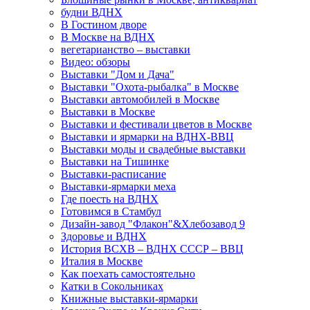
будни ВДНХ
В Гостином дворе
В Москве на ВДНХ
вегетарианство – выставки
Видео: обзоры
Выставки "Дом и Дача"
Выставки "Охота-рыбалка" в Москве
Выставки автомобилей в Москве
Выставки в Москве
Выставки и фестивали цветов в Москве
Выставки и ярмарки на ВДНХ-ВВЦ
Выставки моды и свадебные выставки
Выставки на Тишинке
Выставки-расписание
Выставки-ярмарки меха
Где поесть на ВДНХ
Готовимся в Стамбул
Дизайн-завод "Флакон"&Хлебозавод 9
Здоровье и ВДНХ
История ВСХВ – ВДНХ СССР – ВВЦ
Италия в Москве
Как поехать самостоятельно
Катки в Сокольниках
Книжные выставки-ярмарки