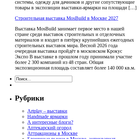
системы, одежду для дачников и другие сопутствующие
товары в экспозиции выставки-ярмарки на площади […]
Строительная выставка MosBuild в Москве 2027
Выставка MosBuild занимает первое место в нашей
стране среди выставок строительных и отделочных
материалов и входит в пятёрку крупнейших ежегодных
строительных выставок мира. Весной 2026 года
очередная выставка пройдёт в московском Крокус
Экспо В выставке в прошлом году принимали участие
более 2 300 компаний из 48 стран. Общая
экспозиционная площадь составляет более 140 000 кв.м.
Рубрики
Artplay – выставки
Handmade ярмарки
А интересные блоги?
Аптекарский огород
Аттракционы в Москве
Блошиные рынки в Москве, антиквариат