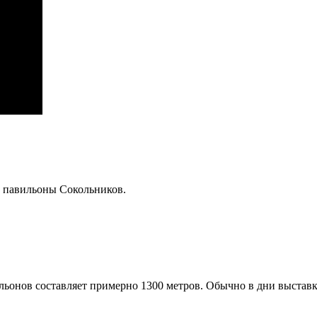
:
е павильоны Сокольников.
льонов составляет примерно 1300 метров. Обычно в дни выстав