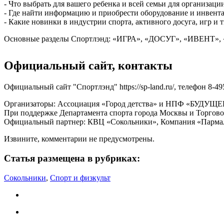
- Что выбрать для вашего ребенка и всей семьи для организац
- Где найти информацию и приобрести оборудование и инвент
- Какие новинки в индустрии спорта, активного досуга, игр и 
Основные разделы Спортлэнд: «ИГРА», «ДОСУГ», «ИВЕНТ»
Официальный сайт, контакты
Официальный сайт "Спортлэнд" https://sp-land.ru/, телефон 8-49
Организаторы: Ассоциация «Город детства» и НПФ «БУДУЩЕ
При поддержке Департамента спорта города Москвы и Торгов
Официальный партнер: КВЦ «Сокольники», Компания «Пармал
Извините, комментарии не предусмотрены.
Статья размещена в рубриках:
Сокольники
,
Спорт и физкульт