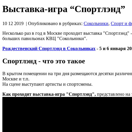
Выставка-игра “Спортлэнд”
10 12 2019 | Опубликовано в рубриках:
Сокольники
,
Спорт и ф
Несколько раз в год в Москве проходит выставка "Спортлэнд" -
больших павильонах КВЦ "Сокольники".
Рождественский Спортлэнд в Сокольниках
-
5 и 6 января 2
Спортлэнд - что это такое
В крытом помещении на три дня размещаются десятки различн
Москве и т.п.
На сцене выступают артисты и спортсмены.
Как проходит выставка-игра "Спортлэнд",
представлено на 