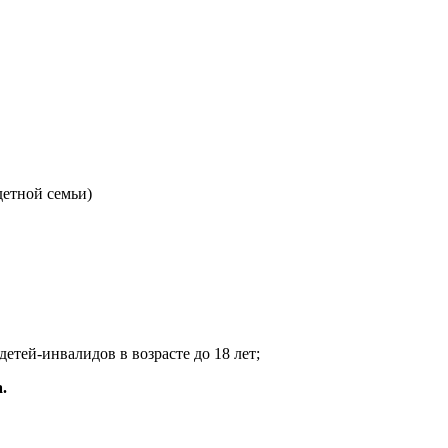
детной семьи)
етей-инвалидов в возрасте до 18 лет;
.