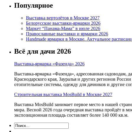
Популярное
Выставка вертолётов в Москве 2027
Белорусские выставки-ярмарки 2026
Маркет “Панама-Мама” в июле 2026
Православные выставки и ярмарки 2026
Handmade ярмарки в Москве. Актуальное расписан
Всё для дачи 2026
Выставка-ярмарка «Фазенда» 2026
Выставка-ярмарка «Фазенда», адресованная садоводам, д
Краснодарского края, Зауралья и других регионов России
отопительные системы, одежду для дачников и другие с
Строительная выставка MosBuild в Москве 2027
Выставка MosBuild занимает первое место в нашей стра
мира. Весной 2026 года очередная выставка пройдёт в м
экспозиционная площадь составляет более 140 000 кв.м.