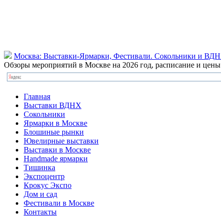
Москва: Выставки-Ярмарки, Фестивали. Сокольники и ВД
Обзоры мероприятий в Москве на 2026 год, расписание и цен
Главная
Выставки ВДНХ
Сокольники
Ярмарки в Москве
Блошиные рынки
Ювелирные выставки
Выставки в Москве
Handmade ярмарки
Тишинка
Экспоцентр
Крокус Экспо
Дом и сад
Фестивали в Москве
Контакты