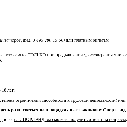
низаторов, тел. 8-495-280-15-56)
или платным билетам.
 на всю семью, ТОЛЬКО при предъявлении удостоверения много
.
 18 лет;
епень ограничения способности к трудовой деятельности) или д
день развлекаться на площадках и аттракционах Спортлэнда
одного,
на СПОРЛЭНД вы сможете получить ответы на вопросы
: