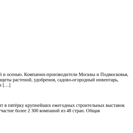
ной и осенью. Компании-производители Москвы и Подмосковья,
защиты растений, удобрения, садово-огородный инвентарь,
и […]
дит в пятёрку крупнейших ежегодных строительных выставок
частие более 2 300 компаний из 48 стран. Общая