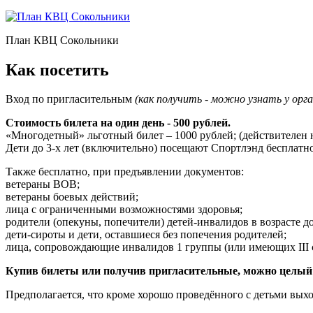
План КВЦ Сокольники
Как посетить
Вход по пригласительным
(как получить - можно узнать у орга
Стоимость билета на один день - 500 рублей.
«Многодетный» льготный билет – 1000 рублей; (действителен
Дети до 3-х лет (включительно) посещают Спортлэнд бесплатно
Также бесплатно, при предъявлении документов:
ветераны ВОВ;
ветераны боевых действий;
лица с ограниченными возможностями здоровья;
родители (опекуны, попечители) детей-инвалидов в возрасте до
дети-сироты и дети, оставшиеся без попечения родителей;
лица, сопровождающие инвалидов 1 группы (или имеющих III ст
Купив билеты или получив пригласительные, можно целый 
Предполагается, что кроме хорошо проведённого с детьми вых