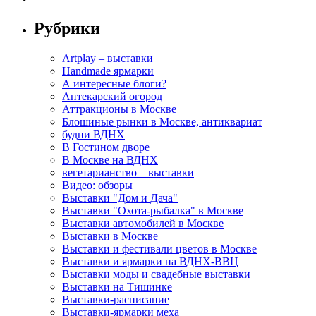
Рубрики
Artplay – выставки
Handmade ярмарки
А интересные блоги?
Аптекарский огород
Аттракционы в Москве
Блошиные рынки в Москве, антиквариат
будни ВДНХ
В Гостином дворе
В Москве на ВДНХ
вегетарианство – выставки
Видео: обзоры
Выставки "Дом и Дача"
Выставки "Охота-рыбалка" в Москве
Выставки автомобилей в Москве
Выставки в Москве
Выставки и фестивали цветов в Москве
Выставки и ярмарки на ВДНХ-ВВЦ
Выставки моды и свадебные выставки
Выставки на Тишинке
Выставки-расписание
Выставки-ярмарки меха