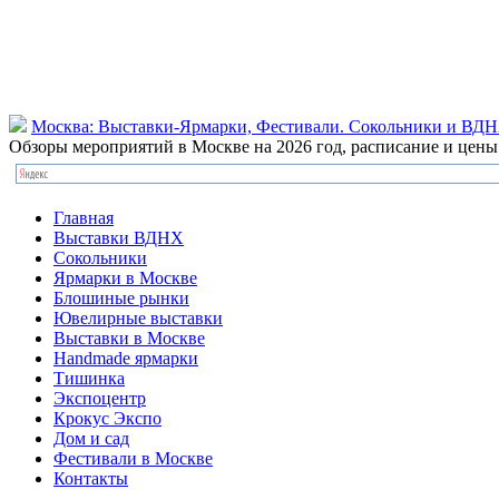
Москва: Выставки-Ярмарки, Фестивали. Сокольники и ВД
Обзоры мероприятий в Москве на 2026 год, расписание и цен
Главная
Выставки ВДНХ
Сокольники
Ярмарки в Москве
Блошиные рынки
Ювелирные выставки
Выставки в Москве
Handmade ярмарки
Тишинка
Экспоцентр
Крокус Экспо
Дом и сад
Фестивали в Москве
Контакты