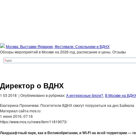
Москва: Выставки-Ярмарки, Фестивали. Сокольники и ВДНХ
Обзоры мероприятий в Москве на 2026 год, расписание и цены. Отзывы
Директор о ВДНХ
1 03 2018 | Опубликовано в рубриках:
А интересные блоги?
,
В Москве на ВДН
Екатерина Проничева: Посетители ВДНХ смогут погрузиться на дно Байкала
Материал сайта mos.ru
1 июня 2016, 07:16
https://www.mos.ru/news/item/11819073/
Ландшафтный парк, как в Великобритании, и Wi-Fi на всей территории — г