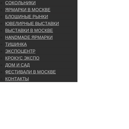
СОКОЛЬНИКИ
ЯРМАРКИ В МОСКВЕ
БЛОШИНЫЕ РЫНКИ
ЮВЕЛИРНЫЕ ВЫСТАВКИ
ВЫСТАВКИ В МОСКВЕ
HANDMADE ЯРМАРКИ
ТИШИНКА
ЭКСПОЦЕНТР
КРОКУС ЭКСПО
ДОМ И САД
ФЕСТИВАЛИ В МОСКВЕ
КОНТАКТЫ