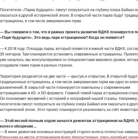
Посетители «Парка будущего» смогут погрузиться на глубину озера Байкал и
оказаться в другой исторической эпохе. В открытой части парка будут тради
аттракционы, в том числе американские горки.
— Вы говорили о том, что в рамках проекта развития ВДНХ планируется п
«Парк будущего». Это ведь парк аттракционов? Когда он появится?
— К 2018 году. Площадь парка, который появится в южной части ВДНХ, соста
35 гектаров. Там планируется установить современные аттракционы. Проект
уже началось, мы консультируемся со специалистами мирового уровня, кото
создавали такие парки в разных странах.
Территория разделится на две части — крытую и открытую. В открытой будут
традиционные аттракционы, в том числе американские горки как одно из клю
развлечений. В закрытой части планируются павильоны с современными
аттракционами в 4D- и 5D-формате. Главной темой парка аттракционов стане
Он познакомит москвичей с историей и географией нашей страны. Например,
посетители смогут погрузиться на глубину озера Байкал или оказаться в друг
исторической эпохе. Этот проект планируется реализовать за счёт инвесторо
— Этой весной полным ходом начался демонтаж аттракционов на ВДНХ. 
колесо обозрения…
— В июне демонтаж основных конструкций старого колеса полностью заверш
Площадка на месте аттракционов будет благоустроена: здесь разобьют газо