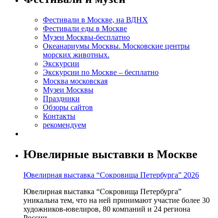
Фестивали в Москве, на ВДНХ
Фестивали еды в Москве
Музеи Москвы-бесплатно
Океанариумы Москвы. Московские центры
морских животных.
Экскурсии
Экскурсии по Москве – бесплатно
Москва московская
Музеи Москвы
Праздники
Обзоры сайтов
Контакты
рекомендуем
Ювелирные выставки в Москве
Ювелирная выставка “Сокровища Петербурга” 2026
Ювелирная выставка “Сокровища Петербурга”
уникальна тем, что на ней принимают участие более 30
художников-ювелиров, 80 компаний и 24 региона
России.