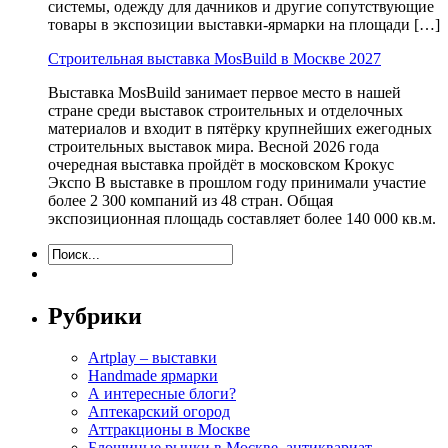
системы, одежду для дачников и другие сопутствующие
товары в экспозиции выставки-ярмарки на площади […]
Строительная выставка MosBuild в Москве 2027
Выставка MosBuild занимает первое место в нашей
стране среди выставок строительных и отделочных
материалов и входит в пятёрку крупнейших ежегодных
строительных выставок мира. Весной 2026 года
очередная выставка пройдёт в московском Крокус
Экспо В выставке в прошлом году принимали участие
более 2 300 компаний из 48 стран. Общая
экспозиционная площадь составляет более 140 000 кв.м.
Рубрики
Artplay – выставки
Handmade ярмарки
А интересные блоги?
Аптекарский огород
Аттракционы в Москве
Блошиные рынки в Москве, антиквариат