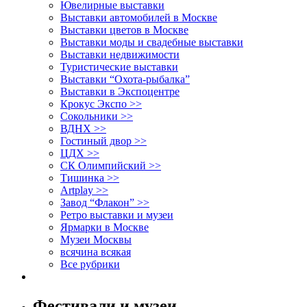
Ювелирные выставки
Выставки автомобилей в Москве
Выставки цветов в Москве
Выставки моды и свадебные выставки
Выставки недвижимости
Туристические выставки
Выставки “Охота-рыбалка”
Выставки в Экспоцентре
Крокус Экспо >>
Сокольники >>
ВДНХ >>
Гостиный двор >>
ЦДХ >>
СК Олимпийский >>
Тишинка >>
Artplay >>
Завод “Флакон” >>
Ретро выставки и музеи
Ярмарки в Москве
Музеи Москвы
всячина всякая
Все рубрики
Фестивали и музеи