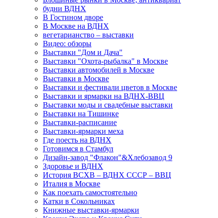
будни ВДНХ
В Гостином дворе
В Москве на ВДНХ
вегетарианство – выставки
Видео: обзоры
Выставки "Дом и Дача"
Выставки "Охота-рыбалка" в Москве
Выставки автомобилей в Москве
Выставки в Москве
Выставки и фестивали цветов в Москве
Выставки и ярмарки на ВДНХ-ВВЦ
Выставки моды и свадебные выставки
Выставки на Тишинке
Выставки-расписание
Выставки-ярмарки меха
Где поесть на ВДНХ
Готовимся в Стамбул
Дизайн-завод "Флакон"&Хлебозавод 9
Здоровье и ВДНХ
История ВСХВ – ВДНХ СССР – ВВЦ
Италия в Москве
Как поехать самостоятельно
Катки в Сокольниках
Книжные выставки-ярмарки