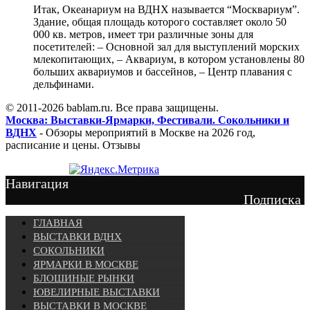
Итак, Океанариум на ВДНХ называется “Москвариум”.
Здание, общая площадь которого составляет около 50
000 кв. метров, имеет три различные зоны для
посетителей: – Основной зал для выступлений морских
млекопитающих, – Аквариум, в котором установлены 80
больших аквариумов и бассейнов, – Центр плавания с
дельфинами.
© 2011-2026 bablam.ru. Все права защищены.
Москва: Выставки-Ярмарки, Фестивали. Сокольники и
ВДНХ
- Обзоры мероприятий в Москве на 2026 год,
расписание и цены. Отзывы
Навигация
Подписка
ГЛАВНАЯ
ВЫСТАВКИ ВДНХ
СОКОЛЬНИКИ
ЯРМАРКИ В МОСКВЕ
БЛОШИНЫЕ РЫНКИ
ЮВЕЛИРНЫЕ ВЫСТАВКИ
ВЫСТАВКИ В МОСКВЕ