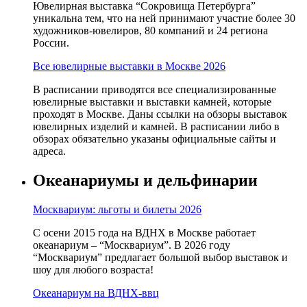
Ювелирная выставка “Сокровища Петербурга”
уникальна тем, что на ней принимают участие более 30
художников-ювелиров, 80 компаний и 24 региона
России.
Все ювелирные выставки в Москве 2026
В расписании приводятся все специализированные
ювелирные выставки и выставки камней, которые
проходят в Москве. Даны ссылки на обзоры выставок
ювелирных изделий и камней. В расписании либо в
обзорах обязательно указаны официальные сайты и
адреса.
Океанариумы и дельфинарии
Москвариум: льготы и билеты 2026
С осени 2015 года на ВДНХ в Москве работает
океанариум – “Москвариум”. В 2026 году
“Москвариум” предлагает большой выбор выставок и
шоу для любого возраста!
Океанариум на ВДНХ-ввц