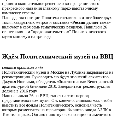
принято окончательное решение о возвращении этого
прекрасного названия главному парко-выставочному
комплексу страны.
Площадь экспозиции Политеха составила в итоге более двух
тысяч квадратных метров и выставка
«Россия делает сама»
включает в себя семь тематических разделов. Павильон 26
станет главным "представительством" Политехнического
музея минимум
на три года.
-
Ждём Политехнический музей на ВВЦ
статья прошлого года
Политехнический музей в Москве на Лубянке закрывается на
реконструкцию. Руководить ею будет японский архитектор
Джунья Ишигами, обладатель «Золотого льва» Венецианской
архитектурной биеннале 2010. Завершиться реконструкция
должна в 2016 году.
Наш павильон 26 на ВВЦ станет на этот период
представительством музея. Он, конечно, слишком мал, чтобы
вместить все фонды Политехнического,
основная часть
которых разместится на территории бывшего завода АЗЛК в
Текстильщиках. Однако пилотную экспозицию знаменитого