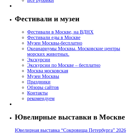
Все рубрики
Фестивали и музеи
Фестивали в Москве, на ВДНХ
Фестивали еды в Москве
Музеи Москвы-бесплатно
Океанариумы Москвы. Московские центры
морских животных.
Экскурсии
Экскурсии по Москве – бесплатно
Москва московская
Музеи Москвы
Праздники
Обзоры сайтов
Контакты
рекомендуем
Ювелирные выставки в Москве
Ювелирная выставка “Сокровища Петербурга” 2026