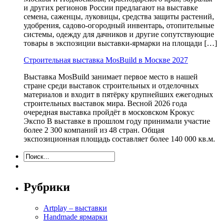
и других регионов России предлагают на выставке
семена, саженцы, луковицы, средства защиты растений,
удобрения, садово-огородный инвентарь, отопительные
системы, одежду для дачников и другие сопутствующие
товары в экспозиции выставки-ярмарки на площади […]
Строительная выставка MosBuild в Москве 2027
Выставка MosBuild занимает первое место в нашей
стране среди выставок строительных и отделочных
материалов и входит в пятёрку крупнейших ежегодных
строительных выставок мира. Весной 2026 года
очередная выставка пройдёт в московском Крокус
Экспо В выставке в прошлом году принимали участие
более 2 300 компаний из 48 стран. Общая
экспозиционная площадь составляет более 140 000 кв.м.
Рубрики
Artplay – выставки
Handmade ярмарки