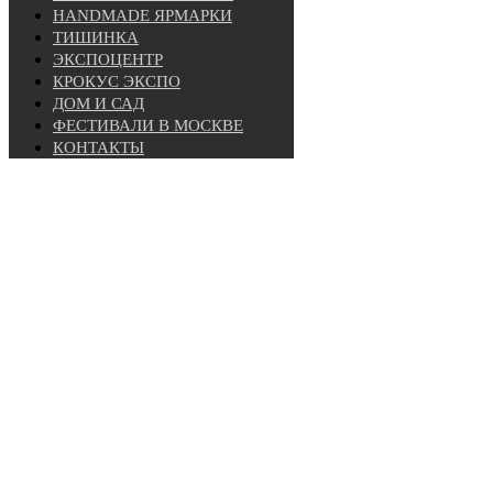
HANDMADE ЯРМАРКИ
ТИШИНКА
ЭКСПОЦЕНТР
КРОКУС ЭКСПО
ДОМ И САД
ФЕСТИВАЛИ В МОСКВЕ
КОНТАКТЫ