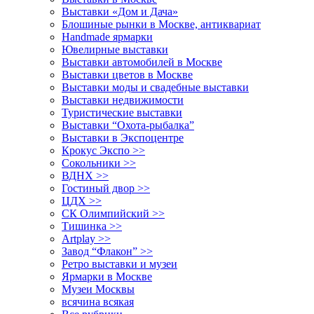
Выставки «Дом и Дача»
Блошиные рынки в Москве, антиквариат
Handmade ярмарки
Ювелирные выставки
Выставки автомобилей в Москве
Выставки цветов в Москве
Выставки моды и свадебные выставки
Выставки недвижимости
Туристические выставки
Выставки “Охота-рыбалка”
Выставки в Экспоцентре
Крокус Экспо >>
Сокольники >>
ВДНХ >>
Гостиный двор >>
ЦДХ >>
СК Олимпийский >>
Тишинка >>
Artplay >>
Завод “Флакон” >>
Ретро выставки и музеи
Ярмарки в Москве
Музеи Москвы
всячина всякая