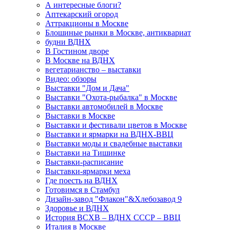
А интересные блоги?
Аптекарский огород
Аттракционы в Москве
Блошиные рынки в Москве, антиквариат
будни ВДНХ
В Гостином дворе
В Москве на ВДНХ
вегетарианство – выставки
Видео: обзоры
Выставки "Дом и Дача"
Выставки "Охота-рыбалка" в Москве
Выставки автомобилей в Москве
Выставки в Москве
Выставки и фестивали цветов в Москве
Выставки и ярмарки на ВДНХ-ВВЦ
Выставки моды и свадебные выставки
Выставки на Тишинке
Выставки-расписание
Выставки-ярмарки меха
Где поесть на ВДНХ
Готовимся в Стамбул
Дизайн-завод "Флакон"&Хлебозавод 9
Здоровье и ВДНХ
История ВСХВ – ВДНХ СССР – ВВЦ
Италия в Москве