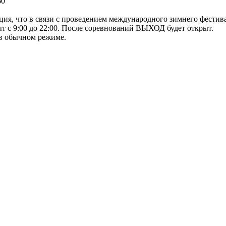
60
что в связи с проведением международного зимнего фестиваля
ыт с 9:00 до 22:00. После соревнований ВЫХОД будет открыт.
 в обычном режиме.