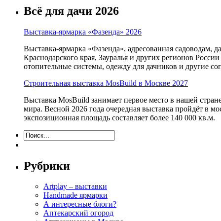
Всё для дачи 2026
Выставка-ярмарка «Фазенда» 2026
Выставка-ярмарка «Фазенда», адресованная садоводам, д
Краснодарского края, Зауралья и других регионов России
отопительные системы, одежду для дачников и другие с
Строительная выставка MosBuild в Москве 2027
Выставка MosBuild занимает первое место в нашей стра
мира. Весной 2026 года очередная выставка пройдёт в м
экспозиционная площадь составляет более 140 000 кв.м.
Рубрики
Artplay – выставки
Handmade ярмарки
А интересные блоги?
Аптекарский огород