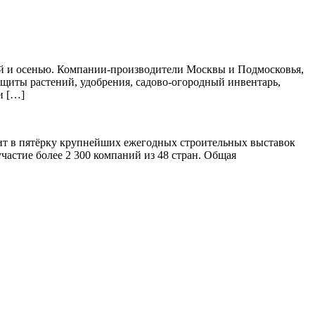
ной и осенью. Компании-производители Москвы и Подмосковья,
защиты растений, удобрения, садово-огородный инвентарь,
и […]
дит в пятёрку крупнейших ежегодных строительных выставок
частие более 2 300 компаний из 48 стран. Общая