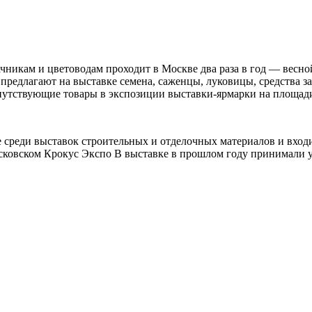
ачникам и цветоводам проходит в Москве два раза в год — вес
 предлагают на выставке семена, саженцы, луковицы, средства 
опутствующие товары в экспозиции выставки-ярмарки на площад
не среди выставок строительных и отделочных материалов и вхо
осковском Крокус Экспо В выставке в прошлом году принимали у