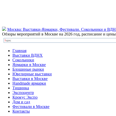
Москва: Выставки-Ярмарки, Фестивали. Сокольники и ВД
Обзоры мероприятий в Москве на 2026 год, расписание и цен
Главная
Выставки ВДНХ
Сокольники
Ярмарки в Москве
Блошиные рынки
Ювелирные выставки
Выставки в Москве
Handmade ярмарки
Тишинка
Экспоцентр
Крокус Экспо
Дом и сад
Фестивали в Москве
Контакты