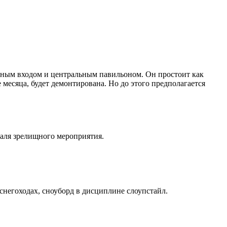
вным входом и центральным павильоном. Он простоит как
 месяца, будет демонтирована. Но до этого предполагается
аля зрелищного мероприятия.
негоходах, сноуборд в дисциплине слоупстайл.