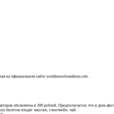
ая на официальном сайте worldsnowboardtour.com .
заторов обозначена в 300 рублей. Предполагается, что в день фес
их билетов входят закуски, глинтвейн, чай.