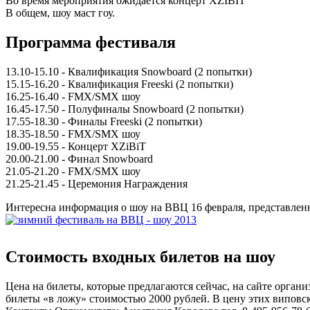
Во время мероприятия ожидается концерт XZIBIT
В общем, шоу маст гоу.
Программа фестиваля
13.10-15.10 - Квалификация Snowboard (2 попытки)
15.15-16.20 - Квалификация Freeski (2 попытки)
16.25-16.40 - FMX/SMX шоу
16.45-17.50 - Полуфиналы Snowboard (2 попытки)
17.55-18.30 - Финалы Freeski (2 попытки)
18.35-18.50 - FMX/SMX шоу
19.00-19.55 - Концерт XZiBiT
20.00-21.00 - Финал Snowboard
21.05-21.20 - FMX/SMX шоу
21.25-21.45 - Церемония Награждения
Интересна информация о шоу на ВВЦ 16 февраля, представленн
Стоимость входных билетов на шоу
Цена на билеты, которые предлагаются сейчас, на сайте органи
билеты «в ложу» стоимостью 2000 рублей. В цену этих виповск