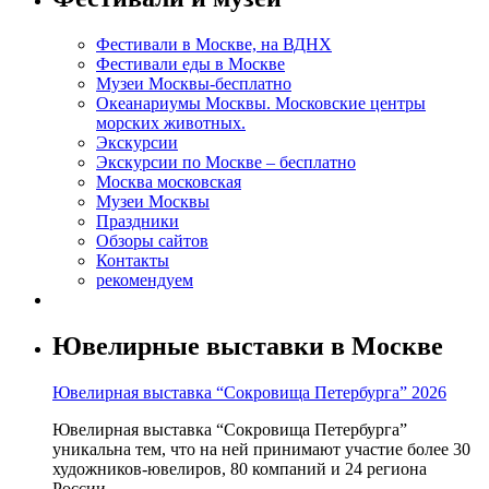
Фестивали в Москве, на ВДНХ
Фестивали еды в Москве
Музеи Москвы-бесплатно
Океанариумы Москвы. Московские центры
морских животных.
Экскурсии
Экскурсии по Москве – бесплатно
Москва московская
Музеи Москвы
Праздники
Обзоры сайтов
Контакты
рекомендуем
Ювелирные выставки в Москве
Ювелирная выставка “Сокровища Петербурга” 2026
Ювелирная выставка “Сокровища Петербурга”
уникальна тем, что на ней принимают участие более 30
художников-ювелиров, 80 компаний и 24 региона
России.