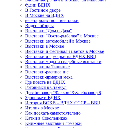
будни ВДНХ
В Гостином дворе
В Москве на ВДНХ
вегетарианство – выставки
Видео: обзоры
Выставки "Дом и Дача"
Выставки "Охота-рыбалка" в Москве
Выставки автомобилей в Москве
Выставки в Москве
Выставки и фестивали цветов в Москве
Выставки и ярмарки на ВДНХ-ВВЦ
Выставки моды и свадебные выставки
Выставки на Тишинке
Выставки-расписание
Выставки-ярмарки меха
Где поесть на ВДНХ
Готовимся в Стамбул
Дизайн-завод "Флакон"&Хлебозавод 9
Здоровье и ВДНХ
История ВСХВ – ВДНХ СССР – ВВЦ
Италия в Москве
Как поехать самостоятельно
Катки в Сокольниках
Книжные выставки-ярмарки