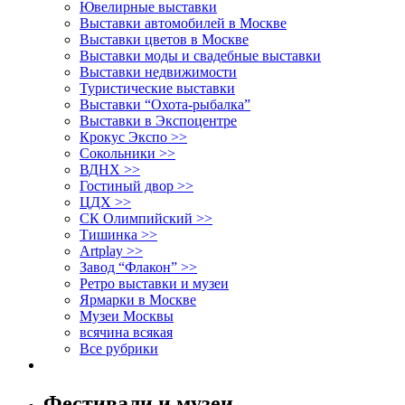
Ювелирные выставки
Выставки автомобилей в Москве
Выставки цветов в Москве
Выставки моды и свадебные выставки
Выставки недвижимости
Туристические выставки
Выставки “Охота-рыбалка”
Выставки в Экспоцентре
Крокус Экспо >>
Сокольники >>
ВДНХ >>
Гостиный двор >>
ЦДХ >>
СК Олимпийский >>
Тишинка >>
Artplay >>
Завод “Флакон” >>
Ретро выставки и музеи
Ярмарки в Москве
Музеи Москвы
всячина всякая
Все рубрики
Фестивали и музеи