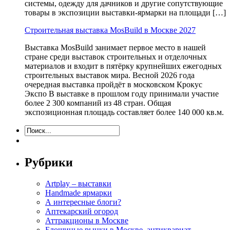
системы, одежду для дачников и другие сопутствующие
товары в экспозиции выставки-ярмарки на площади […]
Строительная выставка MosBuild в Москве 2027
Выставка MosBuild занимает первое место в нашей
стране среди выставок строительных и отделочных
материалов и входит в пятёрку крупнейших ежегодных
строительных выставок мира. Весной 2026 года
очередная выставка пройдёт в московском Крокус
Экспо В выставке в прошлом году принимали участие
более 2 300 компаний из 48 стран. Общая
экспозиционная площадь составляет более 140 000 кв.м.
Рубрики
Artplay – выставки
Handmade ярмарки
А интересные блоги?
Аптекарский огород
Аттракционы в Москве
Блошиные рынки в Москве, антиквариат