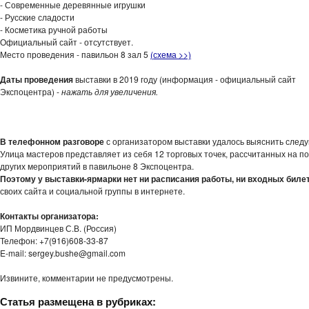
- Современные деревянные игрушки
- Русские сладости
- Косметика ручной работы
Официальный сайт - отсутствует.
Место проведения - павильон 8 зал 5
(схема >>)
Даты проведения
выставки в 2019 году (информация - официальный сайт
Экспоцентра) -
нажать для увеличения.
-
В телефонном разговоре
с организатором выставки удалось выяснить след
Улица мастеров представляет из себя 12 торговых точек, рассчитанных на п
других мероприятий в павильоне 8 Экспоцентра.
Поэтому у выставки-ярмарки нет ни расписания работы, ни входных билет
своих сайта и социальной группы в интернете.
Контакты организатора:
ИП Мордвинцев С.В. (Россия)
Телефон: +7(916)608-33-87
E-mail: sergey.bushe@gmail.com
Извините, комментарии не предусмотрены.
Статья размещена в рубриках: